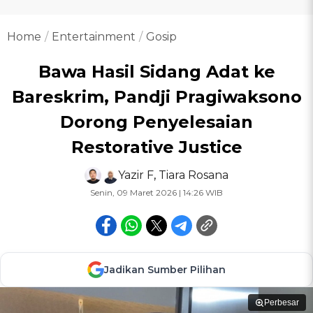
Home
Entertainment
Gosip
Bawa Hasil Sidang Adat ke
Bareskrim, Pandji Pragiwaksono
Dorong Penyelesaian
Restorative Justice
Yazir F
,
Tiara Rosana
Senin, 09 Maret 2026 | 14:26 WIB
Jadikan Sumber Pilihan
Perbesar