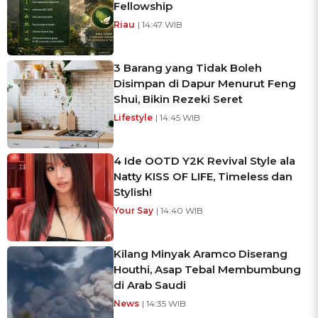
Fellowship
Riau
| 14:47 WIB
3 Barang yang Tidak Boleh
Disimpan di Dapur Menurut Feng
Shui, Bikin Rezeki Seret
Lifestyle
| 14:45 WIB
4 Ide OOTD Y2K Revival Style ala
Natty KISS OF LIFE, Timeless dan
Stylish!
Your Say
| 14:40 WIB
Kilang Minyak Aramco Diserang
Houthi, Asap Tebal Membumbung
di Arab Saudi
News
| 14:35 WIB