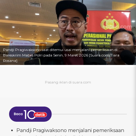
Pandji Pragiwaksono saat ditemui usai menjalani pemeriksaan di
Bareskrim Mabes Polri pada Senin, 9 Maret 2026 [Suara.com/Tiara
Rosana].
Pandji Pragiwaksono menjalani pemeriksaan