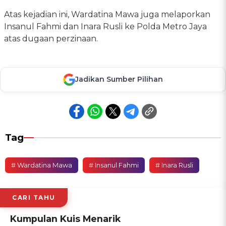
Atas kejadian ini, Wardatina Mawa juga melaporkan
Insanul Fahmi dan Inara Rusli ke Polda Metro Jaya
atas dugaan perzinaan.
Jadikan Sumber Pilihan
Tag
# Wardatina Mawa
# Insanul Fahmi
# Inara Rusli
CARI TAHU
Kumpulan Kuis Menarik