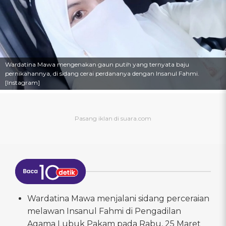
Wardatina Mawa mengenakan gaun putih yang ternyata baju
pernikahannya, di sidang cerai perdananya dengan Insanul Fahmi.
[Instagram]
Wardatina Mawa menjalani sidang perceraian
melawan Insanul Fahmi di Pengadilan
Agama Lubuk Pakam pada Rabu, 25 Maret