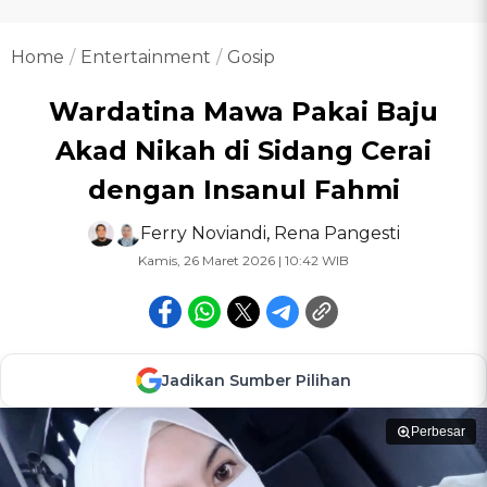
Home
Entertainment
Gosip
Wardatina Mawa Pakai Baju
Akad Nikah di Sidang Cerai
dengan Insanul Fahmi
Ferry Noviandi
,
Rena Pangesti
Kamis, 26 Maret 2026 | 10:42 WIB
Jadikan Sumber Pilihan
Perbesar