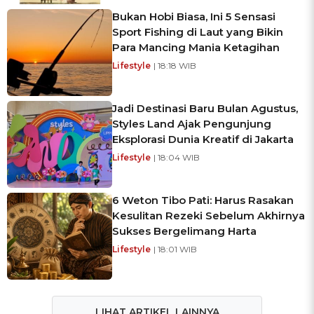
Bukan Hobi Biasa, Ini 5 Sensasi
Sport Fishing di Laut yang Bikin
Para Mancing Mania Ketagihan
Lifestyle
| 18:18 WIB
Jadi Destinasi Baru Bulan Agustus,
Styles Land Ajak Pengunjung
Eksplorasi Dunia Kreatif di Jakarta
Lifestyle
| 18:04 WIB
6 Weton Tibo Pati: Harus Rasakan
Kesulitan Rezeki Sebelum Akhirnya
Sukses Bergelimang Harta
Lifestyle
| 18:01 WIB
LIHAT ARTIKEL LAINNYA