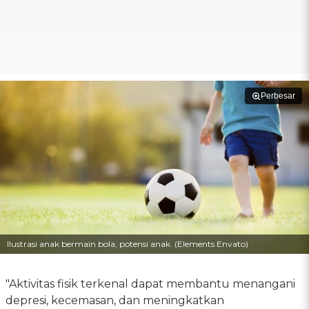
Perbesar
Ilustrasi anak bermain bola, potensi anak. (Elements Envato)
"Aktivitas fisik terkenal dapat membantu menangani
depresi, kecemasan, dan meningkatkan