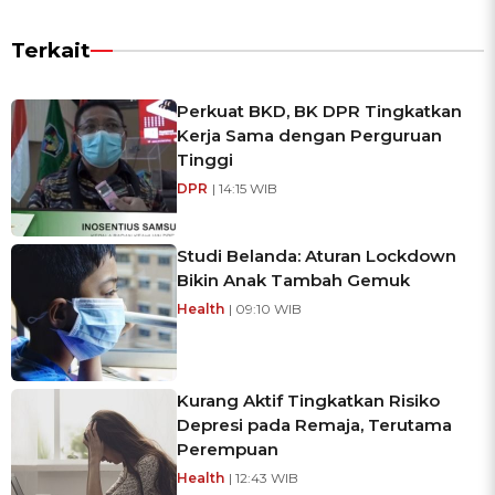
Terkait
Perkuat BKD, BK DPR Tingkatkan
Kerja Sama dengan Perguruan
Tinggi
DPR
| 14:15 WIB
Studi Belanda: Aturan Lockdown
Bikin Anak Tambah Gemuk
Health
| 09:10 WIB
Kurang Aktif Tingkatkan Risiko
Depresi pada Remaja, Terutama
Perempuan
Health
| 12:43 WIB