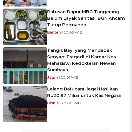
Ratusan Dapur MBG Tangerang
Belum Layak Sanitasi, BGN Ancam
Tutup Permanen
Banten
| 20:03 WIB
Tangis Bayi yang Mendadak
Senyap: Tragedi di Kamar Kos
Mahasiswi Kedokteran Hewan
Surabaya
Jatim
| 20:01 WIB
Lelang Batubara Ilegal Hasilkan
Rp20,97 Miliar untuk Kas Negara
Bisnis
| 20:00 WIB