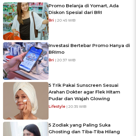
Promo Belanja di Yomart, Ada
Diskon Spesial dari BRI
Bri
| 20:45 WIB
Investasi Bertebar Promo Hanya di
BRImo
Bri
| 20:37 WIB
5 Trik Pakai Sunscreen Sesuai
Arahan Dokter agar Flek Hitam
Pudar dan Wajah Glowing
Lifestyle
| 20:35 WIB
5 Zodiak yang Paling Suka
Ghosting dan Tiba-Tiba Hilang