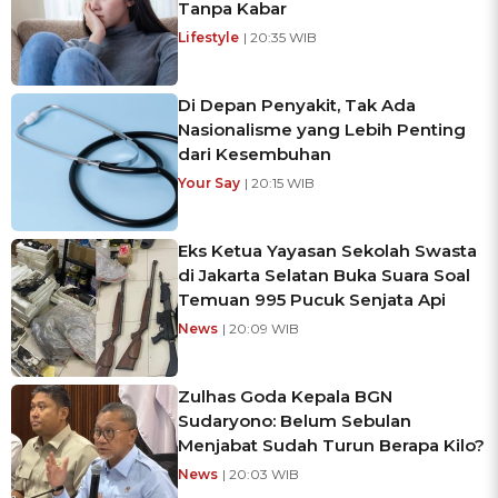
Tanpa Kabar
Lifestyle
| 20:35 WIB
Di Depan Penyakit, Tak Ada
Nasionalisme yang Lebih Penting
dari Kesembuhan
Your Say
| 20:15 WIB
Eks Ketua Yayasan Sekolah Swasta
di Jakarta Selatan Buka Suara Soal
Temuan 995 Pucuk Senjata Api
News
| 20:09 WIB
Zulhas Goda Kepala BGN
Sudaryono: Belum Sebulan
Menjabat Sudah Turun Berapa Kilo?
News
| 20:03 WIB