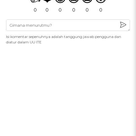
0
0
0
0
0
0
Isi komentar sepenuhnya adalah tanggung jawab pengguna dan
diatur dalam UU ITE