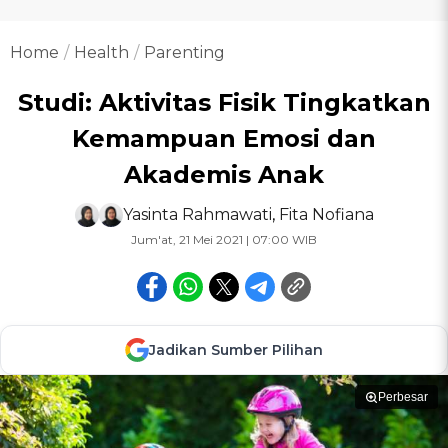
Home
Health
Parenting
Studi: Aktivitas Fisik Tingkatkan
Kemampuan Emosi dan
Akademis Anak
Yasinta Rahmawati
,
Fita Nofiana
Jum'at, 21 Mei 2021 | 07:00 WIB
Jadikan Sumber Pilihan
Perbesar