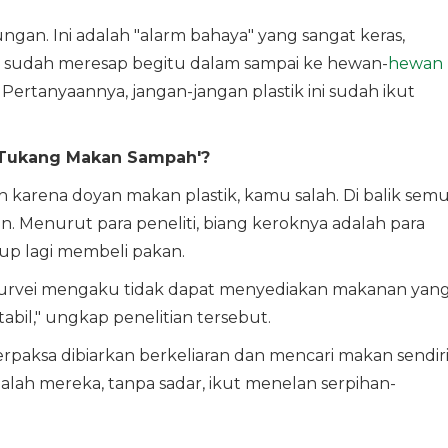
kungan. Ini adalah "alarm bahaya" yang sangat keras,
i sudah meresap begitu dalam sampai ke hewan-
hewan
Pertanyaannya, jangan-jangan plastik ini sudah ikut
 'Tukang Makan Sampah'?
 karena doyan makan plastik, kamu salah. Di balik sem
nan. Menurut para peneliti, biang keroknya adalah para
up lagi membeli pakan.
isurvei mengaku tidak dapat menyediakan makanan yan
abil," ungkap penelitian tersebut.
paksa dibiarkan berkeliaran dan mencari makan sendir
lah mereka, tanpa sadar, ikut menelan serpihan-