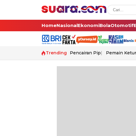
Home
Nasional
Ekonomi
Bola
Otomotif
Trending
Pencairan Pip
Pemain Ketur