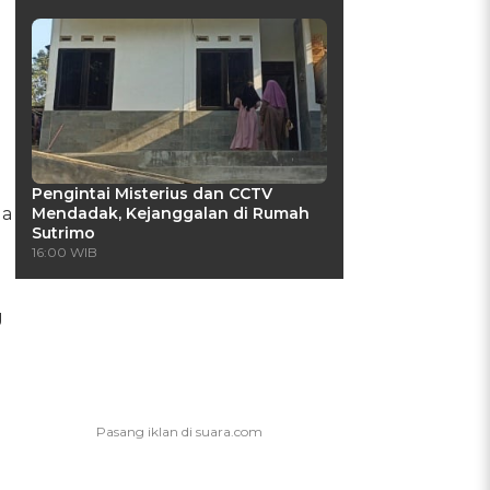
Pengintai Misterius dan CCTV
ua
Mendadak, Kejanggalan di Rumah
Sutrimo
16:00 WIB
g
i