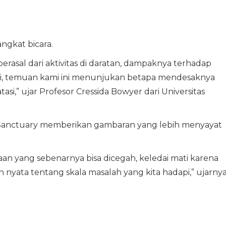
ngkat bicara.
erasal dari aktivitas di daratan, dampaknya terhadap
eliti, temuan kami ini menunjukan betapa mendesaknya
si,” ujar Profesor Cressida Bowyer dari Universitas
y Sanctuary memberikan gambaran yang lebih menyayat
an yang sebenarnya bisa dicegah, keledai mati karena
yata tentang skala masalah yang kita hadapi,” ujarnya