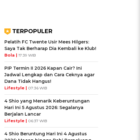
TERPOPULER
Pelatih FC Twente Usir Mees Hilgers:
Saya Tak Berharap Dia Kembali ke Klub!
Bola |
17:39 WIB
PIP Termin II 2026 Kapan Cair? Ini
Jadwal Lengkap dan Cara Ceknya agar
Dana Tidak Hangus!
Lifestyle |
07:36 WIB
4 Shio yang Menarik Keberuntungan
Hari Ini 5 Agustus 2026: Segalanya
Berjalan Lancar
Lifestyle |
06:37 WIB
4 Shio Beruntung Hari Ini 4 Agustus