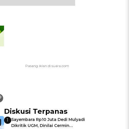
Diskusi Terpanas
Sayembara Rp10 Juta Dedi Mulyadi
1
Dikritik UGM, Dinilai Cermin