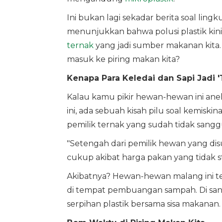
Ini bukan lagi sekadar berita soal ling
menunjukkan bahwa polusi plastik kin
ternak
yang jadi sumber makanan kita. 
masuk ke piring makan kita?
Kenapa Para Keledai dan Sapi Jadi
Kalau kamu pikir hewan-hewan ini aneh
ini, ada sebuah kisah pilu soal kemiski
pemilik ternak yang sudah tidak sangg
"Setengah dari pemilik hewan yang d
cukup akibat harga pakan yang tidak st
Akibatnya? Hewan-hewan malang ini ter
di tempat pembuangan sampah. Di sana
serpihan plastik bersama sisa makanan.