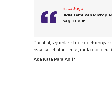
Baca Juga
BRIN Temukan Mikroplast
bagi Tubuh
Padahal, sejumlah studi sebelumnya s
risiko kesehatan serius, mulai dari pe
Apa Kata Para Ahli?