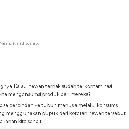
dingnya. Kalau hewan ternak sudah terkontaminasi
at kita mengonsumsi produk dari mereka?
i bisa berpindah ke tubuh manusia melalui konsumsi
ang menggunakan pupuk dari kotoran hewan tersebut.
kanan kita sendiri.