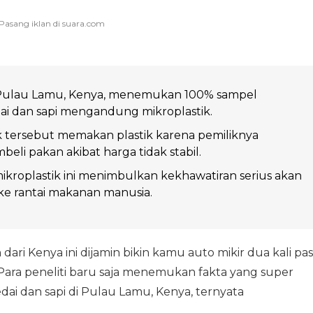
i Pulau Lamu, Kenya, menemukan 100% sampel
ai dan sapi mengandung mikroplastik.
 tersebut memakan plastik karena pemiliknya
eli pakan akibat harga tidak stabil.
ikroplastik ini menimbulkan kekhawatiran serius akan
ke rantai makanan manusia.
ri Kenya ini dijamin bikin kamu auto mikir dua kali pas
ara peneliti baru saja menemukan fakta yang super
dai dan sapi di Pulau Lamu, Kenya, ternyata