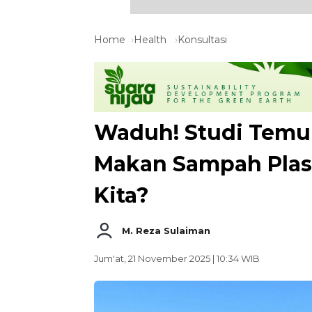
Home
Health
Konsultasi
Waduh! Studi Temu
Makan Sampah Plast
Kita?
M. Reza Sulaiman
Jum'at, 21 November 2025 | 10:34 WIB