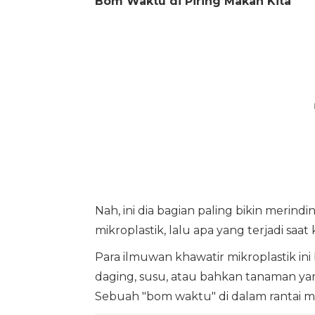
Bom Waktu di Piring Makan Kita
Nah, ini dia bagian paling bikin merin
mikroplastik, lalu apa yang terjadi sa
Para ilmuwan khawatir mikroplastik in
daging, susu, atau bahkan tanaman y
Sebuah "bom waktu" di dalam rantai ma