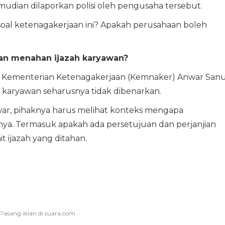
emudian dilaporkan polisi oleh pengusaha tersebut.
soal ketenagakerjaan ini? Apakah perusahaan boleh
an menahan ijazah karyawan?
ral Kementerian Ketenagakerjaan (Kemnaker) Anwar Sanu
 karyawan seharusnya tidak dibenarkan.
ar, pihaknya harus melihat konteks mengapa
ya. Termasuk apakah ada persetujuan dan perjanjian
t ijazah yang ditahan.