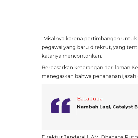
"Misalnya karena pertimbangan untuk
pegawai yang baru direkrut, yang tent
katanya mencontohkan.
Berdasarkan keterangan dari laman Ke
menegaskan bahwa penahanan ijazah o
Baca Juga
Nambah Lagi, Catalyst 
Direktur Jenderal HAM, Dhahana Putr