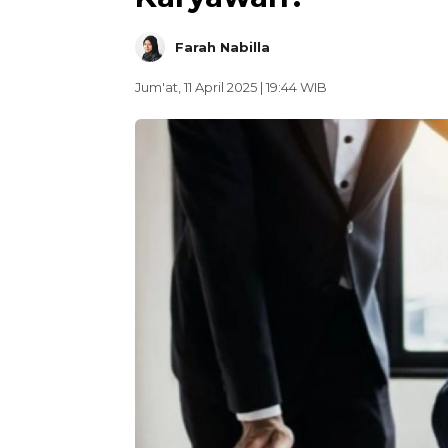
Farah Nabilla
Jum'at, 11 April 2025 | 19:44 WIB