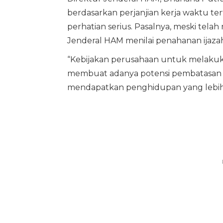
berdasarkan perjanjian kerja waktu t
perhatian serius. Pasalnya, meski tela
Jenderal HAM menilai penahanan ijazah
“Kebijakan perusahaan untuk melakukan 
membuat adanya potensi pembatasan 
mendapatkan penghidupan yang lebih 