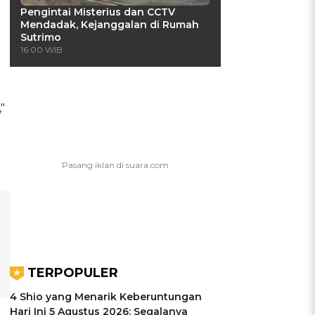
Pengintai Misterius dan CCTV
Mendadak, Kejanggalan di Rumah
Sutrimo
16:00 WIB
"
TERPOPULER
4 Shio yang Menarik Keberuntungan
Hari Ini 5 Agustus 2026: Segalanya