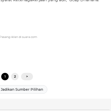
1
2
>
Jadikan Sumber Pilihan