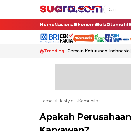
Home
Nasional
Ekonomi
Bola
Otomotif
Trending
Pemain Keturunan Indonesia
Home
Lifestyle
Komunitas
Apakah Perusahaan
Karyawan?