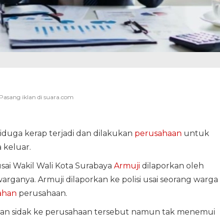
iduga kerap terjadi dan dilakukan
perusahaan
untuk
 keluar.
usai Wakil Wali Kota Surabaya
Armuji
dilaporkan oleh
ganya. Armuji dilaporkan ke polisi usai seorang warga
tahan
perusahaan.
ukan sidak ke perusahaan tersebut namun tak menemui