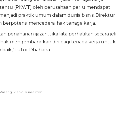
ertentu (PKWT) oleh perusahaan perlu mendapat
h menjadi praktik umum dalam dunia bisnis, Direktur
 berpotensi mencederai hak tenaga kerja.
penahanan ijazah, Jika kita perhatikan secara jeli
hak mengembangkan diri bagi tenaga kerja untuk
baik,” tutur Dhahana.