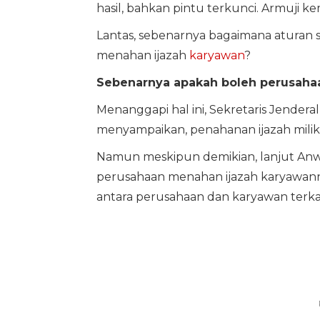
hasil, bahkan pintu terkunci. Armuji k
Lantas, sebenarnya bagaimana aturan 
menahan ijazah
karyawan
?
Sebenarnya apakah boleh perusaha
Menanggapi hal ini, Sekretaris Jende
menyampaikan, penahanan ijazah milik
Namun meskipun demikian, lanjut Anw
perusahaan menahan ijazah karyawann
antara perusahaan dan karyawan terkai