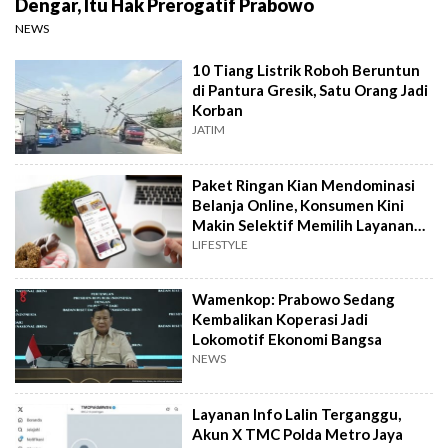
Dengar, Itu Hak Prerogatif Prabowo
NEWS
10 Tiang Listrik Roboh Beruntun
di Pantura Gresik, Satu Orang Jadi
Korban
JATIM
Paket Ringan Kian Mendominasi
Belanja Online, Konsumen Kini
Makin Selektif Memilih Layanan
Kirim
LIFESTYLE
Wamenkop: Prabowo Sedang
Kembalikan Koperasi Jadi
Lokomotif Ekonomi Bangsa
NEWS
Layanan Info Lalin Terganggu,
Akun X TMC Polda Metro Jaya