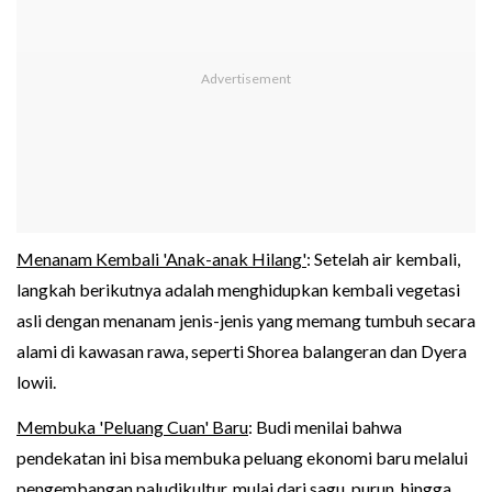
Menanam Kembali 'Anak-anak Hilang'
: Setelah air kembali,
langkah berikutnya adalah menghidupkan kembali vegetasi
asli dengan menanam jenis-jenis yang memang tumbuh secara
alami di kawasan rawa, seperti Shorea balangeran dan Dyera
lowii.
Membuka 'Peluang Cuan' Baru
: Budi menilai bahwa
pendekatan ini bisa membuka peluang ekonomi baru melalui
pengembangan paludikultur, mulai dari sagu, purun, hingga