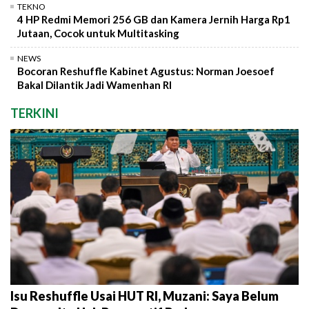
TEKNO
4 HP Redmi Memori 256 GB dan Kamera Jernih Harga Rp1
Jutaan, Cocok untuk Multitasking
NEWS
Bocoran Reshuffle Kabinet Agustus: Norman Joesoef
Bakal Dilantik Jadi Wamenhan RI
TERKINI
Isu Reshuffle Usai HUT RI, Muzani: Saya Belum