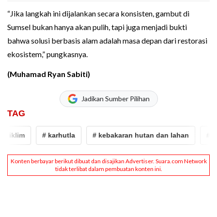
“Jika langkah ini dijalankan secara konsisten, gambut di
Sumsel bukan hanya akan pulih, tapi juga menjadi bukti
bahwa solusi berbasis alam adalah masa depan dari restorasi
ekosistem,” pungkasnya.
(Muhamad Ryan Sabiti)
Jadikan Sumber Pilihan
TAG
klim
# karhutla
# kebakaran hutan dan lahan
# Rest