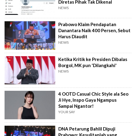
Diretas Pihak Tak Dikenal
NEWS
Prabowo Klaim Pendapatan
Danantara Naik 400 Persen, Sebut
Harus Diaudit
NEWS
Ketika Kritik ke Presiden Dibalas
Borgol, MK pun 'Dilangkahi'
NEWS
4 OOTD Casual Chic Style ala Seo
Ji Hye, Inspo Gaya Ngampus
Sampai Ngantor!
YOUR SAY
DNA Petarung Bahlil Dipuji
Prabowo: Kesulitanlah yang