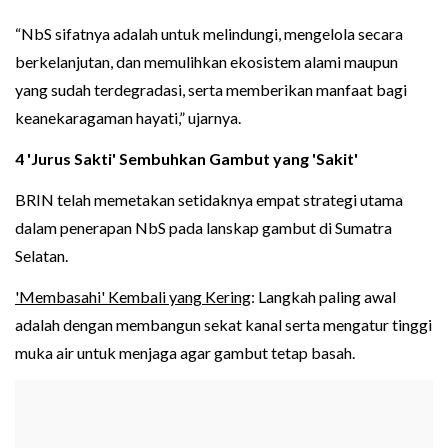
“NbS sifatnya adalah untuk melindungi, mengelola secara
berkelanjutan, dan memulihkan ekosistem alami maupun
yang sudah terdegradasi, serta memberikan manfaat bagi
keanekaragaman hayati,” ujarnya.
4 'Jurus Sakti' Sembuhkan Gambut yang 'Sakit'
BRIN telah memetakan setidaknya empat strategi utama
dalam penerapan NbS pada lanskap gambut di Sumatra
Selatan.
'Membasahi' Kembali yang Kering
: Langkah paling awal
adalah dengan membangun sekat kanal serta mengatur tinggi
muka air untuk menjaga agar gambut tetap basah.