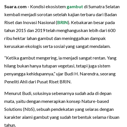
Suara.com -
Kondisi ekosistem
gambut
di Sumatra Selatan
kembali menjadi sorotan setelah kajian terbaru dari Badan
Riset dan Inovasi Nasional (
BRIN
). Kebakaran besar pada
tahun 2015 dan 2019 telah menghanguskan lebih dari 600
ribu hektar lahan gambut dan meninggalkan dampak
kerusakan ekologis serta sosial yang sangat mendalam.
“Ketika gambut mengering, ia menjadi sangat rentan. Yang
hilang bukan hanya tutupan vegetasi, tetapi juga sistem
penyangga kehidupannya,” ujar Budi H. Narendra, seorang
Peneliti Ahli dari Pusat Riset BRIN.
Menurut Budi, solusinya sebenarnya sudah ada di depan
mata, yaitu dengan menerapkan konsep Nature-based
Solutions (NbS), sebuah pendekatan yang selaras dengan
karakter alami gambut yang sudah terbentuk selama ribuan
tahun.