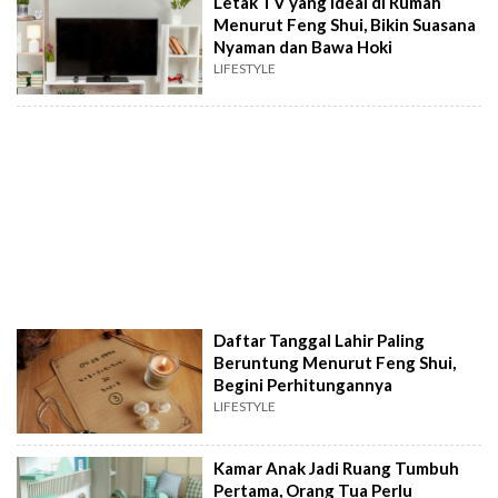
Letak TV yang Ideal di Rumah
Menurut Feng Shui, Bikin Suasana
Nyaman dan Bawa Hoki
LIFESTYLE
Daftar Tanggal Lahir Paling
Beruntung Menurut Feng Shui,
Begini Perhitungannya
LIFESTYLE
Kamar Anak Jadi Ruang Tumbuh
Pertama, Orang Tua Perlu