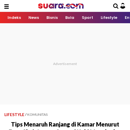
Indeks
News
Bisnis
Bola
Sport
Lifestyle
En
LIFESTYLE
/
KOMUNITAS
Tips Menaruh Ranjang di Kamar Menurut