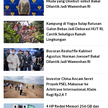
Muda yang Disebut-sebut Bakal
Dilantik Jadi Wamenhan RI
Kampung di Yogya Sulap Ratusan
Galon Bekas Jadi Dekorasi HUT RI,
Cantik Sekaligus Ramah
Lingkungan
Bocoran Reshuffle Kabinet
Agustus: Norman Joesoef Bakal
Dilantik Jadi Wamenhan RI
Investor China Ancam Seret
Proyek PSEL Makassar ke
Arbitrase Internasional, Klaim
Rugi Rp2,4 T
4 HP Redmi Memori 256 GB dan