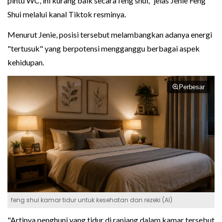
pintu WC, ini kurang baik secara feng shui," jelas Jenie Feng
Shui melalui kanal Tiktok resminya.
Menurut Jenie, posisi tersebut melambangkan adanya energi
"tertusuk" yang berpotensi mengganggu berbagai aspek
kehidupan.
Perbesar
feng shui kamar tidur untuk kesehatan dan rezeki (AI)
"Artinya penghuni yang tidur di ranjang dalam kamar tersebut