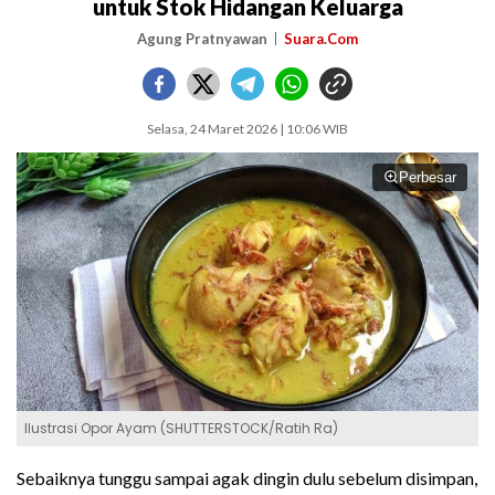
untuk Stok Hidangan Keluarga
Agung Pratnyawan
Suara.Com
Selasa, 24 Maret 2026 | 10:06 WIB
Perbesar
Ilustrasi Opor Ayam (SHUTTERSTOCK/Ratih Ra)
Sebaiknya tunggu sampai agak dingin dulu sebelum disimpan,