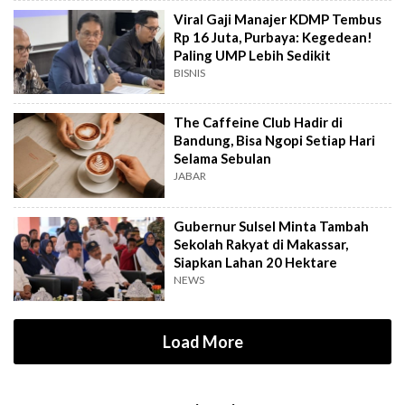
Viral Gaji Manajer KDMP Tembus
Rp 16 Juta, Purbaya: Kegedean!
Paling UMP Lebih Sedikit
BISNIS
The Caffeine Club Hadir di
Bandung, Bisa Ngopi Setiap Hari
Selama Sebulan
JABAR
Gubernur Sulsel Minta Tambah
Sekolah Rakyat di Makassar,
Siapkan Lahan 20 Hektare
NEWS
Load More