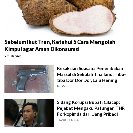
Sebelum Ikut Tren, Ketahui 5 Cara Mengolah
Kimpul agar Aman Dikonsumsi
YOUR SAY
Kesaksian Suasana Penembakan
Massal di Sekolah Thailand: Tiba-
tiba Dor Dor Dor, Lalu Hening
NEWS
Sidang Korupsi Bupati Cilacap:
Pejabat Mengaku Patungan THR
Forkopimda dari Uang Pribadi
JAWA TENGAH