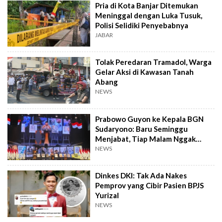
Pria di Kota Banjar Ditemukan
Meninggal dengan Luka Tusuk,
Polisi Selidiki Penyebabnya
JABAR
Tolak Peredaran Tramadol, Warga
Gelar Aksi di Kawasan Tanah
Abang
NEWS
Prabowo Guyon ke Kepala BGN
Sudaryono: Baru Seminggu
Menjabat, Tiap Malam Nggak
Tidur
NEWS
Dinkes DKI: Tak Ada Nakes
Pemprov yang Cibir Pasien BPJS
Yurizal
NEWS