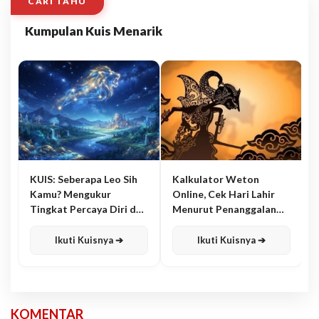
CARI TAHU
Kumpulan Kuis Menarik
KUIS: Seberapa Leo Sih
Kalkulator Weton
Kamu? Mengukur
Online, Cek Hari Lahir
Tingkat Percaya Diri dan
Menurut Penanggalan
Karisma
Jawa
Ikuti Kuisnya ➔
Ikuti Kuisnya ➔
KOMENTAR