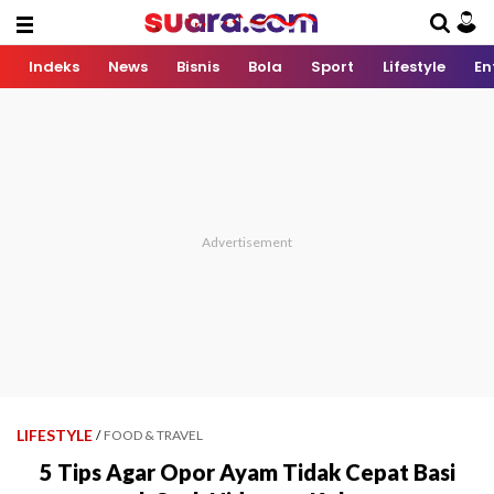
Indeks
News
Bisnis
Bola
Sport
Lifestyle
En
LIFESTYLE
/
FOOD & TRAVEL
5 Tips Agar Opor Ayam Tidak Cepat Basi