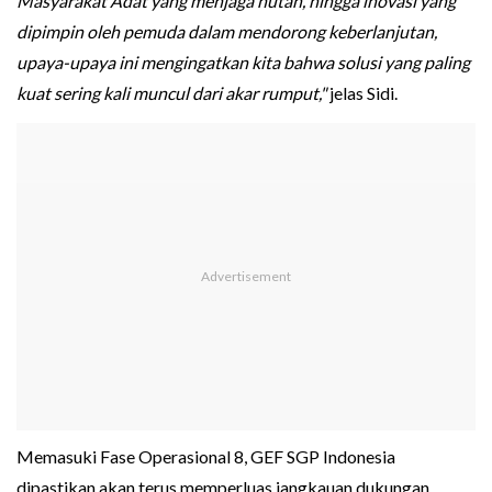
Masyarakat Adat yang menjaga hutan, hingga inovasi yang
dipimpin oleh pemuda dalam mendorong keberlanjutan,
upaya-upaya ini mengingatkan kita bahwa solusi yang paling
kuat sering kali muncul dari akar rumput,"
jelas Sidi.
Memasuki Fase Operasional 8, GEF SGP Indonesia
dipastikan akan terus memperluas jangkauan dukungan,