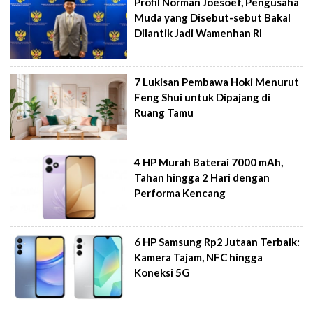
Profil Norman Joesoef, Pengusaha
Muda yang Disebut-sebut Bakal
Dilantik Jadi Wamenhan RI
7 Lukisan Pembawa Hoki Menurut
Feng Shui untuk Dipajang di
Ruang Tamu
4 HP Murah Baterai 7000 mAh,
Tahan hingga 2 Hari dengan
Performa Kencang
6 HP Samsung Rp2 Jutaan Terbaik:
Kamera Tajam, NFC hingga
Koneksi 5G