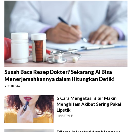
Susah Baca Resep Dokter? Sekarang AI Bisa
Menerjemahkannya dalam Hitungkan Detik!
YOUR SAY
5 Cara Mengatasi Bibir Makin
Menghitam Akibat Sering Pakai
Lipstik
LIFESTYLE
Dilema Infrastruktur: Mengapa