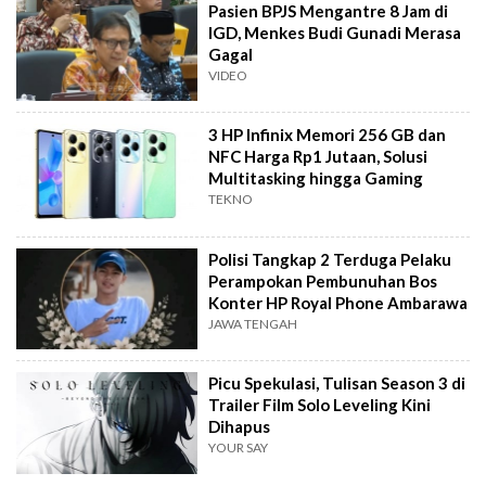
Pasien BPJS Mengantre 8 Jam di
IGD, Menkes Budi Gunadi Merasa
Gagal
VIDEO
3 HP Infinix Memori 256 GB dan
NFC Harga Rp1 Jutaan, Solusi
Multitasking hingga Gaming
TEKNO
Polisi Tangkap 2 Terduga Pelaku
Perampokan Pembunuhan Bos
Konter HP Royal Phone Ambarawa
JAWA TENGAH
Picu Spekulasi, Tulisan Season 3 di
Trailer Film Solo Leveling Kini
Dihapus
YOUR SAY