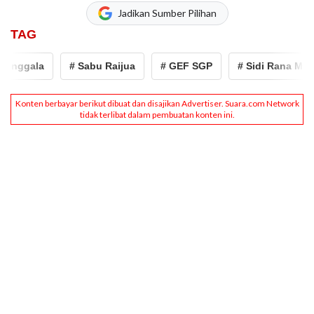
Jadikan Sumber Pilihan
TAG
enggala
# Sabu Raijua
# GEF SGP
# Sidi Rana Meng