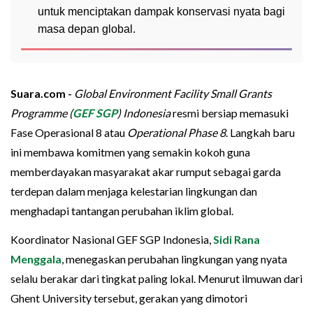
untuk menciptakan dampak konservasi nyata bagi
masa depan global.
Suara.com -
Global Environment Facility Small Grants
Programme (
GEF SGP
) Indonesia
resmi bersiap memasuki
Fase Operasional 8 atau
Operational Phase 8
. Langkah baru
ini membawa komitmen yang semakin kokoh guna
memberdayakan masyarakat akar rumput sebagai garda
terdepan dalam menjaga kelestarian lingkungan dan
menghadapi tantangan perubahan iklim global.
Koordinator Nasional GEF SGP Indonesia,
Sidi Rana
Menggala
, menegaskan perubahan lingkungan yang nyata
selalu berakar dari tingkat paling lokal. Menurut ilmuwan dari
Ghent University tersebut, gerakan yang dimotori