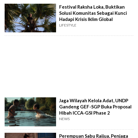
Festival Raksha Loka, Buktikan
Solusi Komunitas Sebagai Kunci
Hadapi Krisis Iklim Global
LIFESTYLE
Jaga Wilayah Kelola Adat, UNDP
Gandeng GEF-SGP Buka Proposal
Hibah ICCA-GSI Phase 2
NEWS
Perempuan Sabu Raijua, Penjaga