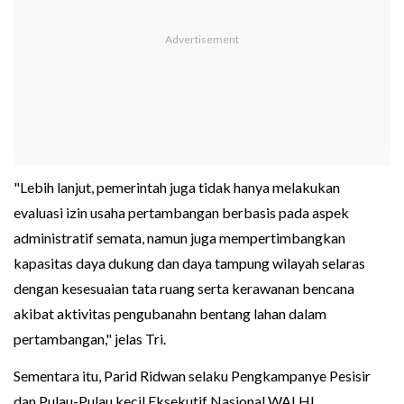
"Lebih lanjut, pemerintah juga tidak hanya melakukan
evaluasi izin usaha pertambangan berbasis pada aspek
administratif semata, namun juga mempertimbangkan
kapasitas daya dukung dan daya tampung wilayah selaras
dengan kesesuaian tata ruang serta kerawanan bencana
akibat aktivitas pengubanahn bentang lahan dalam
pertambangan," jelas Tri.
Sementara itu, Parid Ridwan selaku Pengkampanye Pesisir
dan Pulau-Pulau kecil Eksekutif Nasional WALHI