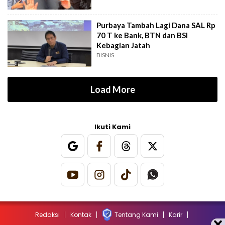
Purbaya Tambah Lagi Dana SAL Rp
70 T ke Bank, BTN dan BSI
Kebagian Jatah
BISNIS
Load More
Ikuti Kami
Redaksi
Kontak
Tentang Kami
Karir