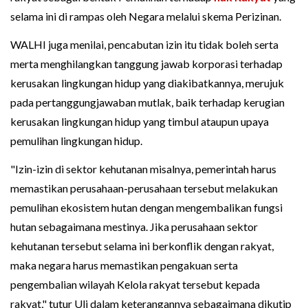
selama ini di rampas oleh Negara melalui skema Perizinan.
WALHI juga menilai, pencabutan izin itu tidak boleh serta
merta menghilangkan tanggung jawab korporasi terhadap
kerusakan lingkungan hidup yang diakibatkannya, merujuk
pada pertanggungjawaban mutlak, baik terhadap kerugian
kerusakan lingkungan hidup yang timbul ataupun upaya
pemulihan lingkungan hidup.
"Izin-izin di sektor kehutanan misalnya, pemerintah harus
memastikan perusahaan-perusahaan tersebut melakukan
pemulihan ekosistem hutan dengan mengembalikan fungsi
hutan sebagaimana mestinya. Jika perusahaan sektor
kehutanan tersebut selama ini berkonflik dengan rakyat,
maka negara harus memastikan pengakuan serta
pengembalian wilayah Kelola rakyat tersebut kepada
rakyat," tutur Uli dalam keterangannya sebagaimana dikutip