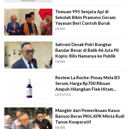
Temuan 995 Senjata Api di
Sekolah Bikin Pramono Geram:
Yayasan Beri Contoh Buruk
NEWS
Sahroni Desak Polri Bongkar
Bandar Besar di Balik 46 Juta Pil
Koplo: Rilis Namanya ke Publik
NEWS
Review La Roche-Posay Mela B3
Serum, Harga Rp700 Ribuan
Ampuh Hilangkan Flek Hitam
Bandel?
LIFESTYLE
Mangkir dari Pemeriksaan Kasus
Bansos Beras PKH, KPK Minta Rudi
Tanoe Kooperatif
NEWS