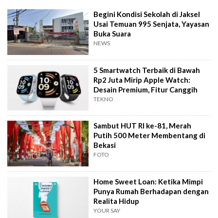
Begini Kondisi Sekolah di Jaksel
Usai Temuan 995 Senjata, Yayasan
Buka Suara
NEWS
5 Smartwatch Terbaik di Bawah
Rp2 Juta Mirip Apple Watch:
Desain Premium, Fitur Canggih
TEKNO
Sambut HUT RI ke-81, Merah
Putih 500 Meter Membentang di
Bekasi
FOTO
Home Sweet Loan: Ketika Mimpi
Punya Rumah Berhadapan dengan
Realita Hidup
YOUR SAY