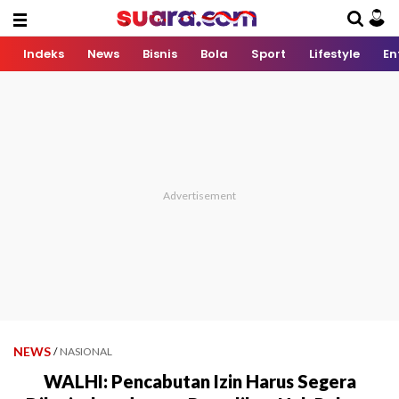
Indeks
News
Bisnis
Bola
Sport
Lifestyle
En
NEWS
/
NASIONAL
WALHI: Pencabutan Izin Harus Segera