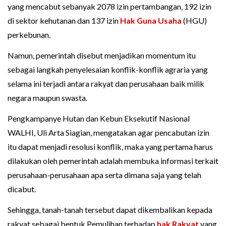
yang mencabut sebanyak 2078 izin pertambangan, 192 izin
di sektor kehutanan dan 137 izin
Hak Guna Usaha
(HGU)
perkebunan.
Namun, pemerintah disebut menjadikan momentum itu
sebagai langkah penyelesaian konflik-konflik agraria yang
selama ini terjadi antara rakyat dan perusahaan baik milik
negara maupun swasta.
Pengkampanye Hutan dan Kebun Eksekutif Nasional
WALHI, Uli Arta Siagian, mengatakan agar pencabutan izin
itu dapat menjadi resolusi konflik, maka yang pertama harus
dilakukan oleh pemerintah adalah membuka informasi terkait
perusahaan-perusahaan apa serta dimana saja yang telah
dicabut.
Sehingga, tanah-tanah tersebut dapat dikembalikan kepada
rakyat sebagai bentuk Pemulihan terhadap
hak Rakyat
yang