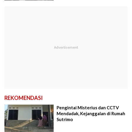
REKOMENDASI
Pengintai Misterius dan CCTV
Mendadak, Kejanggalan di Rumah
Sutrimo