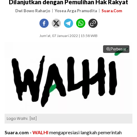
Dilanjutkan dengan Pemulihan Hak Rakyat
Dwi Bowo Raharjo
Yosea Arga Pramudita
Suara.Com
Jum'at, 07 Januari 2022 | 15:58 WIB
Perbesar
Logo Walhi. [Ist]
Suara.com -
WALHI
mengapresiasi langkah pemerintah