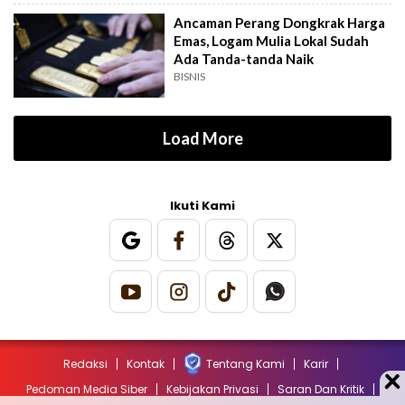
Ancaman Perang Dongkrak Harga
Emas, Logam Mulia Lokal Sudah
Ada Tanda-tanda Naik
BISNIS
Load More
Ikuti Kami
Redaksi
Kontak
Tentang Kami
Karir
Pedoman Media Siber
Kebijakan Privasi
Saran Dan Kritik