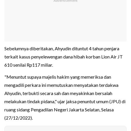
Sebelumnya diberitakan, Ahyudin dituntut 4 tahun penjara
terkait kasus penyelewengan dana hibah korban Lion Air JT
610 senilai Rp117 miliar.
"Menuntut supaya majelis hakim yang memeriksa dan
mengadili perkara ini memutuskan menyatakan terdakwa
Ahyudin, terbukti secara sah dan meyakinkan bersalah
melakukan tindak pidana," ujar jaksa penuntut umum (JPU) di
ruang sidang Pengadilan Negeri Jakarta Selatan, Selasa
(27/12/2022).