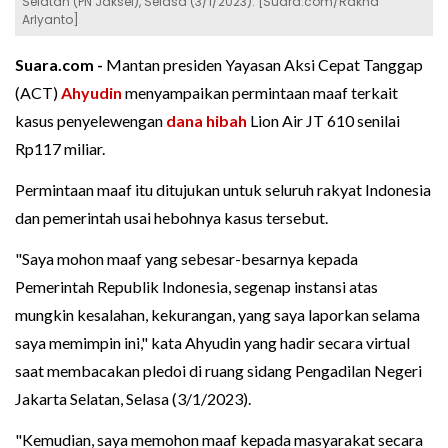
Selatan (PN Jaksel), Selasa (3/1/2023). [Suara.com/Rakha
Arlyanto]
Suara.com -
Mantan presiden Yayasan Aksi Cepat Tanggap
(ACT)
Ahyudin
menyampaikan permintaan maaf terkait
kasus penyelewengan
dana hibah
Lion Air JT 610 senilai
Rp117 miliar.
Permintaan maaf itu ditujukan untuk seluruh rakyat Indonesia
dan pemerintah usai hebohnya kasus tersebut.
"Saya mohon maaf yang sebesar-besarnya kepada
Pemerintah Republik Indonesia, segenap instansi atas
mungkin kesalahan, kekurangan, yang saya laporkan selama
saya memimpin ini," kata Ahyudin yang hadir secara virtual
saat membacakan pledoi di ruang sidang Pengadilan Negeri
Jakarta Selatan, Selasa (3/1/2023).
"Kemudian, saya memohon maaf kepada masyarakat secara