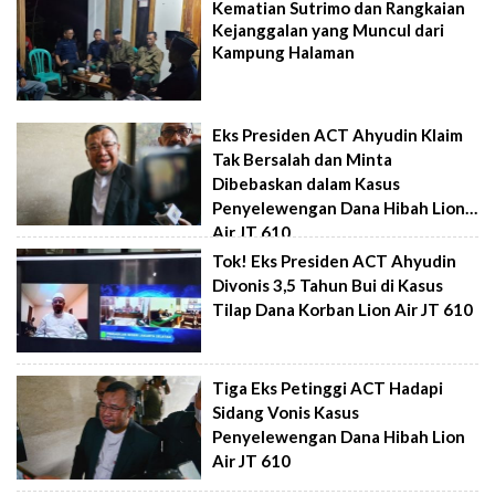
Kematian Sutrimo dan Rangkaian
Kejanggalan yang Muncul dari
Kampung Halaman
Eks Presiden ACT Ahyudin Klaim
Tak Bersalah dan Minta
Dibebaskan dalam Kasus
Penyelewengan Dana Hibah Lion
Air JT 610
Tok! Eks Presiden ACT Ahyudin
Divonis 3,5 Tahun Bui di Kasus
Tilap Dana Korban Lion Air JT 610
Tiga Eks Petinggi ACT Hadapi
Sidang Vonis Kasus
Penyelewengan Dana Hibah Lion
Air JT 610