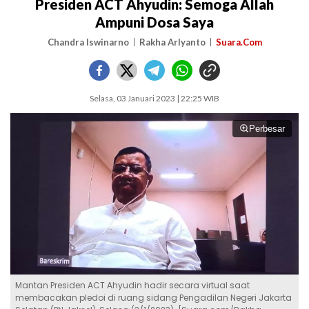
Presiden ACT Ahyudin: Semoga Allah
Ampuni Dosa Saya
Chandra Iswinarno
Rakha Arlyanto
Suara.Com
Selasa, 03 Januari 2023 | 22:25 WIB
Perbesar
Mantan Presiden ACT Ahyudin hadir secara virtual saat
membacakan pledoi di ruang sidang Pengadilan Negeri Jakarta