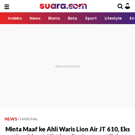
Indeks
News
Bisnis
Bola
Sport
Lifestyle
En
NEWS
/
NASIONAL
Minta Maaf ke Ahli Waris Lion Air JT 610, Eks