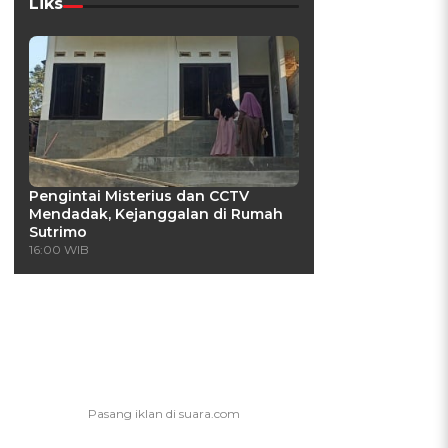
Liks
g
Pengintai Misterius dan CCTV
Mendadak, Kejanggalan di Rumah
Sutrimo
16:00 WIB