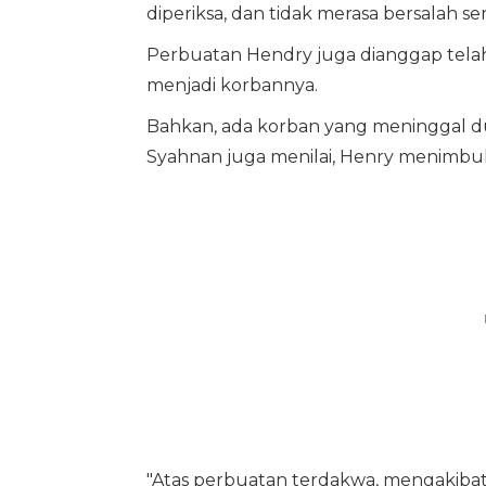
diperiksa, dan tidak merasa bersalah s
Perbuatan Hendry juga dianggap telah
menjadi korbannya.
Bahkan, ada korban yang meninggal dun
Syahnan juga menilai, Henry menimbul
"Atas perbuatan terdakwa, mengakiba