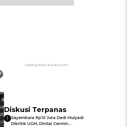
Diskusi Terpanas
Sayembara Rp10 Juta Dedi Mulyadi
1
Dikritik UGM, Dinilai Cermin