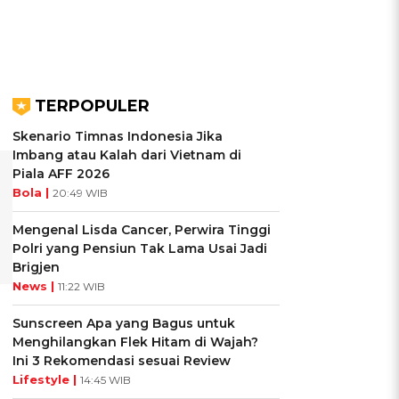
TERPOPULER
Skenario Timnas Indonesia Jika
Imbang atau Kalah dari Vietnam di
Piala AFF 2026
Bola |
20:49 WIB
Mengenal Lisda Cancer, Perwira Tinggi
Polri yang Pensiun Tak Lama Usai Jadi
Brigjen
News |
11:22 WIB
Sunscreen Apa yang Bagus untuk
Menghilangkan Flek Hitam di Wajah?
Ini 3 Rekomendasi sesuai Review
Lifestyle |
14:45 WIB