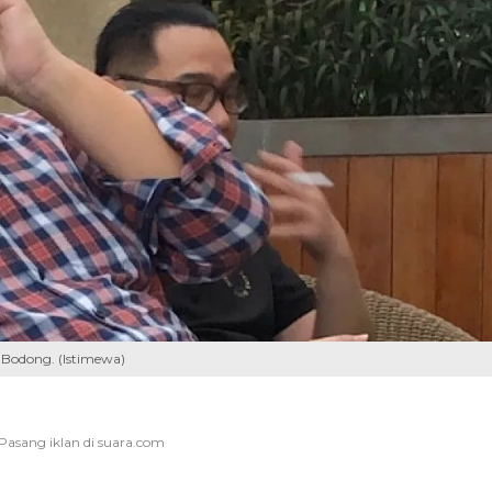
i Bodong. (Istimewa)