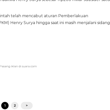
erintah telah mencabut aturan Pemberlakuan
M) Henry Surya hingga saat ini masih menjalani sidang
1
2
>