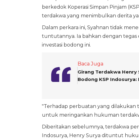
berkedok Koperasi Simpan Pinjam (KSP)
terdakwa yang menimbulkan derita yan
Dalam perkara ini, Syahnan tidak men
tuntutannya. Ia bahkan dengan tegas 
investasi bodong ini.
Baca Juga
Girang Terdakwa Henry S
Bodong KSP Indosurya: 
"Terhadap perbuatan yang dilakukan t
untuk meringankan hukuman terdakw
Diberitakan sebelumnya, terdakwa perk
Indosurya, Henry Surya dituntut huk