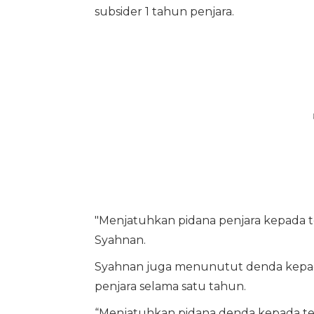
subsider 1 tahun penjara.
"Menjatuhkan pidana penjara kepada t
Syahnan.
Syahnan juga menunutut denda kepad
penjara selama satu tahun.
“Menjatuhkan pidana denda kepada ter