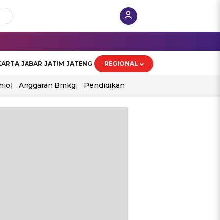
KARTA
JABAR
JATIM
JATENG
REGIONAL
hio
Anggaran Bmkg
Pendidikan