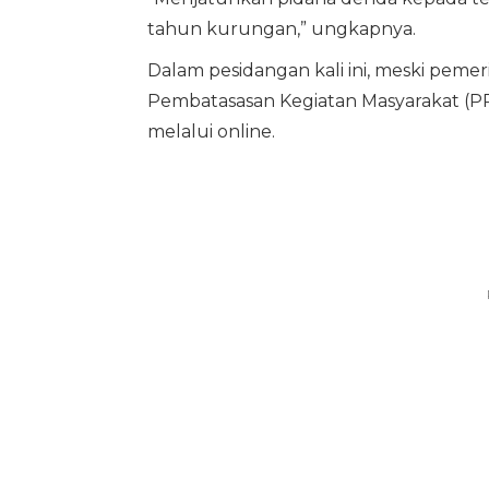
tahun kurungan,” ungkapnya.
Dalam pesidangan kali ini, meski pem
Pembatasasan Kegiatan Masyarakat (PPK
melalui online.