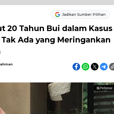
Jadikan Sumber Pilihan
ut 20 Tahun Bui dalam Kasus
: Tak Ada yang Meringankan
a
rahman
Perbesar