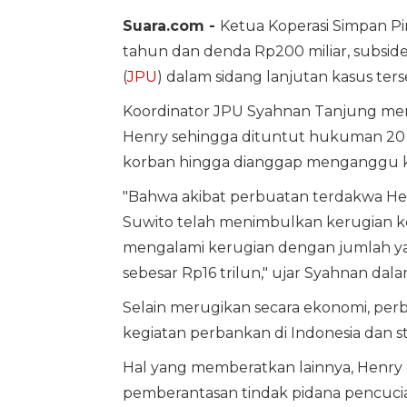
Suara.com -
Ketua Koperasi Simpan P
tahun dan denda Rp200 miliar, subsi
(
JPU
) dalam sidang lanjutan kasus ters
Koordinator JPU Syahnan Tanjung me
Henry sehingga dituntut hukuman 20 t
korban hingga dianggap menganggu ke
"Bahwa akibat perbuatan terdakwa Hen
Suwito telah menimbulkan kerugian 
mengalami kerugian dengan jumlah yang
sebesar Rp16 trilun," ujar Syahnan da
Selain merugikan secara ekonomi, pe
kegiatan perbankan di Indonesia dan st
Hal yang memberatkan lainnya, Henry
pemberantasan tindak pidana pencucian 