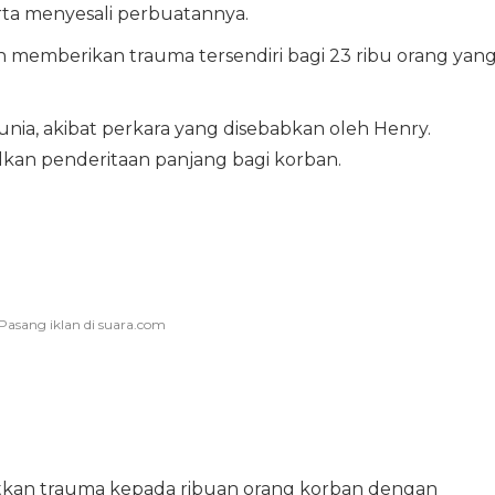
erta menyesali perbuatannya.
 memberikan trauma tersendiri bagi 23 ribu orang yan
ia, akibat perkara yang disebabkan oleh Henry.
kan penderitaan panjang bagi korban.
tkan trauma kepada ribuan orang korban dengan