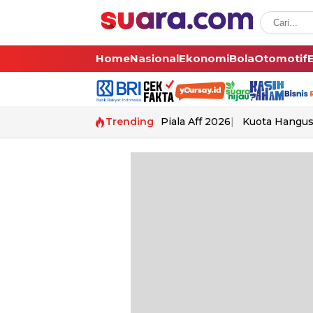
Home
Nasional
Ekonomi
Bola
Otomotif
Trending
Piala Aff 2026
Kuota Hangu