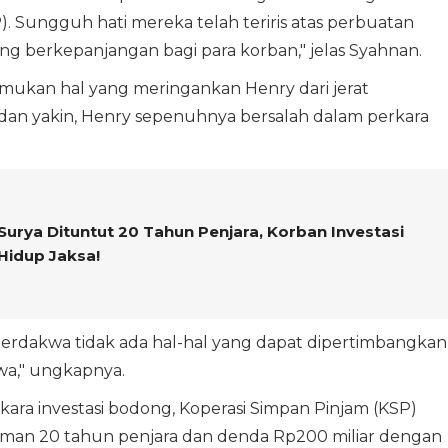
. Sungguh hati mereka telah teriris atas perbuatan
g berkepanjangan bagi para korban," jelas Syahnan.
emukan hal yang meringankan Henry dari jerat
dan yakin, Henry sepenuhnya bersalah dalam perkara
urya Dituntut 20 Tahun Penjara, Korban Investasi
Hidup Jaksa!
erdakwa tidak ada hal-hal yang dapat dipertimbangkan
a," ungkapnya.
ara investasi bodong, Koperasi Simpan Pinjam (KSP)
uman 20 tahun penjara dan denda Rp200 miliar dengan