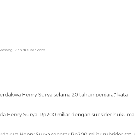
erdakwa Henry Surya selama 20 tahun penjara," kata
a Henry Surya, Rp200 miliar dengan subsider hukuma
dakwa Henry Surya sebesar Rp200 miliar subsider satu