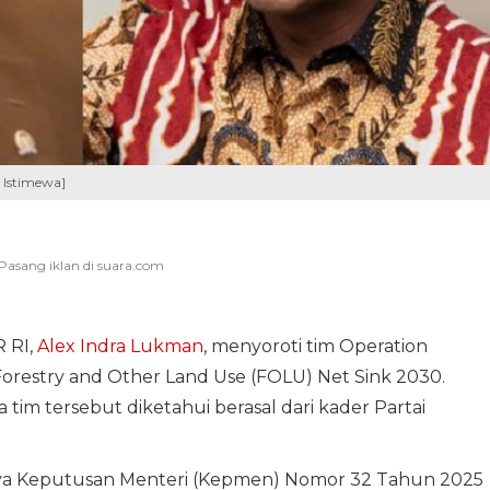
. Istimewa]
R RI,
Alex Indra Lukman
, menyoroti tim Operation
restry and Other Land Use (FOLU) Net Sink 2030.
a tim tersebut diketahui berasal dari kader Partai
nya Keputusan Menteri (Kepmen) Nomor 32 Tahun 2025