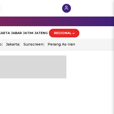
KARTA
JABAR
JATIM
JATENG
REGIONAL
o
Jakarta
Sunscreen
Perang As-Iran