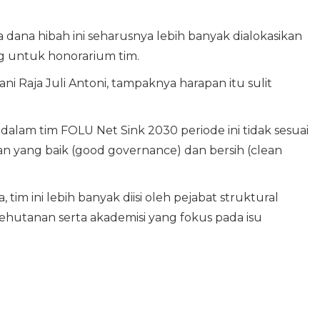
ana hibah ini seharusnya lebih banyak dialokasikan
 untuk honorarium tim.
ni Raja Juli Antoni, tampaknya harapan itu sulit
dalam tim FOLU Net Sink 2030 periode ini tidak sesuai
an yang baik (good governance) dan bersih (clean
im ini lebih banyak diisi oleh pejabat struktural
hutanan serta akademisi yang fokus pada isu