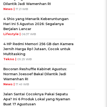
Dilantik Jadi Wamenhan RI
News |
17:21 WIB
4 Shio yang Menarik Keberuntungan
Hari Ini 5 Agustus 2026: Segalanya
Berjalan Lancar
Lifestyle |
06:37 WIB
4 HP Redmi Memori 256 GB dan Kamera
Jernih Harga Rp1 Jutaan, Cocok untuk
Multitasking
Tekno |
09:29 WIB
Bocoran Reshuffle Kabinet Agustus:
Norman Joesoef Bakal Dilantik Jadi
Wamenhan RI
News |
17:49 WIB
Jalan Santai Cocoknya Pakai Sepatu
Apa? Ini 6 Produk Lokal yang Nyaman
Buat 17 Agustusan