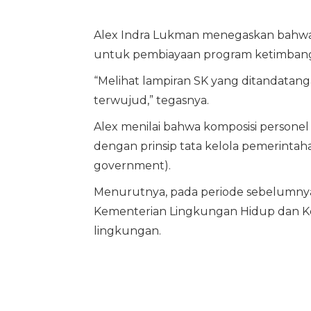
Alex Indra Lukman menegaskan bahwa d
untuk pembiayaan program ketimbang
“Melihat lampiran SK yang ditandatanga
terwujud,” tegasnya.
Alex menilai bahwa komposisi personel 
dengan prinsip tata kelola pemerintah
government).
Menurutnya, pada periode sebelumnya, t
Kementerian Lingkungan Hidup dan Ke
lingkungan.