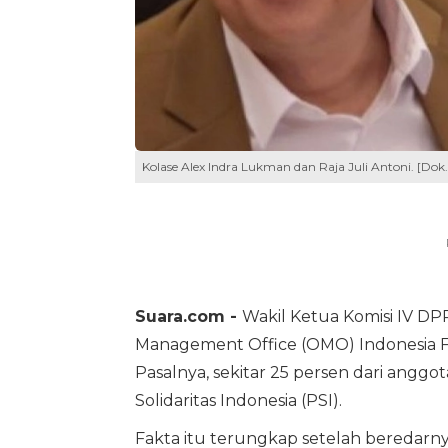
Kolase Alex Indra Lukman dan Raja Juli Antoni. [Dok
Suara.com -
Wakil Ketua Komisi IV DP
Management Office (OMO) Indonesia Fo
Pasalnya, sekitar 25 persen dari anggot
Solidaritas Indonesia (PSI).
Fakta itu terungkap setelah beredar