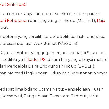
et Sink 2030
.
tu mempertanyakan proses seleksi dan transparansi
eri Kehutanan
dan Lingkungan Hidup (Menhut),
Raja
ebut.
tensi yang terpilih, tetapi publik berhak tahu siapa
rosesnya,” ujar Alex, Jumat (7/3/2025).
aja Juli Antoni, yang juga menjabat sebagai Sekretaris
 sedikitnya 11
kader PSI
dalam tim yang dibiayai melalui
adan Pengelola Dana Lingkungan Hidup (BPDLH).
tusan Menteri Lingkungan Hidup dan Kehutanan Nomor
erdapat lima bidang utama, yaitu: Pengelolaan Hutan
 Konservasi, Pengelolaan Ekosistem Gambut, serta