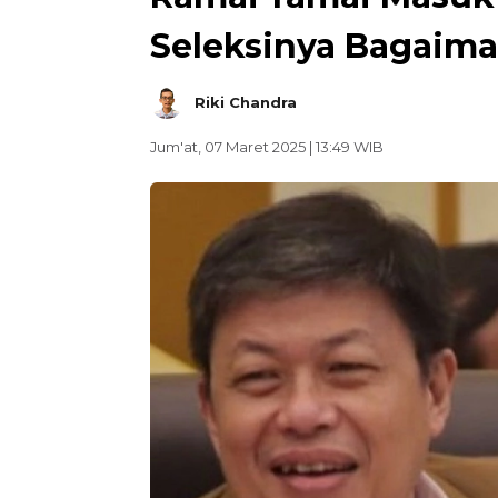
Seleksinya Bagaim
Riki Chandra
Jum'at, 07 Maret 2025 | 13:49 WIB