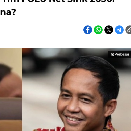
ana?
Perbesar