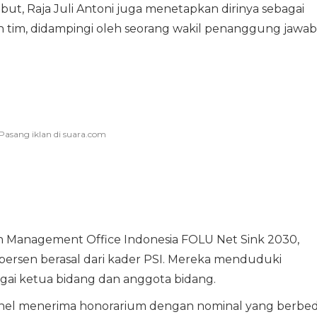
ut, Raja Juli Antoni juga menetapkan dirinya sebagai
tim, didampingi oleh seorang wakil penanggung jawab
on Management Office Indonesia FOLU Net Sink 2030,
5 persen berasal dari kader PSI. Mereka menduduki
bagai ketua bidang dan anggota bidang.
ersonel menerima honorarium dengan nominal yang berbe