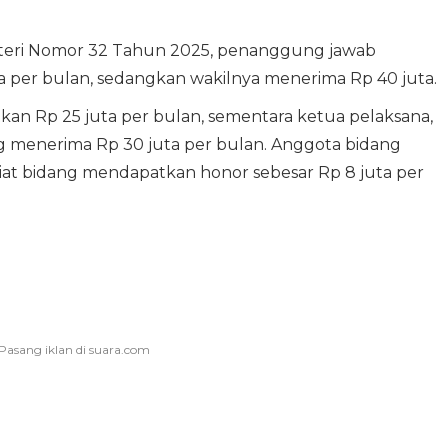
teri Nomor 32 Tahun 2025, penanggung jawab
 per bulan, sedangkan wakilnya menerima Rp 40 juta.
tkan Rp 25 juta per bulan, sementara ketua pelaksana,
ang menerima Rp 30 juta per bulan. Anggota bidang
riat bidang mendapatkan honor sebesar Rp 8 juta per