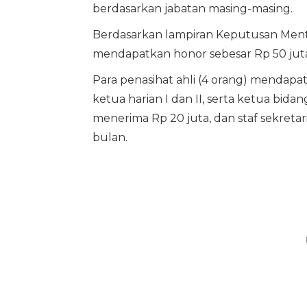
berdasarkan jabatan masing-masing.
Berdasarkan lampiran Keputusan Men
mendapatkan honor sebesar Rp 50 juta
Para penasihat ahli (4 orang) mendapa
ketua harian I dan II, serta ketua bid
menerima Rp 20 juta, dan staf sekreta
bulan.