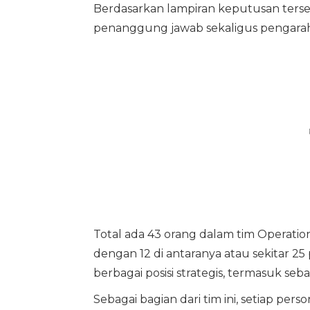
Berdasarkan lampiran keputusan terseb
penanggung jawab sekaligus pengarah 
Total ada 43 orang dalam tim Operati
dengan 12 di antaranya atau sekitar 2
berbagai posisi strategis, termasuk se
Sebagai bagian dari tim ini, setiap p