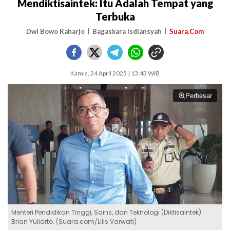
Mendiktisaintek: Itu Adalah Tempat yang
Terbuka
Dwi Bowo Raharjo
Bagaskara Isdiansyah
Suara.Com
Kamis, 24 April 2025 | 13:43 WIB
Perbesar
Menteri Pendidikan Tinggi, Sains, dan Teknologi (Diktisaintek)
Brian Yuliarto. (Suara.com/Lilis Varwati)