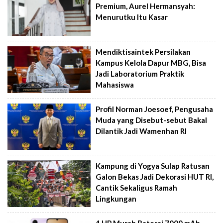
Premium, Aurel Hermansyah:
Menurutku Itu Kasar
Mendiktisaintek Persilakan
Kampus Kelola Dapur MBG, Bisa
Jadi Laboratorium Praktik
Mahasiswa
Profil Norman Joesoef, Pengusaha
Muda yang Disebut-sebut Bakal
Dilantik Jadi Wamenhan RI
Kampung di Yogya Sulap Ratusan
Galon Bekas Jadi Dekorasi HUT RI,
Cantik Sekaligus Ramah
Lingkungan
4 HP Murah Baterai 7000 mAh,