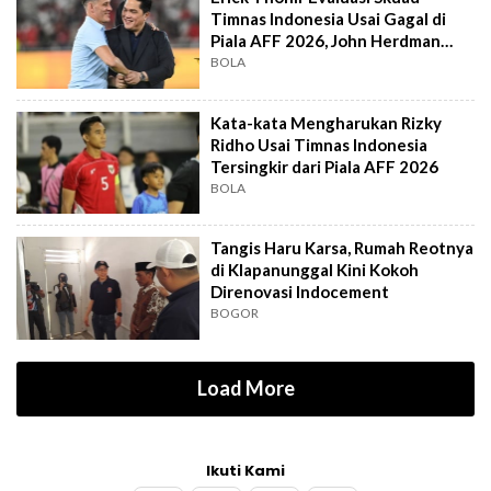
Timnas Indonesia Usai Gagal di
Piala AFF 2026, John Herdman
Out?
BOLA
Kata-kata Mengharukan Rizky
Ridho Usai Timnas Indonesia
Tersingkir dari Piala AFF 2026
BOLA
Tangis Haru Karsa, Rumah Reotnya
di Klapanunggal Kini Kokoh
Direnovasi Indocement
BOGOR
Load More
Ikuti Kami