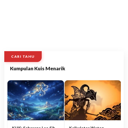
CARI TAHU
Kumpulan Kuis Menarik
KUIS: Seberapa Leo Sih
Kalkulator Weton