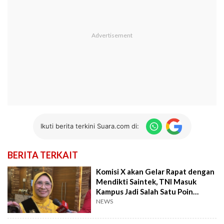
Ikuti berita terkini Suara.com di:
BERITA TERKAIT
Komisi X akan Gelar Rapat dengan
Mendikti Saintek, TNI Masuk
Kampus Jadi Salah Satu Poin
Pembahasan
NEWS