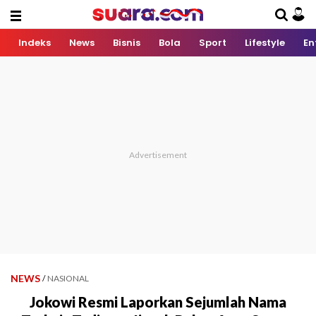
Indeks
News
Bisnis
Bola
Sport
Lifestyle
En
NEWS
/
NASIONAL
Jokowi Resmi Laporkan Sejumlah Nama