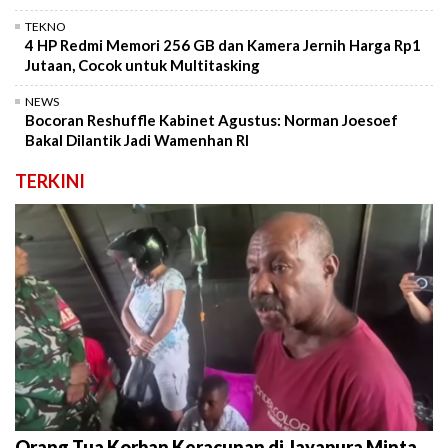
TEKNO
4 HP Redmi Memori 256 GB dan Kamera Jernih Harga Rp1
Jutaan, Cocok untuk Multitasking
NEWS
Bocoran Reshuffle Kabinet Agustus: Norman Joesoef
Bakal Dilantik Jadi Wamenhan RI
TERKINI
Orang Tua Korban Keracunan di Jayapura Minta