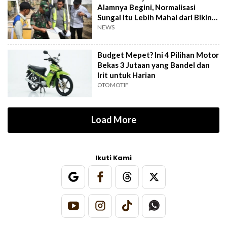
Alamnya Begini, Normalisasi
Sungai Itu Lebih Mahal dari Bikin
Jembatan
NEWS
Budget Mepet? Ini 4 Pilihan Motor
Bekas 3 Jutaan yang Bandel dan
Irit untuk Harian
OTOMOTIF
Load More
Ikuti Kami