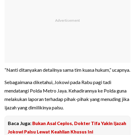
“Nanti ditanyakan detailnya sama tim kuasa hukum,” ucapnya.
Sebagaimana diketahui, Jokowi pada Rabu pagi tadi
mendatangi Polda Metro Jaya. Kehadirannya ke Polda guna
melakukan laporan terhadap pihak-pihak yang menuding jika
ijazah yang dimilikinya palsu.
Baca Juga:
Bukan Asal Ceplos, Dokter Tifa Yakin Ijazah
Jokowi Palsu Lewat Keahlian Khusus Ini