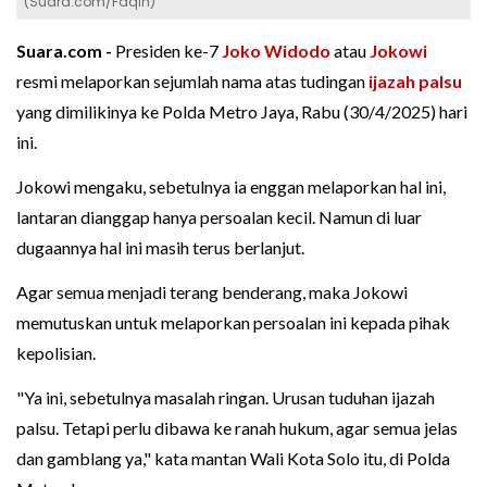
(Suara.com/Faqih)
Suara.com -
Presiden ke-7
Joko Widodo
atau
Jokowi
resmi melaporkan sejumlah nama atas tudingan
ijazah palsu
yang dimilikinya ke Polda Metro Jaya, Rabu (30/4/2025) hari
ini.
Jokowi mengaku, sebetulnya ia enggan melaporkan hal ini,
lantaran dianggap hanya persoalan kecil. Namun di luar
dugaannya hal ini masih terus berlanjut.
Agar semua menjadi terang benderang, maka Jokowi
memutuskan untuk melaporkan persoalan ini kepada pihak
kepolisian.
"Ya ini, sebetulnya masalah ringan. Urusan tuduhan ijazah
palsu. Tetapi perlu dibawa ke ranah hukum, agar semua jelas
dan gamblang ya," kata mantan Wali Kota Solo itu, di Polda