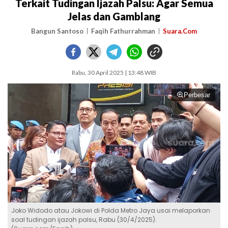
Terkait Tudingan Ijazah Palsu: Agar Semua
Jelas dan Gamblang
Bangun Santoso
Faqih Fathurrahman
Suara.Com
Rabu, 30 April 2025 | 13:48 WIB
Perbesar
Joko Widodo atau Jokowi di Polda Metro Jaya usai melaporkan
soal tudingan ijazah palsu, Rabu (30/4/2025).