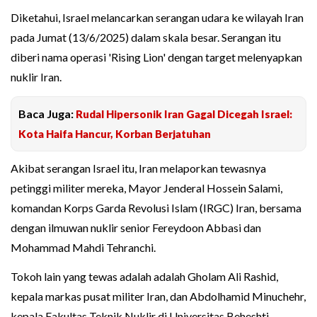
Diketahui, Israel melancarkan serangan udara ke wilayah Iran
pada Jumat (13/6/2025) dalam skala besar. Serangan itu
diberi nama operasi 'Rising Lion' dengan target melenyapkan
nuklir Iran.
Baca Juga:
Rudal Hipersonik Iran Gagal Dicegah Israel:
Kota Haifa Hancur, Korban Berjatuhan
Akibat serangan Israel itu, Iran melaporkan tewasnya
petinggi militer mereka, Mayor Jenderal Hossein Salami,
komandan Korps Garda Revolusi Islam (IRGC) Iran, bersama
dengan ilmuwan nuklir senior Fereydoon Abbasi dan
Mohammad Mahdi Tehranchi.
Tokoh lain yang tewas adalah adalah Gholam Ali Rashid,
kepala markas pusat militer Iran, dan Abdolhamid Minuchehr,
kepala Fakultas Teknik Nuklir di Universitas Beheshti.