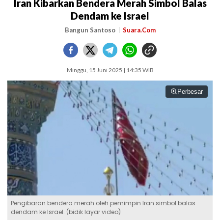
Iran Kibarkan Bendera Merah Simbol Balas
Dendam ke Israel
Bangun Santoso
Suara.Com
Minggu, 15 Juni 2025 | 14:35 WIB
Perbesar
Pengibaran bendera merah oleh pemimpin Iran simbol balas
dendam ke Israel. (bidik layar video)