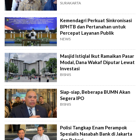
SURAKARTA
Kemendagri Perkuat Sinkronisasi
BPHTB dan Pertanahan untuk
Percepat Layanan Publik
NEWS
Masjid Istiqlal Ikut Ramaikan Pasar
Modal, Dana Wakaf Diputar Lewat
Investasi
BISNIS
Siap-siap, Beberapa BUMN Akan
Segera IPO
BISNIS
Polisi Tangkap Enam Perampok
Spesialis Nasabah Bank di Jakarta