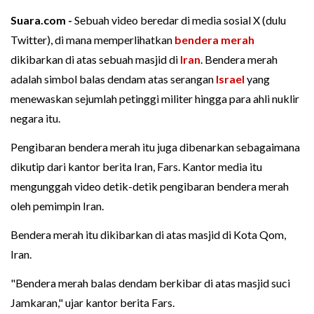
Suara.com -
Sebuah video beredar di media sosial X (dulu
Twitter), di mana memperlihatkan
bendera merah
dikibarkan di atas sebuah masjid di
Iran
. Bendera merah
adalah simbol balas dendam atas serangan
Israel
yang
menewaskan sejumlah petinggi militer hingga para ahli nuklir
negara itu.
Pengibaran bendera merah itu juga dibenarkan sebagaimana
dikutip dari kantor berita Iran, Fars. Kantor media itu
mengunggah video detik-detik pengibaran bendera merah
oleh pemimpin Iran.
Bendera merah itu dikibarkan di atas masjid di Kota Qom,
Iran.
"Bendera merah balas dendam berkibar di atas masjid suci
Jamkaran," ujar kantor berita Fars.