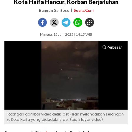
Kota Haifa Hancur, Korban Berjatuhan
Bangun Santoso
Suara.Com
Minggu, 15 Juni 2025 | 14:13 WIB
Perbesar
Potongan gambar video detik-detik Iran melancarkan serangan
ke Kota Haifa yang diduduki Israel. (bidik layar video)