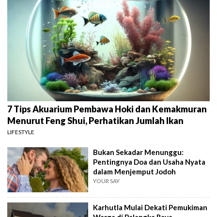
7 Tips Akuarium Pembawa Hoki dan Kemakmuran
Menurut Feng Shui, Perhatikan Jumlah Ikan
LIFESTYLE
Bukan Sekadar Menunggu:
Pentingnya Doa dan Usaha Nyata
dalam Menjemput Jodoh
YOUR SAY
Karhutla Mulai Dekati Pemukiman