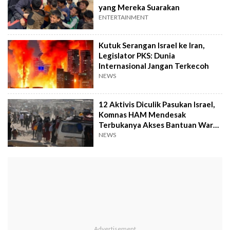
yang Mereka Suarakan
ENTERTAINMENT
Kutuk Serangan Israel ke Iran,
Legislator PKS: Dunia
Internasional Jangan Terkecoh
NEWS
12 Aktivis Diculik Pasukan Israel,
Komnas HAM Mendesak
Terbukanya Akses Bantuan Warga
Palestina
NEWS