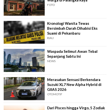
Warga di Palangka Raya
FOTO
Kronologi Wanita Tewas
Bersimbah Darah Dihabisi Eks
Suami di Pekanbaru
RIAU
Waspada Selimut Awan Tebal
Sepanjang Sabtu Ini
NEWS
Merasakan Sensasi Berkendara
Suzuki XL7 New Alpha Hybrid di
GIIAS 2026
OTOMOTIF
Dari Pisces hingga Virgo, 5 Zodiak