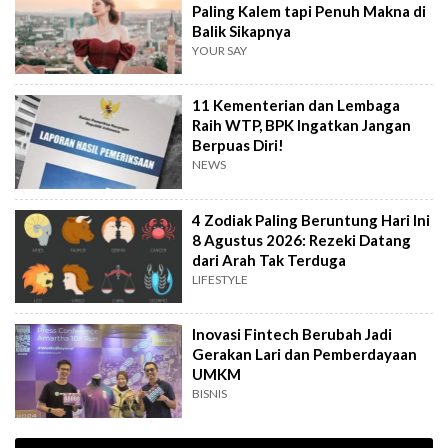
Paling Kalem tapi Penuh Makna di
Balik Sikapnya
YOUR SAY
11 Kementerian dan Lembaga
Raih WTP, BPK Ingatkan Jangan
Berpuas Diri!
NEWS
4 Zodiak Paling Beruntung Hari Ini
8 Agustus 2026: Rezeki Datang
dari Arah Tak Terduga
LIFESTYLE
Inovasi Fintech Berubah Jadi
Gerakan Lari dan Pemberdayaan
UMKM
BISNIS