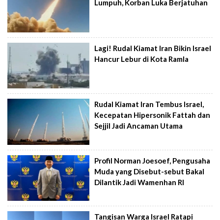
Lumpuh, Korban Luka Berjatuhan
Lagi! Rudal Kiamat Iran Bikin Israel
Hancur Lebur di Kota Ramla
Rudal Kiamat Iran Tembus Israel,
Kecepatan Hipersonik Fattah dan
Sejjil Jadi Ancaman Utama
Profil Norman Joesoef, Pengusaha
Muda yang Disebut-sebut Bakal
Dilantik Jadi Wamenhan RI
Tangisan Warga Israel Ratapi