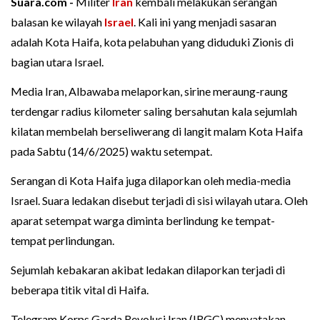
Suara.com -
Militer
Iran
kembali melakukan serangan
balasan ke wilayah
Israel
. Kali ini yang menjadi sasaran
adalah Kota Haifa, kota pelabuhan yang diduduki Zionis di
bagian utara Israel.
Media Iran, Albawaba melaporkan, sirine meraung-raung
terdengar radius kilometer saling bersahutan kala sejumlah
kilatan membelah berseliwerang di langit malam Kota Haifa
pada Sabtu (14/6/2025) waktu setempat.
Serangan di Kota Haifa juga dilaporkan oleh media-media
Israel. Suara ledakan disebut terjadi di sisi wilayah utara. Oleh
aparat setempat warga diminta berlindung ke tempat-
tempat perlindungan.
Sejumlah kebakaran akibat ledakan dilaporkan terjadi di
beberapa titik vital di Haifa.
Telegram Korps Garda Revolusi Iran (IRGC) menyatakan,