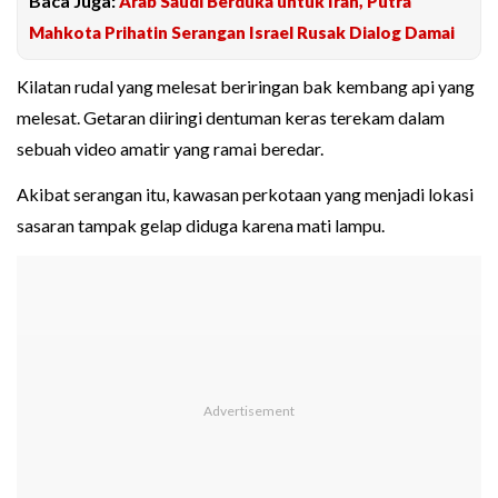
Baca Juga:
Arab Saudi Berduka untuk Iran, Putra
Mahkota Prihatin Serangan Israel Rusak Dialog Damai
Kilatan rudal yang melesat beriringan bak kembang api yang
melesat. Getaran diiringi dentuman keras terekam dalam
sebuah video amatir yang ramai beredar.
Akibat serangan itu, kawasan perkotaan yang menjadi lokasi
sasaran tampak gelap diduga karena mati lampu.