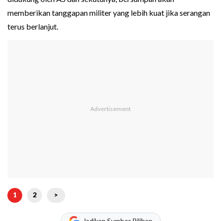
memberikan tanggapan militer yang lebih kuat jika serangan
terus berlanjut.
1
2
>
Jadikan Sumber Pilihan