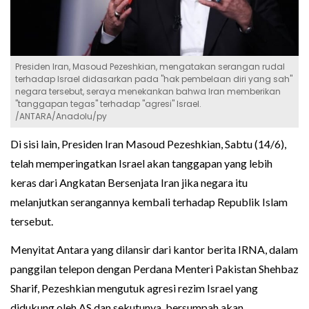
Presiden Iran, Masoud Pezeshkian, mengatakan serangan rudal
terhadap Israel didasarkan pada "hak pembelaan diri yang sah"
negara tersebut, seraya menekankan bahwa Iran memberikan
"tanggapan tegas" terhadap "agresi" Israel.
/ANTARA/Anadolu/py
Di sisi lain, Presiden Iran Masoud Pezeshkian, Sabtu (14/6),
telah memperingatkan Israel akan tanggapan yang lebih
keras dari Angkatan Bersenjata Iran jika negara itu
melanjutkan serangannya kembali terhadap Republik Islam
tersebut.
Menyitat Antara yang dilansir dari kantor berita IRNA, dalam
panggilan telepon dengan Perdana Menteri Pakistan Shehbaz
Sharif, Pezeshkian mengutuk agresi rezim Israel yang
didukung oleh AS dan sekutunya, bersumpah akan