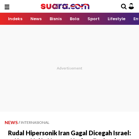
Indeks
News
Bisnis
Bola
Sport
Lifestyle
En
NEWS
/
INTERNASIONAL
Rudal Hipersonik Iran Gagal Dicegah Israel: