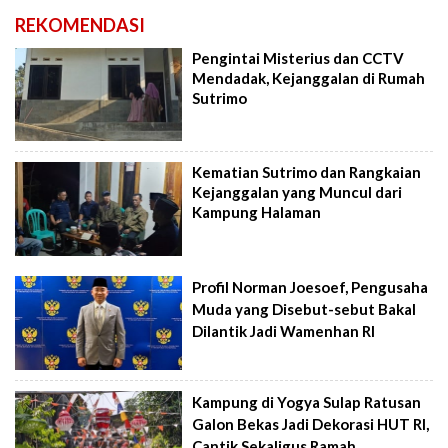
REKOMENDASI
Pengintai Misterius dan CCTV
Mendadak, Kejanggalan di Rumah
Sutrimo
Kematian Sutrimo dan Rangkaian
Kejanggalan yang Muncul dari
Kampung Halaman
Profil Norman Joesoef, Pengusaha
Muda yang Disebut-sebut Bakal
Dilantik Jadi Wamenhan RI
Kampung di Yogya Sulap Ratusan
Galon Bekas Jadi Dekorasi HUT RI,
Cantik Sekaligus Ramah