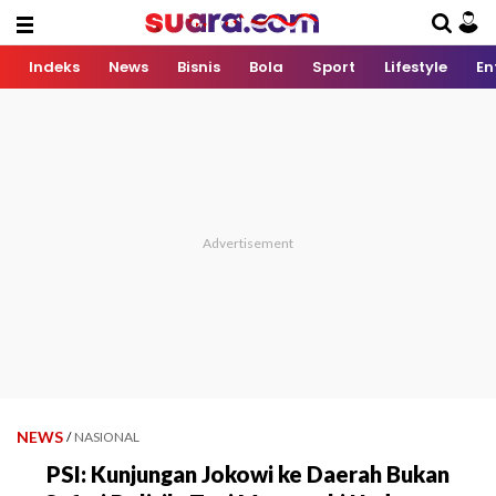
Indeks
News
Bisnis
Bola
Sport
Lifestyle
En
NEWS
/
NASIONAL
PSI: Kunjungan Jokowi ke Daerah Bukan