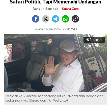
Safari Politik, Tapi Memenuhi Undangan
Bangun Santoso
Suara.Com
Selasa, 16 Juni 2026 | 22:35 WIB
Perbesar
Presiden ke-7 Jokowi saat berangkat ke Jakarta dan Medan dari
kediamannya. (Suara.com/Ari Welianto)