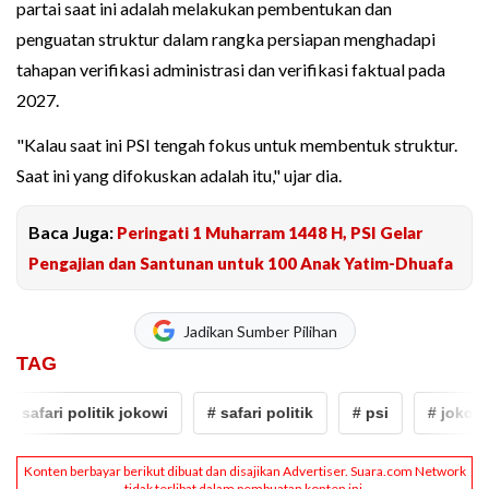
partai saat ini adalah melakukan pembentukan dan
penguatan struktur dalam rangka persiapan menghadapi
tahapan verifikasi administrasi dan verifikasi faktual pada
2027.
"Kalau saat ini PSI tengah fokus untuk membentuk struktur.
Saat ini yang difokuskan adalah itu," ujar dia.
Baca Juga:
Peringati 1 Muharram 1448 H, PSI Gelar
Pengajian dan Santunan untuk 100 Anak Yatim-Dhuafa
Jadikan Sumber Pilihan
TAG
 safari politik jokowi
# safari politik
# psi
# jokowi