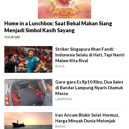
Home in a Lunchbox: Saat Bekal Makan Siang
Menjadi Simbol Kasih Sayang
YOUR SAY
Striker Singapura Ilhan Fandi:
Indonesia Selalu di Hati, Tapi Nanti
Malam Kita Rival
BOLA
Gara-gara Es Rp10 Ribu, Dua Sales
di Bandar Lampung Nyaris Diamuk
Massa
LAMPUNG
Iran Ancam Blokir Selat Hormuz,
Harga Minyak Dunia Melonjak
BISNIS