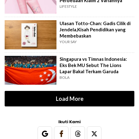
Perbedaan Klaim 2 Variannya
LIFESTYLE
Ulasan Totto-Chan: Gadis Cilik di
Jendela,Kisah Pendidikan yang
Membebaskan
YOUR SAY
Singapura vs Timnas Indonesia:
Eks Bek MU Sebut The Lions
Lapar Bakal Terkam Garuda
BOLA
Load More
Ikuti Kami