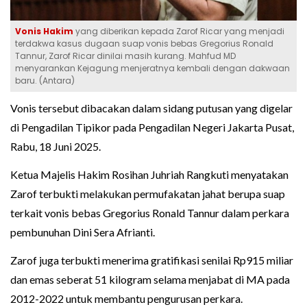
Vonis Hakim
yang diberikan kepada Zarof Ricar yang menjadi
terdakwa kasus dugaan suap vonis bebas Gregorius Ronald
Tannur, Zarof Ricar dinilai masih kurang. Mahfud MD
menyarankan Kejagung menjeratnya kembali dengan dakwaan
baru. (Antara)
Vonis tersebut dibacakan dalam sidang putusan yang digelar
di Pengadilan Tipikor pada Pengadilan Negeri Jakarta Pusat,
Rabu, 18 Juni 2025.
Ketua Majelis Hakim Rosihan Juhriah Rangkuti menyatakan
Zarof terbukti melakukan permufakatan jahat berupa suap
terkait vonis bebas Gregorius Ronald Tannur dalam perkara
pembunuhan Dini Sera Afrianti.
Zarof juga terbukti menerima gratifikasi senilai Rp915 miliar
dan emas seberat 51 kilogram selama menjabat di MA pada
2012-2022 untuk membantu pengurusan perkara.