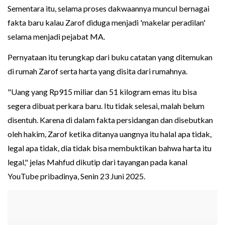
Sementara itu, selama proses dakwaannya muncul bernagai
fakta baru kalau Zarof diduga menjadi 'makelar peradilan'
selama menjadi pejabat MA.
Pernyataan itu terungkap dari buku catatan yang ditemukan
di rumah Zarof serta harta yang disita dari rumahnya.
"Uang yang Rp915 miliar dan 51 kilogram emas itu bisa
segera dibuat perkara baru. Itu tidak selesai, malah belum
disentuh. Karena di dalam fakta persidangan dan disebutkan
oleh hakim, Zarof ketika ditanya uangnya itu halal apa tidak,
legal apa tidak, dia tidak bisa membuktikan bahwa harta itu
legal," jelas Mahfud dikutip dari tayangan pada kanal
YouTube pribadinya, Senin 23 Juni 2025.