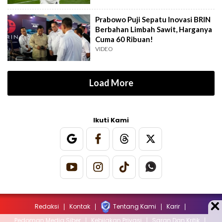
Prabowo Puji Sepatu Inovasi BRIN
Berbahan Limbah Sawit, Harganya
Cuma 60 Ribuan!
VIDEO
Load More
Ikuti Kami
Redaksi
Kontak
Tentang Kami
Karir
Pedoman Media Siber
Kebijakan Privasi
Saran Dan Kritik