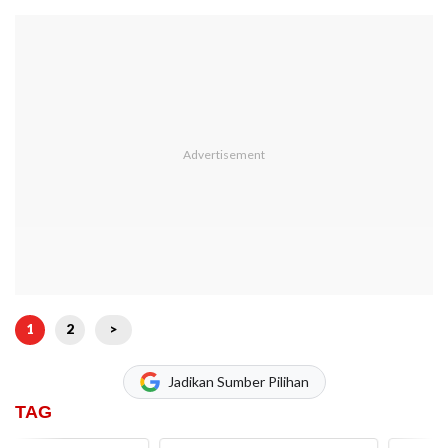
1
2
>
Jadikan Sumber Pilihan
TAG