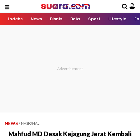
Indeks
News
Bisnis
Bola
Sport
Lifestyle
En
NEWS
/
NASIONAL
Mahfud MD Desak Kejagung Jerat Kembali