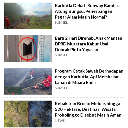
Karhutla Dekati Runway Bandara
Atung Bungsu, Penerbangan
Pagar Alam Masih Normal?
SUMSEL
Baru 2 Hari Direhab, Anak Mantan
DPRD Muratara Kabur Usai
Dobrak Pintu Yayasan
SUMSEL
Program Cetak Sawah Berhadapan
dengan Karhutla, Api Membakar
Lahan di Muara Enim
SUMSEL
Kebakaran Bromo Meluas hingga
520 Hektare, Destinasi Wisata
Probolinggo Disebut Masih Aman
NEWS