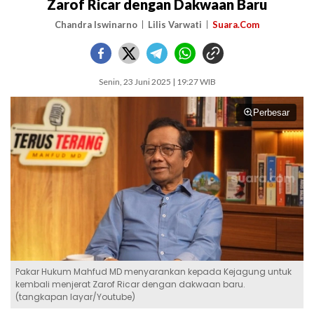
Zarof Ricar dengan Dakwaan Baru
Chandra Iswinarno
Lilis Varwati
Suara.Com
Senin, 23 Juni 2025 | 19:27 WIB
Perbesar
Pakar Hukum Mahfud MD menyarankan kepada Kejagung untuk
kembali menjerat Zarof Ricar dengan dakwaan baru.
(tangkapan layar/Youtube)