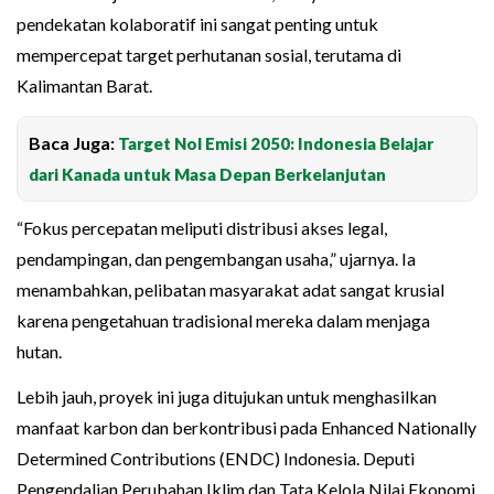
pendekatan kolaboratif ini sangat penting untuk
mempercepat target perhutanan sosial, terutama di
Kalimantan Barat.
Baca Juga:
Target Nol Emisi 2050: Indonesia Belajar
dari Kanada untuk Masa Depan Berkelanjutan
“Fokus percepatan meliputi distribusi akses legal,
pendampingan, dan pengembangan usaha,” ujarnya. Ia
menambahkan, pelibatan masyarakat adat sangat krusial
karena pengetahuan tradisional mereka dalam menjaga
hutan.
Lebih jauh, proyek ini juga ditujukan untuk menghasilkan
manfaat karbon dan berkontribusi pada Enhanced Nationally
Determined Contributions (ENDC) Indonesia. Deputi
Pengendalian Perubahan Iklim dan Tata Kelola Nilai Ekonomi