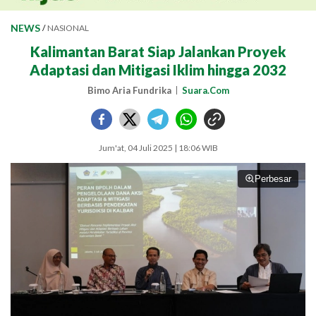
NEWS
/
NASIONAL
Kalimantan Barat Siap Jalankan Proyek
Adaptasi dan Mitigasi Iklim hingga 2032
Bimo Aria Fundrika
Suara.Com
Jum'at, 04 Juli 2025 | 18:06 WIB
Perbesar