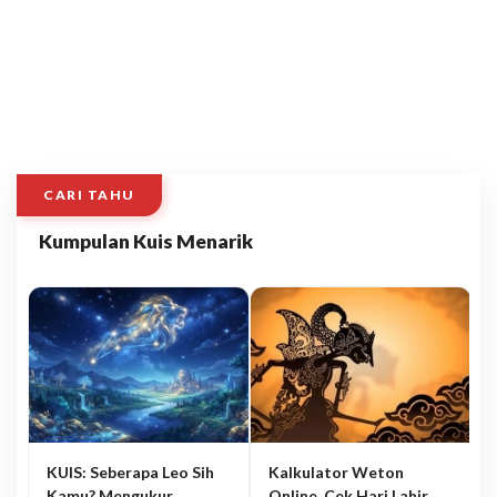
CARI TAHU
Kumpulan Kuis Menarik
KUIS: Seberapa Leo Sih
Kalkulator Weton
Kamu? Mengukur
Online, Cek Hari Lahir