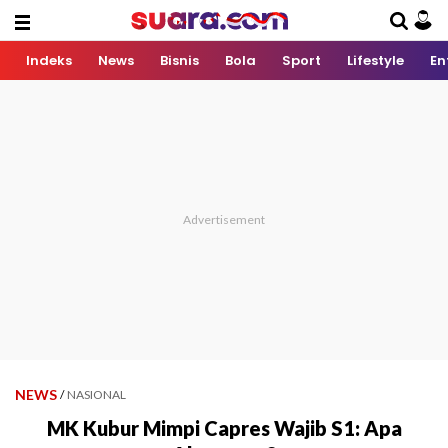
Indeks
News
Bisnis
Bola
Sport
Lifestyle
En
NEWS
/
NASIONAL
MK Kubur Mimpi Capres Wajib S1: Apa