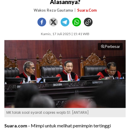
Alasannya?
Wakos Reza Gautama
Suara.Com
Kamis, 17 Juli 2025 | 15:41 WIB
Perbesar
MK tolak soal syarat capres wajib S1. [ANTARA]
Suara.com -
Mimpi untuk melihat pemimpin tertinggi