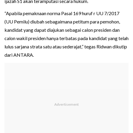
ijazah S1 akan teramputasi secara hukum.
“Apabila pemaknaan norma Pasal 169 huruf r UU 7/2017
(UU Pemilu) diubah sebagaimana petitum para pemohon,
kandidat yang dapat diajukan sebagai calon presiden dan
calon wakil presiden hanya terbatas pada kandidat yang telah
lulus sarjana strata satu atau sederajat,” tegas Ridwan dikutip
dari ANTARA.