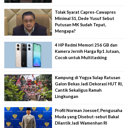
Tolak Syarat Capres-Cawapres
Minimal S1, Dede Yusuf Sebut
Putusan MK Sudah Tepat,
Mengapa?
4 HP Redmi Memori 256 GB dan
Kamera Jernih Harga Rp1 Jutaan,
Cocok untuk Multitasking
Kampung di Yogya Sulap Ratusan
Galon Bekas Jadi Dekorasi HUT RI,
Cantik Sekaligus Ramah
Lingkungan
Profil Norman Joesoef, Pengusaha
Muda yang Disebut-sebut Bakal
Dilantik Jadi Wamenhan RI