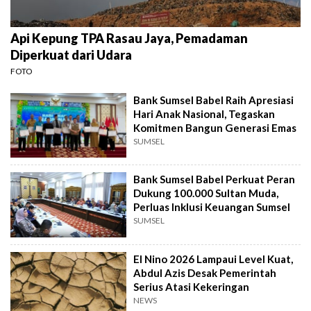
Api Kepung TPA Rasau Jaya, Pemadaman
Diperkuat dari Udara
FOTO
Bank Sumsel Babel Raih Apresiasi
Hari Anak Nasional, Tegaskan
Komitmen Bangun Generasi Emas
SUMSEL
Bank Sumsel Babel Perkuat Peran
Dukung 100.000 Sultan Muda,
Perluas Inklusi Keuangan Sumsel
SUMSEL
El Nino 2026 Lampaui Level Kuat,
Abdul Azis Desak Pemerintah
Serius Atasi Kekeringan
NEWS