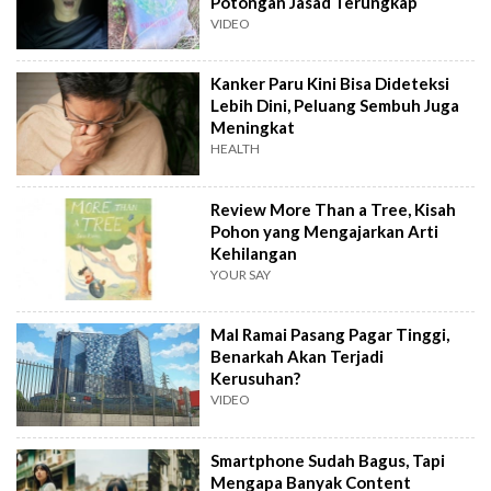
Potongan Jasad Terungkap
VIDEO
Kanker Paru Kini Bisa Dideteksi
Lebih Dini, Peluang Sembuh Juga
Meningkat
HEALTH
Review More Than a Tree, Kisah
Pohon yang Mengajarkan Arti
Kehilangan
YOUR SAY
Mal Ramai Pasang Pagar Tinggi,
Benarkah Akan Terjadi
Kerusuhan?
VIDEO
Smartphone Sudah Bagus, Tapi
Mengapa Banyak Content