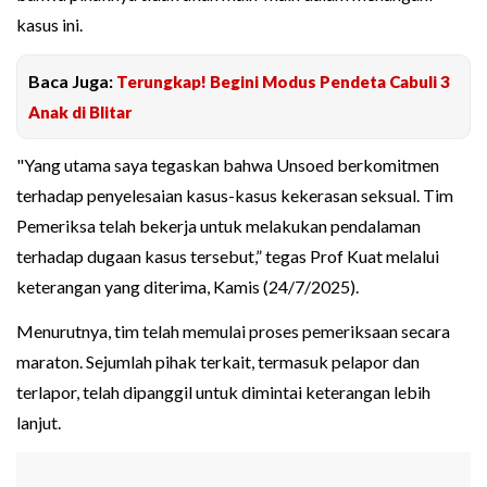
kasus ini.
Baca Juga:
Terungkap! Begini Modus Pendeta Cabuli 3
Anak di Blitar
"Yang utama saya tegaskan bahwa Unsoed berkomitmen
terhadap penyelesaian kasus-kasus kekerasan seksual. Tim
Pemeriksa telah bekerja untuk melakukan pendalaman
terhadap dugaan kasus tersebut,” tegas Prof Kuat melalui
keterangan yang diterima, Kamis (24/7/2025).
Menurutnya, tim telah memulai proses pemeriksaan secara
maraton. Sejumlah pihak terkait, termasuk pelapor dan
terlapor, telah dipanggil untuk dimintai keterangan lebih
lanjut.