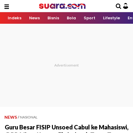
Indeks
News
Bisnis
Bola
Sport
Lifestyle
En
NEWS
/
NASIONAL
Guru Besar FISIP Unsoed Cabul ke Mahasiswi,