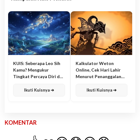
KUIS: Seberapa Leo Sih
Kalkulator Weton
Kamu? Mengukur
Online, Cek Hari Lahir
Tingkat Percaya Diri dan
Menurut Penanggalan
Karisma
Jawa
Ikuti Kuisnya ➔
Ikuti Kuisnya ➔
KOMENTAR