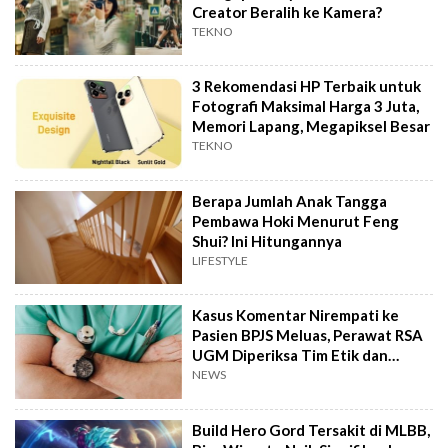
Creator Beralih ke Kamera?
TEKNO
3 Rekomendasi HP Terbaik untuk
Fotografi Maksimal Harga 3 Juta,
Memori Lapang, Megapiksel Besar
TEKNO
Berapa Jumlah Anak Tangga
Pembawa Hoki Menurut Feng
Shui? Ini Hitungannya
LIFESTYLE
Kasus Komentar Nirempati ke
Pasien BPJS Meluas, Perawat RSA
UGM Diperiksa Tim Etik dan
Hukum
NEWS
Build Hero Gord Tersakit di MLBB,