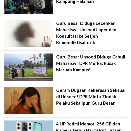
Kampung Halaman
Guru Besar Diduga Lecehkan
Mahasiswi: Unsoed Lapor dan
Konsultasi ke Setjen
Kemendiktisaintek
Guru Besar Unsoed Diduga Cabuli
Mahasiswi, DPR Murka: Rusak
Maruah Kampus!
Geram Dugaan Kekerasan Seksual
di Unsoed! DPR Minta Tindak
Pelaku Sekalipun Guru Besar
4 HP Redmi Memori 256 GB dan
Kamera Jernih Harga Rp1 Jutaan,