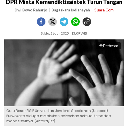
DPR Minta Kemendiktisaintek Turun Tangan
Dwi Bowo Raharjo
Bagaskara Isdiansyah
Suara.Com
Sabtu, 26 Juli 2025 | 13:09 WIB
Perbesar
Guru Besar FISIP Universitas Jenderal Soedirman (Unsoed)
Purwokerto diduga melakukan pelecehan seksual terhadap
mahasiswinya. (Antara/ist)