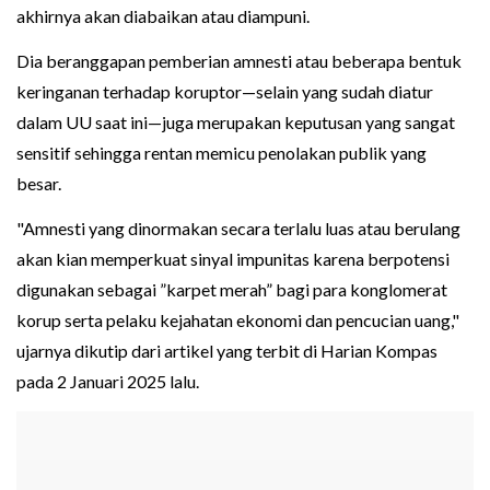
akhirnya akan diabaikan atau diampuni.
Dia beranggapan pemberian amnesti atau beberapa bentuk
keringanan terhadap koruptor—selain yang sudah diatur
dalam UU saat ini—juga merupakan keputusan yang sangat
sensitif sehingga rentan memicu penolakan publik yang
besar.
"Amnesti yang dinormakan secara terlalu luas atau berulang
akan kian memperkuat sinyal impunitas karena berpotensi
digunakan sebagai ”karpet merah” bagi para konglomerat
korup serta pelaku kejahatan ekonomi dan pencucian uang,"
ujarnya dikutip dari artikel yang terbit di Harian Kompas
pada 2 Januari 2025 lalu.