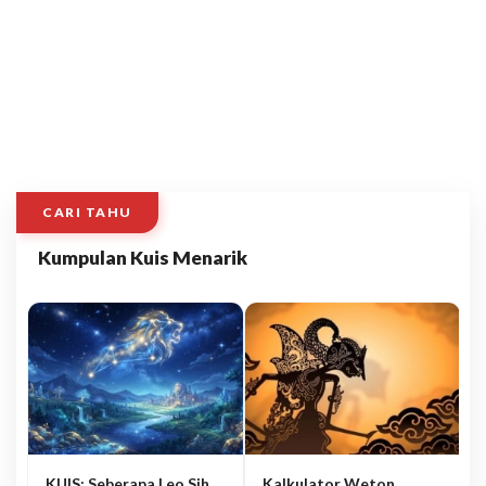
CARI TAHU
Kumpulan Kuis Menarik
KUIS: Seberapa Leo Sih
Kalkulator Weton