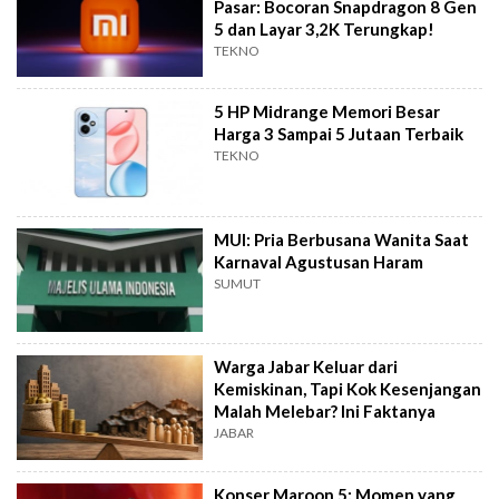
Pasar: Bocoran Snapdragon 8 Gen
5 dan Layar 3,2K Terungkap!
TEKNO
5 HP Midrange Memori Besar
Harga 3 Sampai 5 Jutaan Terbaik
TEKNO
MUI: Pria Berbusana Wanita Saat
Karnaval Agustusan Haram
SUMUT
Warga Jabar Keluar dari
Kemiskinan, Tapi Kok Kesenjangan
Malah Melebar? Ini Faktanya
JABAR
Konser Maroon 5: Momen yang