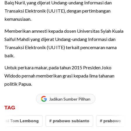
Baiq Nuril, yang dijerat Undang-undang Informasi dan
Transaksi Elektronik (UU ITE), dengan pertimbangan
kemanusiaan.
Memberikan amnesti kepada dosen Universitas Syiah Kuala
Saiful Mahdi yang dijerat Undang-undang Informasi dan
Transaksi Elektronik (UU ITE) terkait pencemaran nama
baik.
Untuk perkara makar, pada tahun 2015 Presiden Joko
Widodo pernah memberikan grasi kepada lima tahanan
politik Papua.
Jadikan Sumber Pilihan
TAG
Tom Lembong
# prabowo subianto
# prabowo
# prab