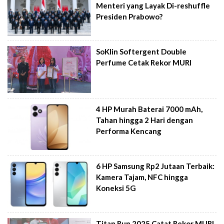
Menteri yang Layak Di-reshuffle
Presiden Prabowo?
SoKlin Softergent Double
Perfume Cetak Rekor MURI
4 HP Murah Baterai 7000 mAh,
Tahan hingga 2 Hari dengan
Performa Kencang
6 HP Samsung Rp2 Jutaan Terbaik:
Kamera Tajam, NFC hingga
Koneksi 5G
Titan Run 2025 Catat Rekor MURI