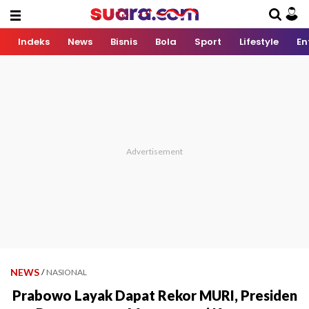
Indeks
News
Bisnis
Bola
Sport
Lifestyle
En
NEWS
/
NASIONAL
Prabowo Layak Dapat Rekor MURI, Presiden