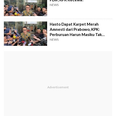
NEWS
Hasto Dapat Karpet Merah
Amnesti dari Prabowo, KPK:
Perburuan Harun Masiku Tak
Terhenti!
NEWS