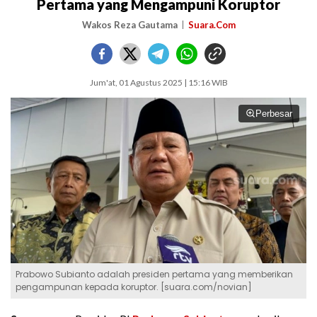
Pertama yang Mengampuni Koruptor
Wakos Reza Gautama
Suara.Com
Jum'at, 01 Agustus 2025 | 15:16 WIB
Perbesar
Prabowo Subianto adalah presiden pertama yang memberikan
pengampunan kepada koruptor. [suara.com/novian]