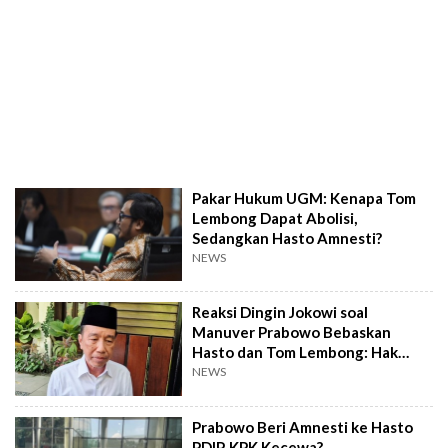
Pakar Hukum UGM: Kenapa Tom
Lembong Dapat Abolisi,
Sedangkan Hasto Amnesti?
NEWS
Reaksi Dingin Jokowi soal
Manuver Prabowo Bebaskan
Hasto dan Tom Lembong: Hak
Prerogatif Presiden!
NEWS
Prabowo Beri Amnesti ke Hasto
PDIP, KPK Kecewa?