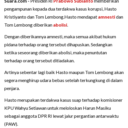
Suara.com -
Presiden RI
Prabowo Subianto
memberikan
pengampunan kepada dua terdakwa kasus korupsi, Hasto
Kristiyanto dan Tom Lembong.Hasto mendapat
amnesti
dan
Tom Lembong diberikan
abolisi
.
Dengan diberikannya amnesti, maka semua akibat hukum
pidana terhadap orang tersebut dihapuskan. Sedangkan
ketika seseorang diberikan abolisi, maka penuntutan
terhadap orang tersebut ditiadakan.
Artinya sebentar lagi baik Hasto maupun Tom Lembong akan
segera menghirup udara bebas setelah terkungkung di dalam
penjara.
Hasto merupakan terdakwa kasus suap terhadap komisioner
KPU Wahyu Setiawan untuk meloloskan Harun Masiku
sebagai anggota DPR RI lewat jalur pergantian antarwaktu
(PAW).