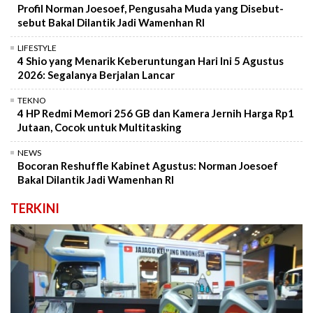
Profil Norman Joesoef, Pengusaha Muda yang Disebut-
sebut Bakal Dilantik Jadi Wamenhan RI
LIFESTYLE
4 Shio yang Menarik Keberuntungan Hari Ini 5 Agustus
2026: Segalanya Berjalan Lancar
TEKNO
4 HP Redmi Memori 256 GB dan Kamera Jernih Harga Rp1
Jutaan, Cocok untuk Multitasking
NEWS
Bocoran Reshuffle Kabinet Agustus: Norman Joesoef
Bakal Dilantik Jadi Wamenhan RI
TERKINI