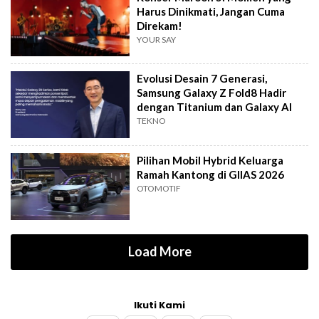
Harus Dinikmati, Jangan Cuma
Direkam!
YOUR SAY
Evolusi Desain 7 Generasi,
Samsung Galaxy Z Fold8 Hadir
dengan Titanium dan Galaxy AI
TEKNO
Pilihan Mobil Hybrid Keluarga
Ramah Kantong di GIIAS 2026
OTOMOTIF
Load More
Ikuti Kami