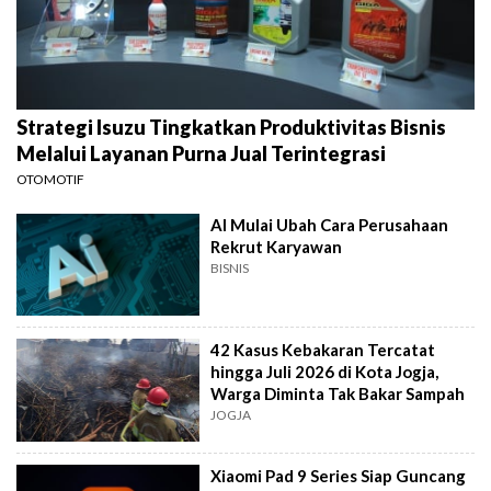
Strategi Isuzu Tingkatkan Produktivitas Bisnis
Melalui Layanan Purna Jual Terintegrasi
OTOMOTIF
AI Mulai Ubah Cara Perusahaan
Rekrut Karyawan
BISNIS
42 Kasus Kebakaran Tercatat
hingga Juli 2026 di Kota Jogja,
Warga Diminta Tak Bakar Sampah
JOGJA
Xiaomi Pad 9 Series Siap Guncang