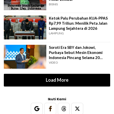
BISNIS
Ketok Palu Perubahan KUA-PPAS
Rp7,99 Triliun: Menilik Peta Jalan
Lampung Sejahtera di 2026
LAMPUNG
Soroti Era SBY dan Jokowi,
Purbaya Sebut Mesin Ekonomi
Indonesia Pincang Selama 20
Tahun
VIDEO
Load More
Ikuti Kami