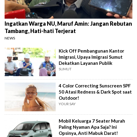
Ingatkan Warga NU, Maruf Amin: Jangan Rebutan
Tambang, Hati-hati Terjerat
NEWS
Kick Off Pembangunan Kantor
Imigrasi, Upaya Imigrasi Sumut
Dekatkan Layanan Publik
SUMUT
4 Color Correcting Sunscreen SPF
50 Atasi Redness & Dark Spot saat
Outdoor!
YOUR SAY
Mobil Keluarga 7 Seater Murah
Paling Nyaman Apa Saja? Ini
Opsinya, Anti Mabuk Darat!