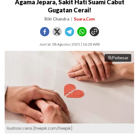
Agama Jepara, Sakit Hati Suami Cabut
Gugatan Cerai!
Riki Chandra
Suara.Com
Jum'at, 08 Agustus 2025 | 16:28 WIB
Perbesar
Ilustrasi cerai.[freepik.com/freepik]