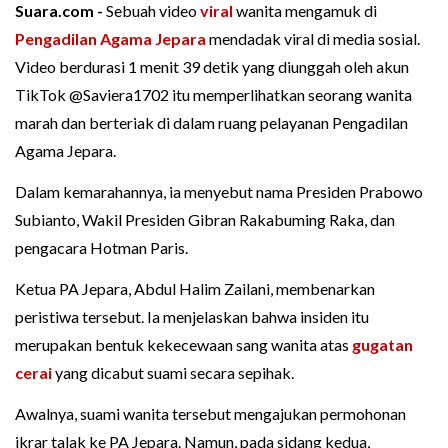
Suara.com -
Sebuah video
viral
wanita mengamuk di
Pengadilan Agama
Jepara
mendadak viral di media sosial.
Video berdurasi 1 menit 39 detik yang diunggah oleh akun
TikTok @Saviera1702 itu memperlihatkan seorang wanita
marah dan berteriak di dalam ruang pelayanan Pengadilan
Agama Jepara.
Dalam kemarahannya, ia menyebut nama Presiden Prabowo
Subianto, Wakil Presiden Gibran Rakabuming Raka, dan
pengacara Hotman Paris.
Ketua PA Jepara, Abdul Halim Zailani, membenarkan
peristiwa tersebut. Ia menjelaskan bahwa insiden itu
merupakan bentuk kekecewaan sang wanita atas
gugatan
cerai
yang dicabut suami secara sepihak.
Awalnya, suami wanita tersebut mengajukan permohonan
ikrar talak ke PA Jepara. Namun, pada sidang kedua,