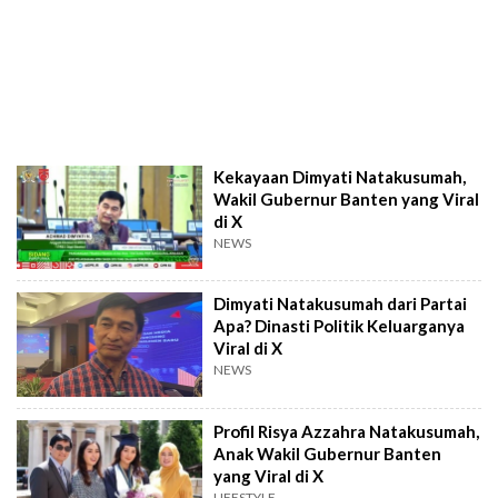
Kekayaan Dimyati Natakusumah,
Wakil Gubernur Banten yang Viral
di X
NEWS
Dimyati Natakusumah dari Partai
Apa? Dinasti Politik Keluarganya
Viral di X
NEWS
Profil Risya Azzahra Natakusumah,
Anak Wakil Gubernur Banten
yang Viral di X
LIFESTYLE