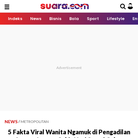
Indeks
News
Bisnis
Bola
Sport
Lifestyle
En
NEWS
/
METROPOLITAN
5 Fakta Viral Wanita Ngamuk di Pengadilan