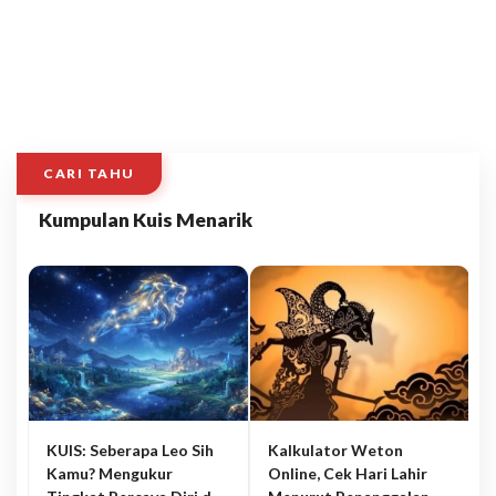
CARI TAHU
Kumpulan Kuis Menarik
KUIS: Seberapa Leo Sih
Kalkulator Weton
Kamu? Mengukur
Online, Cek Hari Lahir