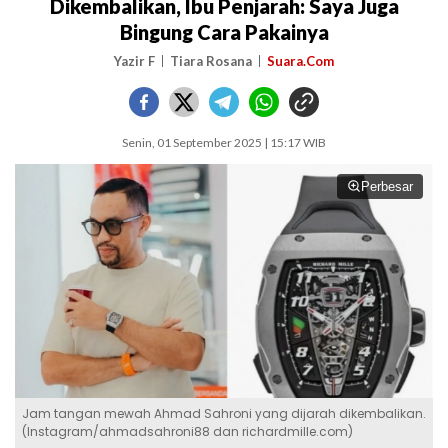
Dikembalikan, Ibu Penjarah: Saya Juga
Bingung Cara Pakainya
Yazir F
Tiara Rosana
Suara.Com
Senin, 01 September 2025 | 15:17 WIB
Perbesar
Jam tangan mewah Ahmad Sahroni yang dijarah dikembalikan.
(Instagram/ahmadsahroni88 dan richardmille.com)