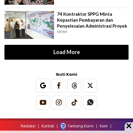
74 Kontraktor SPPG Minta
Kepastian Pembayaran dan
Penyelesaian Administrasi Proyek
NEWS
Load More
Ikuti Kami
Redaksi
Kontak
Tentang Kami
Karir