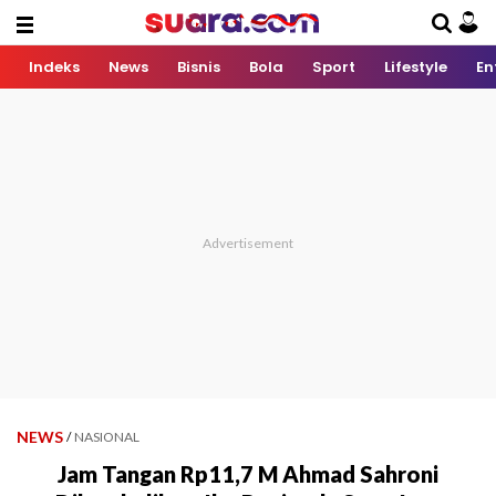
Indeks
News
Bisnis
Bola
Sport
Lifestyle
En
NEWS
/
NASIONAL
Jam Tangan Rp11,7 M Ahmad Sahroni