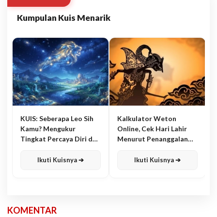
Kumpulan Kuis Menarik
KUIS: Seberapa Leo Sih
Kalkulator Weton
Kamu? Mengukur
Online, Cek Hari Lahir
Tingkat Percaya Diri dan
Menurut Penanggalan
Karisma
Jawa
Ikuti Kuisnya ➔
Ikuti Kuisnya ➔
KOMENTAR