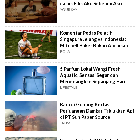
dalam Film Aku Sebelum Aku
YOUR SAY
Komentar Pedas Pelatih
Singapura Jelang vs Indonesia:
Mitchell Baker Bukan Ancaman
BOLA
5 Parfum Lokal Wangi Fresh
Aquatic, Sensasi Segar dan
Menenangkan Sepanjang Hari
LIFESTYLE
Bara di Gunung Kertas:
Perjuangan Damkar Taklukkan Api
di PT Sun Paper Source
JATIM