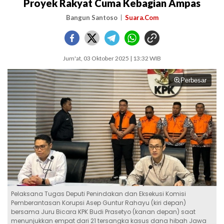
Proyek Rakyat Cuma Kebagian Ampas
Bangun Santoso
Suara.Com
Jum'at, 03 Oktober 2025 | 13:32 WIB
Perbesar
Pelaksana Tugas Deputi Penindakan dan Eksekusi Komisi
Pemberantasan Korupsi Asep Guntur Rahayu (kiri depan)
bersama Juru Bicara KPK Budi Prasetyo (kanan depan) saat
menunjukkan empat dari 21 tersangka kasus dana hibah Jawa