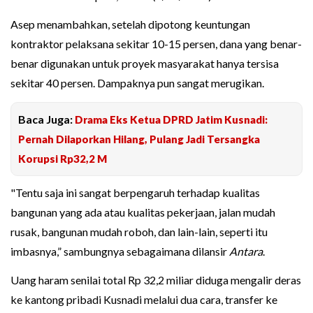
Asep menambahkan, setelah dipotong keuntungan
kontraktor pelaksana sekitar 10-15 persen, dana yang benar-
benar digunakan untuk proyek masyarakat hanya tersisa
sekitar 40 persen. Dampaknya pun sangat merugikan.
Baca Juga:
Drama Eks Ketua DPRD Jatim Kusnadi:
Pernah Dilaporkan Hilang, Pulang Jadi Tersangka
Korupsi Rp32,2 M
"Tentu saja ini sangat berpengaruh terhadap kualitas
bangunan yang ada atau kualitas pekerjaan, jalan mudah
rusak, bangunan mudah roboh, dan lain-lain, seperti itu
imbasnya,” sambungnya sebagaimana dilansir
Antara
.
Uang haram senilai total Rp 32,2 miliar diduga mengalir deras
ke kantong pribadi Kusnadi melalui dua cara, transfer ke