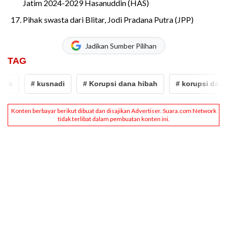
Jatim 2024-2029 Hasanuddin (HAS)
Pihak swasta dari Blitar, Jodi Pradana Putra (JPP)
Jadikan Sumber Pilihan
TAG
# kusnadi
# Korupsi dana hibah
# korupsi dana hiba