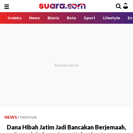
Indeks
News
Bisnis
Bola
Sport
Lifestyle
En
NEWS
/
NASIONAL
Dana Hibah Jatim Jadi Bancakan Berjemaah,