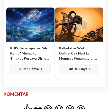
KUIS: Seberapa Leo Sih
Kalkulator Weton
Kamu? Mengukur
Online, Cek Hari Lahir
Tingkat Percaya Diri dan
Menurut Penanggalan
Karisma
Jawa
Ikuti Kuisnya ➔
Ikuti Kuisnya ➔
KOMENTAR