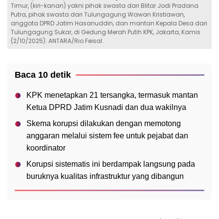
Timur, (kiri-kanan) yakni pihak swasta dari Blitar Jodi Pradana
Putra, pihak swasta dari Tulungagung Wawan Kristiawan,
anggota DPRD Jatim Hasanuddin, dan mantan Kepala Desa dari
Tulungagung Sukar, di Gedung Merah Putih KPK, Jakarta, Kamis
(2/10/2025). ANTARA/Rio Feisal.
Baca 10 detik
KPK menetapkan 21 tersangka, termasuk mantan
Ketua DPRD Jatim Kusnadi dan dua wakilnya
Skema korupsi dilakukan dengan memotong
anggaran melalui sistem fee untuk pejabat dan
koordinator
Korupsi sistematis ini berdampak langsung pada
buruknya kualitas infrastruktur yang dibangun