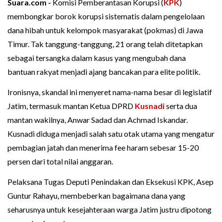
Suara.com -
Komisi Pemberantasan Korupsi (
KPK
)
membongkar borok korupsi sistematis dalam pengelolaan
dana hibah untuk kelompok masyarakat (pokmas) di Jawa
Timur. Tak tanggung-tanggung, 21 orang telah ditetapkan
sebagai tersangka dalam kasus yang mengubah dana
bantuan rakyat menjadi ajang bancakan para elite politik.
Ironisnya, skandal ini menyeret nama-nama besar di legislatif
Jatim, termasuk mantan Ketua DPRD
Kusnadi
serta dua
mantan wakilnya, Anwar Sadad dan Achmad Iskandar.
Kusnadi diduga menjadi salah satu otak utama yang mengatur
pembagian jatah dan menerima fee haram sebesar 15-20
persen dari total nilai anggaran.
Pelaksana Tugas Deputi Penindakan dan Eksekusi KPK, Asep
Guntur Rahayu, membeberkan bagaimana dana yang
seharusnya untuk kesejahteraan warga Jatim justru dipotong