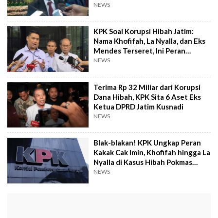
Kusnadi
NEWS
KPK Soal Korupsi Hibah Jatim:
Nama Khofifah, La Nyalla, dan Eks
Mendes Terseret, Ini Peran
Mereka
NEWS
Terima Rp 32 Miliar dari Korupsi
Dana Hibah, KPK Sita 6 Aset Eks
Ketua DPRD Jatim Kusnadi
NEWS
Blak-blakan! KPK Ungkap Peran
Kakak Cak Imin, Khofifah hingga La
Nyalla di Kasus Hibah Pokmas
Jatim
NEWS