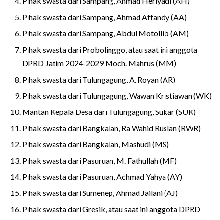
Pihak swasta dari Sampang, Ahmad Heriyadi (AH)
Pihak swasta dari Sampang, Ahmad Affandy (AA)
Pihak swasta dari Sampang, Abdul Motollib (AM)
Pihak swasta dari Probolinggo, atau saat ini anggota
DPRD Jatim 2024-2029 Moch. Mahrus (MM)
Pihak swasta dari Tulungagung, A. Royan (AR)
Pihak swasta dari Tulungagung, Wawan Kristiawan (WK)
Mantan Kepala Desa dari Tulungagung, Sukar (SUK)
Pihak swasta dari Bangkalan, Ra Wahid Ruslan (RWR)
Pihak swasta dari Bangkalan, Mashudi (MS)
Pihak swasta dari Pasuruan, M. Fathullah (MF)
Pihak swasta dari Pasuruan, Achmad Yahya (AY)
Pihak swasta dari Sumenep, Ahmad Jailani (AJ)
Pihak swasta dari Gresik, atau saat ini anggota DPRD