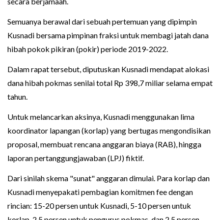
secara berjamaah.
Semuanya berawal dari sebuah pertemuan yang dipimpin
Kusnadi bersama pimpinan fraksi untuk membagi jatah dana
hibah pokok pikiran (pokir) periode 2019-2022.
Dalam rapat tersebut, diputuskan Kusnadi mendapat alokasi
dana hibah pokmas senilai total Rp 398,7 miliar selama empat
tahun.
Untuk melancarkan aksinya, Kusnadi menggunakan lima
koordinator lapangan (korlap) yang bertugas mengondisikan
proposal, membuat rencana anggaran biaya (RAB), hingga
laporan pertanggungjawaban (LPJ) fiktif.
Dari sinilah skema "sunat" anggaran dimulai. Para korlap dan
Kusnadi menyepakati pembagian komitmen fee dengan
rincian: 15-20 persen untuk Kusnadi, 5-10 persen untuk
korlap, 2,5 persen untuk pengurus pokmas, dan 2,5 persen