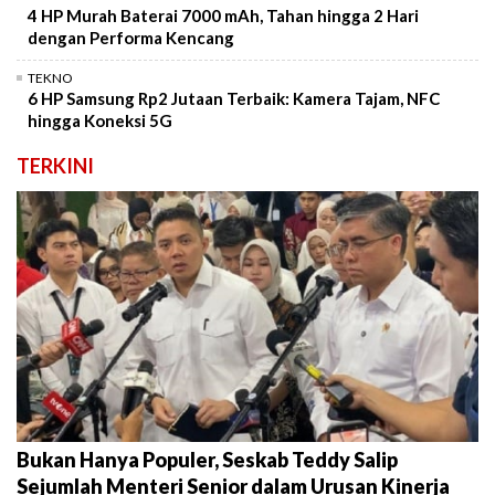
4 HP Murah Baterai 7000 mAh, Tahan hingga 2 Hari
dengan Performa Kencang
TEKNO
6 HP Samsung Rp2 Jutaan Terbaik: Kamera Tajam, NFC
hingga Koneksi 5G
TERKINI
Bukan Hanya Populer, Seskab Teddy Salip
Sejumlah Menteri Senior dalam Urusan Kinerja