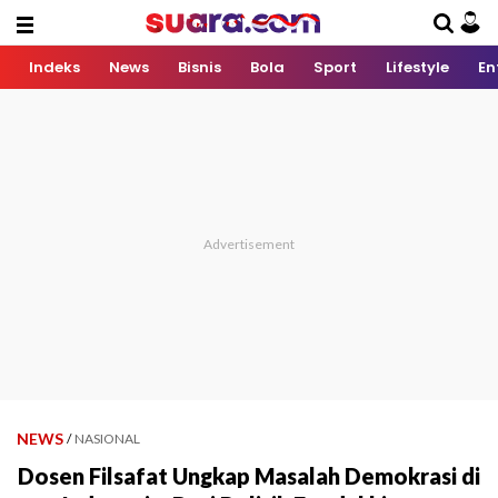
Indeks
News
Bisnis
Bola
Sport
Lifestyle
En
NEWS
/
NASIONAL
Dosen Filsafat Ungkap Masalah Demokrasi di