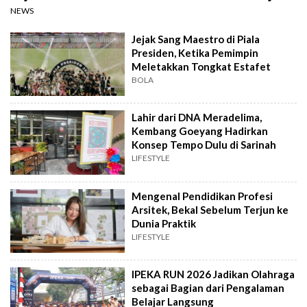
NEWS
Jejak Sang Maestro di Piala
Presiden, Ketika Pemimpin
Meletakkan Tongkat Estafet
BOLA
Lahir dari DNA Meradelima,
Kembang Goeyang Hadirkan
Konsep Tempo Dulu di Sarinah
LIFESTYLE
Mengenal Pendidikan Profesi
Arsitek, Bekal Sebelum Terjun ke
Dunia Praktik
LIFESTYLE
IPEKA RUN 2026 Jadikan Olahraga
sebagai Bagian dari Pengalaman
Belajar Langsung