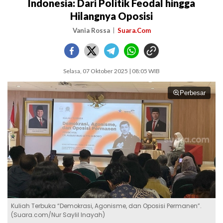
Indonesia: Dari Politik Feodal hingga
Hilangnya Oposisi
Vania Rossa
Suara.Com
Selasa, 07 Oktober 2025 | 08:05 WIB
Perbesar
Kuliah Terbuka “Demokrasi, Agonisme, dan Oposisi Permanen”.
(Suara.com/Nur Saylil Inayah)