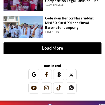
Competition Tegal Lahirkan Juara
Baru
JAWA TENGAH
Gebrakan Bentor Nazaruddin:
Misi 50 Kursi PRI dan Sinyal
Barometer Lampung
LAMPUNG
Load More
Ikuti Kami