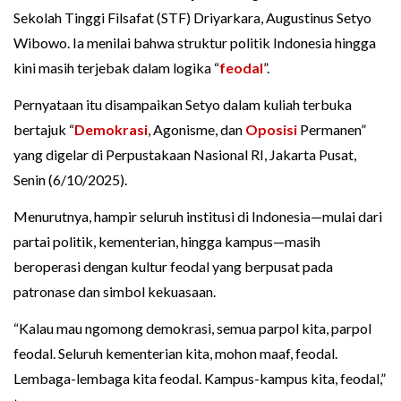
Sekolah Tinggi Filsafat (STF) Driyarkara, Augustinus Setyo
Wibowo. Ia menilai bahwa struktur politik Indonesia hingga
kini masih terjebak dalam logika “
feodal
”.
Pernyataan itu disampaikan Setyo dalam kuliah terbuka
bertajuk “
Demokrasi
, Agonisme, dan
Oposisi
Permanen”
yang digelar di Perpustakaan Nasional RI, Jakarta Pusat,
Senin (6/10/2025).
Menurutnya, hampir seluruh institusi di Indonesia—mulai dari
partai politik, kementerian, hingga kampus—masih
beroperasi dengan kultur feodal yang berpusat pada
patronase dan simbol kekuasaan.
“Kalau mau ngomong demokrasi, semua parpol kita, parpol
feodal. Seluruh kementerian kita, mohon maaf, feodal.
Lembaga-lembaga kita feodal. Kampus-kampus kita, feodal,”