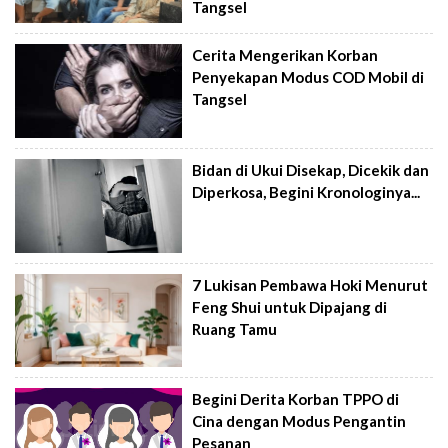
Tangsel
Cerita Mengerikan Korban
Penyekapan Modus COD Mobil di
Tangsel
Bidan di Ukui Disekap, Dicekik dan
Diperkosa, Begini Kronologinya...
7 Lukisan Pembawa Hoki Menurut
Feng Shui untuk Dipajang di
Ruang Tamu
Begini Derita Korban TPPO di
Cina dengan Modus Pengantin
Pesanan