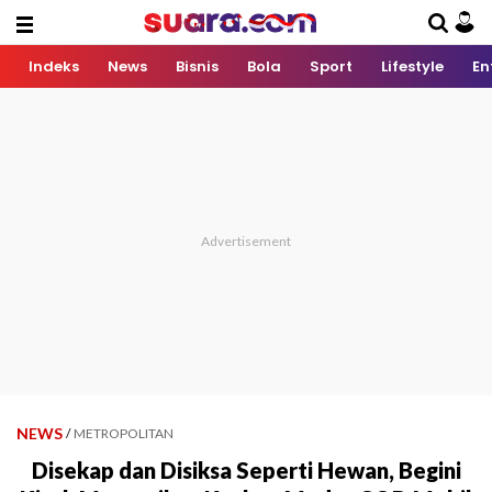
Indeks
News
Bisnis
Bola
Sport
Lifestyle
En
NEWS
/
METROPOLITAN
Disekap dan Disiksa Seperti Hewan, Begini