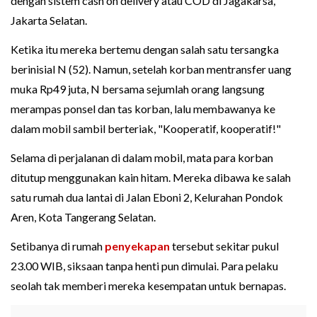
dengan sistem cash on delivery atau COD di Jagakarsa,
Jakarta Selatan.
Ketika itu mereka bertemu dengan salah satu tersangka
berinisial N (52). Namun, setelah korban mentransfer uang
muka Rp49 juta, N bersama sejumlah orang langsung
merampas ponsel dan tas korban, lalu membawanya ke
dalam mobil sambil berteriak, "Kooperatif, kooperatif!"
Selama di perjalanan di dalam mobil, mata para korban
ditutup menggunakan kain hitam. Mereka dibawa ke salah
satu rumah dua lantai di Jalan Eboni 2, Kelurahan Pondok
Aren, Kota Tangerang Selatan.
Setibanya di rumah
penyekapan
tersebut sekitar pukul
23.00 WIB, siksaan tanpa henti pun dimulai. Para pelaku
seolah tak memberi mereka kesempatan untuk bernapas.