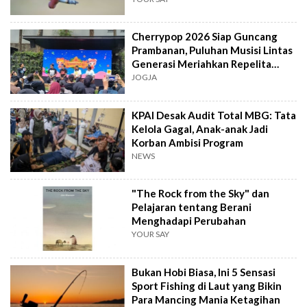
Cherrypop 2026 Siap Guncang
Prambanan, Puluhan Musisi Lintas
Generasi Meriahkan Repelita
Musik
JOGJA
KPAI Desak Audit Total MBG: Tata
Kelola Gagal, Anak-anak Jadi
Korban Ambisi Program
NEWS
"The Rock from the Sky" dan
Pelajaran tentang Berani
Menghadapi Perubahan
YOUR SAY
Bukan Hobi Biasa, Ini 5 Sensasi
Sport Fishing di Laut yang Bikin
Para Mancing Mania Ketagihan