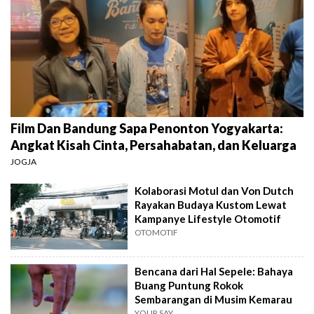
Film Dan Bandung Sapa Penonton Yogyakarta:
Angkat Kisah Cinta, Persahabatan, dan Keluarga
JOGJA
Kolaborasi Motul dan Von Dutch
Rayakan Budaya Kustom Lewat
Kampanye Lifestyle Otomotif
OTOMOTIF
Bencana dari Hal Sepele: Bahaya
Buang Puntung Rokok
Sembarangan di Musim Kemarau
YOUR SAY