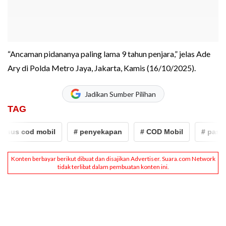
“Ancaman pidananya paling lama 9 tahun penjara,” jelas Ade
Ary di Polda Metro Jaya, Jakarta, Kamis (16/10/2025).
Jadikan Sumber Pilihan
TAG
sus cod mobil
# penyekapan
# COD Mobil
# pasutri