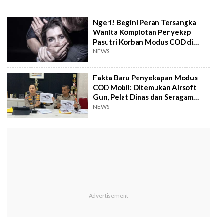
Ngeri! Begini Peran Tersangka
Wanita Komplotan Penyekap
Pasutri Korban Modus COD di
Tangsel
NEWS
Fakta Baru Penyekapan Modus
COD Mobil: Ditemukan Airsoft
Gun, Pelat Dinas dan Seragam
Polri Palsu
NEWS