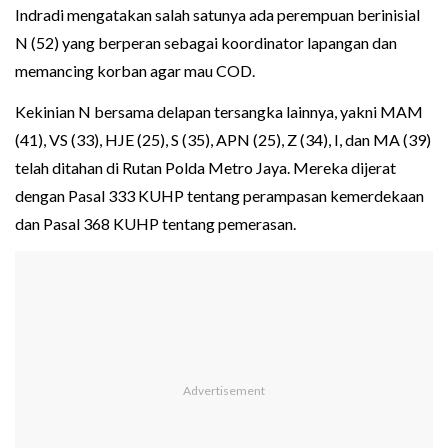
Indradi mengatakan salah satunya ada perempuan berinisial
N (52) yang berperan sebagai koordinator lapangan dan
memancing korban agar mau COD.
Kekinian N bersama delapan tersangka lainnya, yakni MAM
(41), VS (33), HJE (25), S (35), APN (25), Z (34), I, dan MA (39)
telah ditahan di Rutan Polda Metro Jaya. Mereka dijerat
dengan Pasal 333 KUHP tentang perampasan kemerdekaan
dan Pasal 368 KUHP tentang pemerasan.