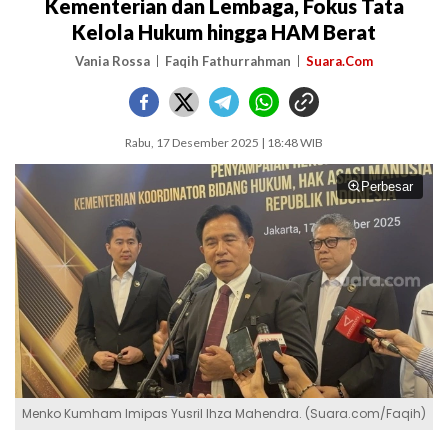
Kementerian dan Lembaga, Fokus Tata
Kelola Hukum hingga HAM Berat
Vania Rossa
Faqih Fathurrahman
Suara.Com
Rabu, 17 Desember 2025 | 18:48 WIB
Perbesar
Menko Kumham Imipas Yusril Ihza Mahendra. (Suara.com/Faqih)