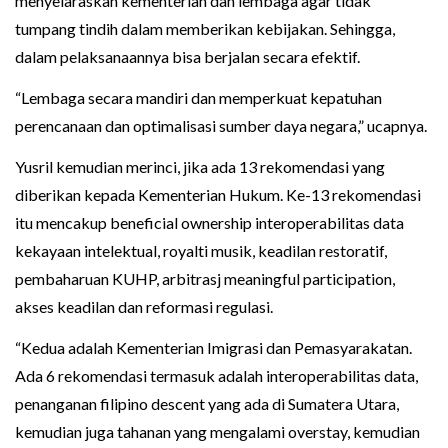
menyelaraskan kementerian dan lembaga agar tidak
tumpang tindih dalam memberikan kebijakan. Sehingga,
dalam pelaksanaannya bisa berjalan secara efektif.
“Lembaga secara mandiri dan memperkuat kepatuhan
perencanaan dan optimalisasi sumber daya negara,” ucapnya.
Yusril kemudian merinci, jika ada 13 rekomendasi yang
diberikan kepada Kementerian Hukum. Ke-13 rekomendasi
itu mencakup beneficial ownership interoperabilitas data
kekayaan intelektual, royalti musik, keadilan restoratif,
pembaharuan KUHP, arbitrasj meaningful participation,
akses keadilan dan reformasi regulasi.
“Kedua adalah Kementerian Imigrasi dan Pemasyarakatan.
Ada 6 rekomendasi termasuk adalah interoperabilitas data,
penanganan filipino descent yang ada di Sumatera Utara,
kemudian juga tahanan yang mengalami overstay, kemudian