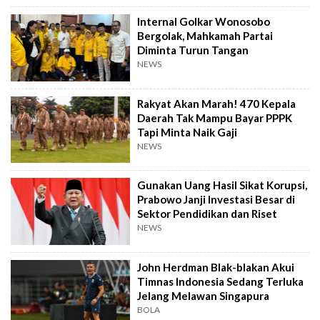
Internal Golkar Wonosobo
Bergolak, Mahkamah Partai
Diminta Turun Tangan
NEWS
Rakyat Akan Marah! 470 Kepala
Daerah Tak Mampu Bayar PPPK
Tapi Minta Naik Gaji
NEWS
Gunakan Uang Hasil Sikat Korupsi,
Prabowo Janji Investasi Besar di
Sektor Pendidikan dan Riset
NEWS
John Herdman Blak-blakan Akui
Timnas Indonesia Sedang Terluka
Jelang Melawan Singapura
BOLA