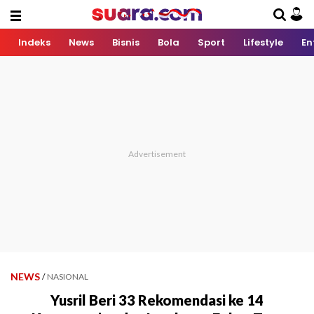
Indeks
News
Bisnis
Bola
Sport
Lifestyle
En
NEWS
/
NASIONAL
Yusril Beri 33 Rekomendasi ke 14