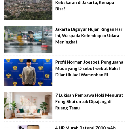
Kebakaran di Jakarta, Kenapa
Bisa?
Jakarta Diguyur Hujan Ringan Hari
Ini, Waspada Kelembapan Udara
Meningkat
Profil Norman Joesoef, Pengusaha
Muda yang Disebut-sebut Bakal
Dilantik Jadi Wamenhan RI
7 Lukisan Pembawa Hoki Menurut
Feng Shui untuk Dipajang di
Ruang Tamu
4 HP Murah Baterai 7000 mAh,