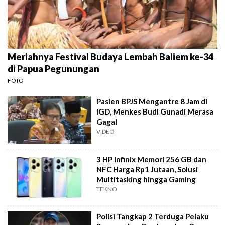
Meriahnya Festival Budaya Lembah Baliem ke-34
di Papua Pegunungan
FOTO
Pasien BPJS Mengantre 8 Jam di
IGD, Menkes Budi Gunadi Merasa
Gagal
VIDEO
3 HP Infinix Memori 256 GB dan
NFC Harga Rp1 Jutaan, Solusi
Multitasking hingga Gaming
TEKNO
Polisi Tangkap 2 Terduga Pelaku