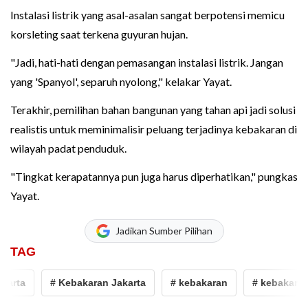
Instalasi listrik yang asal-asalan sangat berpotensi memicu
korsleting saat terkena guyuran hujan.
"Jadi, hati-hati dengan pemasangan instalasi listrik. Jangan
yang 'Spanyol', separuh nyolong," kelakar Yayat.
Terakhir, pemilihan bahan bangunan yang tahan api jadi solusi
realistis untuk meminimalisir peluang terjadinya kebakaran di
wilayah padat penduduk.
"Tingkat kerapatannya pun juga harus diperhatikan," pungkas
Yayat.
Jadikan Sumber Pilihan
TAG
rta
# Kebakaran Jakarta
# kebakaran
# kebakaran di