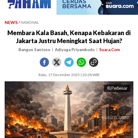
NEWS
/
NASIONAL
Membara Kala Basah, Kenapa Kebakaran di
Jakarta Justru Meningkat Saat Hujan?
Bangun Santoso
Adiyoga Priyambodo
Suara.Com
Rabu, 17 Desember 2025 | 20:28 WIB
Perbesar