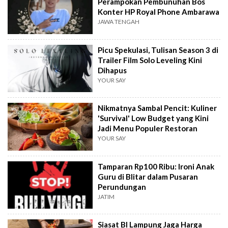
Perampokan Pembunuhan Bos
Konter HP Royal Phone Ambarawa
JAWA TENGAH
Picu Spekulasi, Tulisan Season 3 di
Trailer Film Solo Leveling Kini
Dihapus
YOUR SAY
Nikmatnya Sambal Pencit: Kuliner
'Survival' Low Budget yang Kini
Jadi Menu Populer Restoran
YOUR SAY
Tamparan Rp100 Ribu: Ironi Anak
Guru di Blitar dalam Pusaran
Perundungan
JATIM
Siasat BI Lampung Jaga Harga