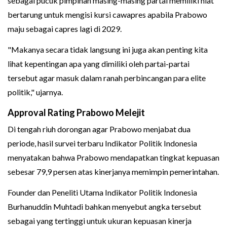
sebagai pucuk pimpinan masing-masing partai memiliki niat
bertarung untuk mengisi kursi cawapres apabila Prabowo
maju sebagai capres lagi di 2029.
"Makanya secara tidak langsung ini juga akan penting kita
lihat kepentingan apa yang dimiliki oleh partai-partai
tersebut agar masuk dalam ranah perbincangan para elite
politik," ujarnya.
Approval Rating Prabowo Melejit
Di tengah riuh dorongan agar Prabowo menjabat dua
periode, hasil survei terbaru Indikator Politik Indonesia
menyatakan bahwa Prabowo mendapatkan tingkat kepuasan
sebesar 79,9 persen atas kinerjanya memimpin pemerintahan.
Founder dan Peneliti Utama Indikator Politik Indonesia
Burhanuddin Muhtadi bahkan menyebut angka tersebut
sebagai yang tertinggi untuk ukuran kepuasan kinerja