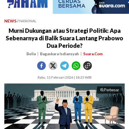
NEWS
/
NASIONAL
Murni Dukungan atau Strategi Politik: Apa
Sebenarnya di Balik Suara Lantang Prabowo
Dua Periode?
Bella
Bagaskara Isdiansyah
Suara.Com
Rabu, 11 Februari 2026 | 18:25 WIB
Perbesar