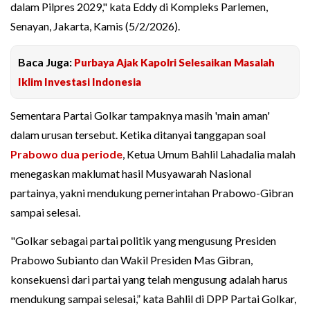
dalam Pilpres 2029," kata Eddy di Kompleks Parlemen,
Senayan, Jakarta, Kamis (5/2/2026).
Baca Juga:
Purbaya Ajak Kapolri Selesaikan Masalah
Iklim Investasi Indonesia
Sementara Partai Golkar tampaknya masih 'main aman'
dalam urusan tersebut. Ketika ditanyai tanggapan soal
Prabowo dua periode
, Ketua Umum Bahlil Lahadalia malah
menegaskan maklumat hasil Musyawarah Nasional
partainya, yakni mendukung pemerintahan Prabowo-Gibran
sampai selesai.
"Golkar sebagai partai politik yang mengusung Presiden
Prabowo Subianto dan Wakil Presiden Mas Gibran,
konsekuensi dari partai yang telah mengusung adalah harus
mendukung sampai selesai,” kata Bahlil di DPP Partai Golkar,