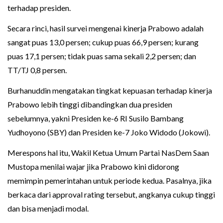
terhadap presiden.
Secara rinci, hasil survei mengenai kinerja Prabowo adalah
sangat puas 13,0 persen; cukup puas 66,9 persen; kurang
puas 17,1 persen; tidak puas sama sekali 2,2 persen; dan
TT/TJ 0,8 persen.
Burhanuddin mengatakan tingkat kepuasan terhadap kinerja
Prabowo lebih tinggi dibandingkan dua presiden
sebelumnya, yakni Presiden ke-6 RI Susilo Bambang
Yudhoyono (SBY) dan Presiden ke-7 Joko Widodo (Jokowi).
Merespons hal itu, Wakil Ketua Umum Partai NasDem Saan
Mustopa menilai wajar jika Prabowo kini didorong
memimpin pemerintahan untuk periode kedua. Pasalnya, jika
berkaca dari approval rating tersebut, angkanya cukup tinggi
dan bisa menjadi modal.