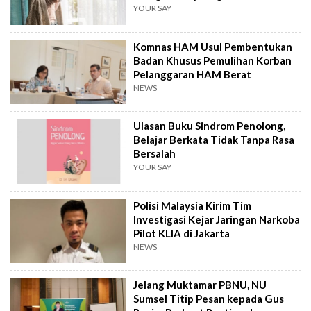
YOUR SAY
Komnas HAM Usul Pembentukan
Badan Khusus Pemulihan Korban
Pelanggaran HAM Berat
NEWS
Ulasan Buku Sindrom Penolong,
Belajar Berkata Tidak Tanpa Rasa
Bersalah
YOUR SAY
Polisi Malaysia Kirim Tim
Investigasi Kejar Jaringan Narkoba
Pilot KLIA di Jakarta
NEWS
Jelang Muktamar PBNU, NU
Sumsel Titip Pesan kepada Gus