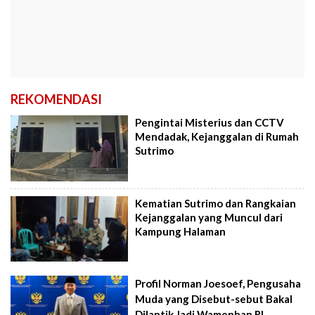
REKOMENDASI
Pengintai Misterius dan CCTV
Mendadak, Kejanggalan di Rumah
Sutrimo
Kematian Sutrimo dan Rangkaian
Kejanggalan yang Muncul dari
Kampung Halaman
Profil Norman Joesoef, Pengusaha
Muda yang Disebut-sebut Bakal
Dilantik Jadi Wamenhan RI