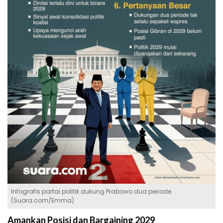
Infografis partai politik dukung Prabowo dua periode.
(Suara.com/Emma)
Amankan Posisi dan Bargaining 2029