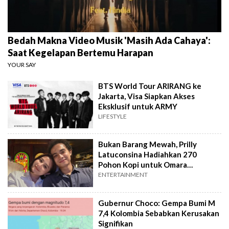
Bedah Makna Video Musik 'Masih Ada Cahaya':
Saat Kegelapan Bertemu Harapan
YOUR SAY
BTS World Tour ARIRANG ke
Jakarta, Visa Siapkan Akses
Eksklusif untuk ARMY
LIFESTYLE
Bukan Barang Mewah, Prilly
Latuconsina Hadiahkan 270
Pohon Kopi untuk Omara
Esteghlal
ENTERTAINMENT
Gubernur Choco: Gempa Bumi M
7,4 Kolombia Sebabkan Kerusakan
Signifikan