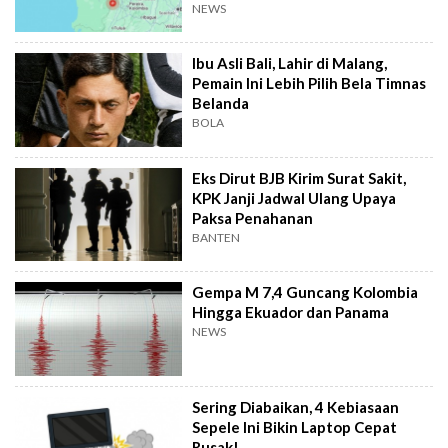
NEWS
Ibu Asli Bali, Lahir di Malang,
Pemain Ini Lebih Pilih Bela Timnas
Belanda
BOLA
Eks Dirut BJB Kirim Surat Sakit,
KPK Janji Jadwal Ulang Upaya
Paksa Penahanan
BANTEN
Gempa M 7,4 Guncang Kolombia
Hingga Ekuador dan Panama
NEWS
Sering Diabaikan, 4 Kebiasaan
Sepele Ini Bikin Laptop Cepat
Rusak!