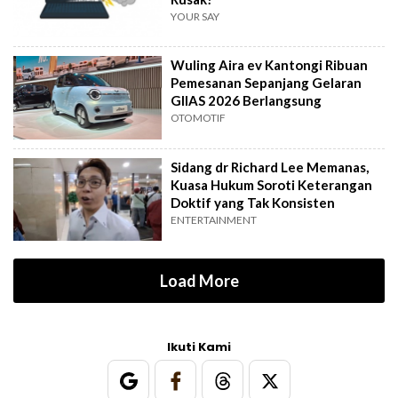
YOUR SAY
Wuling Aira ev Kantongi Ribuan
Pemesanan Sepanjang Gelaran
GIIAS 2026 Berlangsung
OTOMOTIF
Sidang dr Richard Lee Memanas,
Kuasa Hukum Soroti Keterangan
Doktif yang Tak Konsisten
ENTERTAINMENT
Load More
Ikuti Kami