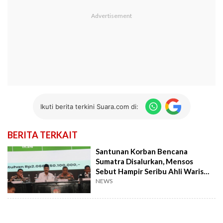
Ikuti berita terkini Suara.com di:
BERITA TERKAIT
Santunan Korban Bencana
Sumatra Disalurkan, Mensos
Sebut Hampir Seribu Ahli Waris
Terbantu
NEWS