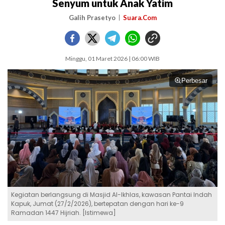
Senyum untuk Anak Yatim
Galih Prasetyo
Suara.Com
Minggu, 01 Maret 2026 | 06:00 WIB
Perbesar
Kegiatan berlangsung di Masjid Al-Ikhlas, kawasan Pantai Indah
Kapuk, Jumat (27/2/2026), bertepatan dengan hari ke-9
Ramadan 1447 Hijriah. [Istimewa]