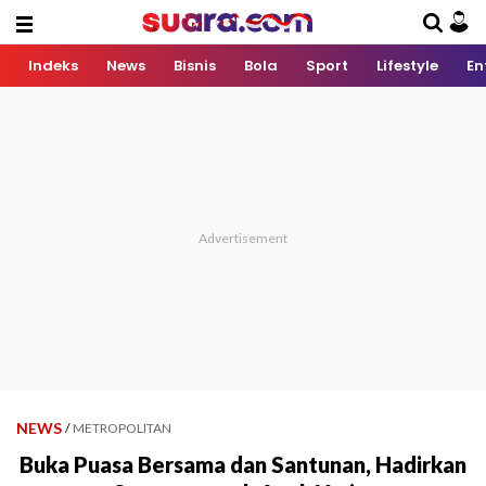
Indeks
News
Bisnis
Bola
Sport
Lifestyle
En
NEWS
/
METROPOLITAN
Buka Puasa Bersama dan Santunan, Hadirkan