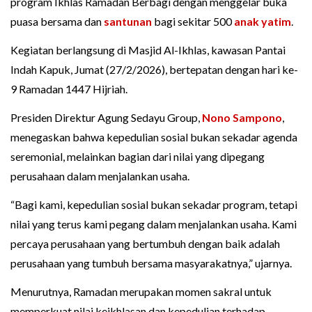
program Ikhlas Ramadan Berbagi dengan menggelar buka
puasa bersama dan
santunan
bagi sekitar 500
anak yatim
.
Kegiatan berlangsung di Masjid Al-Ikhlas, kawasan Pantai
Indah Kapuk, Jumat (27/2/2026), bertepatan dengan hari ke-
9 Ramadan 1447 Hijriah.
Presiden Direktur Agung Sedayu Group,
Nono Sampono
,
menegaskan bahwa kepedulian sosial bukan sekadar agenda
seremonial, melainkan bagian dari nilai yang dipegang
perusahaan dalam menjalankan usaha.
“Bagi kami, kepedulian sosial bukan sekadar program, tetapi
nilai yang terus kami pegang dalam menjalankan usaha. Kami
percaya perusahaan yang bertumbuh dengan baik adalah
perusahaan yang tumbuh bersama masyarakatnya,” ujarnya.
Menurutnya, Ramadan merupakan momen sakral untuk
memperkuat nilai keikhlasan dan kepedulian terhadap