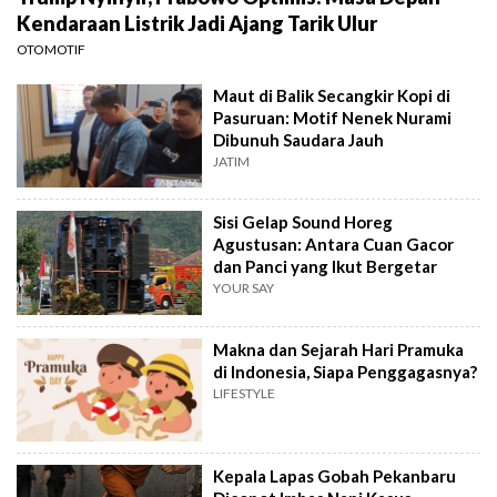
Kendaraan Listrik Jadi Ajang Tarik Ulur
OTOMOTIF
Maut di Balik Secangkir Kopi di
Pasuruan: Motif Nenek Nurami
Dibunuh Saudara Jauh
JATIM
Sisi Gelap Sound Horeg
Agustusan: Antara Cuan Gacor
dan Panci yang Ikut Bergetar
YOUR SAY
Makna dan Sejarah Hari Pramuka
di Indonesia, Siapa Penggagasnya?
LIFESTYLE
Kepala Lapas Gobah Pekanbaru