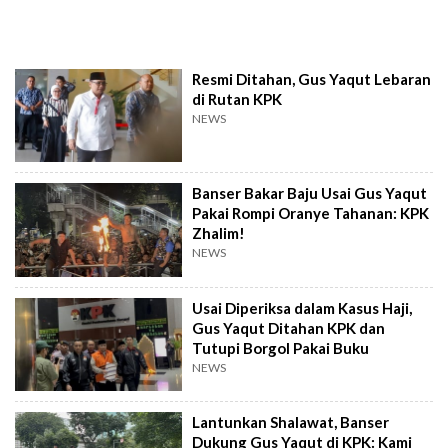
Resmi Ditahan, Gus Yaqut Lebaran
di Rutan KPK
NEWS
Banser Bakar Baju Usai Gus Yaqut
Pakai Rompi Oranye Tahanan: KPK
Zhalim!
NEWS
Usai Diperiksa dalam Kasus Haji,
Gus Yaqut Ditahan KPK dan
Tutupi Borgol Pakai Buku
NEWS
Lantunkan Shalawat, Banser
Dukung Gus Yaqut di KPK: Kami