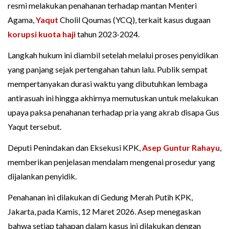
resmi melakukan penahanan terhadap mantan Menteri
Agama,
Yaqut
Cholil Qoumas (YCQ), terkait kasus dugaan
korupsi kuota haji
tahun 2023-2024.
Langkah hukum ini diambil setelah melalui proses penyidikan
yang panjang sejak pertengahan tahun lalu. Publik sempat
mempertanyakan durasi waktu yang dibutuhkan lembaga
antirasuah ini hingga akhirnya memutuskan untuk melakukan
upaya paksa penahanan terhadap pria yang akrab disapa Gus
Yaqut tersebut.
Deputi Penindakan dan Eksekusi KPK,
Asep Guntur Rahayu
,
memberikan penjelasan mendalam mengenai prosedur yang
dijalankan penyidik.
Penahanan ini dilakukan di Gedung Merah Putih KPK,
Jakarta, pada Kamis, 12 Maret 2026. Asep menegaskan
bahwa setiap tahapan dalam kasus ini dilakukan dengan