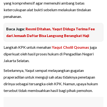
yang komprehensif agar memenuhi ambang batas
ketercukupan alat bukti sebelum melakukan tindakan
penahanan.
Baca Juga:
Resmi Ditahan, Yaqut Diduga Terima Fee
dari Jemaah Daftar Bisa Langsung Berangkat Haji
Langkah KPK untuk menahan
Yaqut Cholil Qoumas
juga
diperkuat oleh hasil proses hukum di Pengadilan Negeri
Jakarta Selatan.
Sebelumnya, Yaqut sempat melayangkan gugatan
praperadilan untuk menguji sah atau tidaknya penetapan
dirinya sebagai tersangka oleh KPK. Namun, upaya hukum
tersebut tidak membuahkan hasil bagi pihak pemohon.