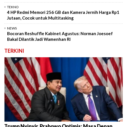
TEKNO
4 HP Redmi Memori 256 GB dan Kamera Jernih Harga Rp1
Jutaan, Cocok untuk Multitasking
NEWS
Bocoran Reshuffle Kabinet Agustus: Norman Joesoef
Bakal Dilantik Jadi Wamenhan RI
TERKINI
Trump Nyinyir, Prabowo Optimis: Masa Depan