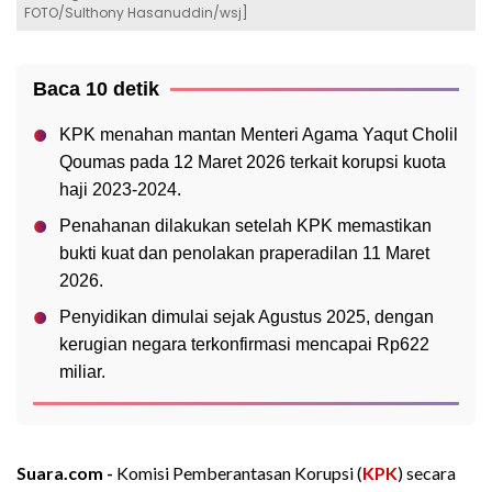
FOTO/Sulthony Hasanuddin/wsj]
Baca 10 detik
KPK menahan mantan Menteri Agama Yaqut Cholil
Qoumas pada 12 Maret 2026 terkait korupsi kuota
haji 2023-2024.
Penahanan dilakukan setelah KPK memastikan
bukti kuat dan penolakan praperadilan 11 Maret
2026.
Penyidikan dimulai sejak Agustus 2025, dengan
kerugian negara terkonfirmasi mencapai Rp622
miliar.
Suara.com -
Komisi Pemberantasan Korupsi (
KPK
) secara