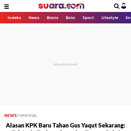
Indeks
News
Bisnis
Bola
Sport
Lifestyle
En
NEWS
/
NASIONAL
Alasan KPK Baru Tahan Gus Yaqut Sekarang: