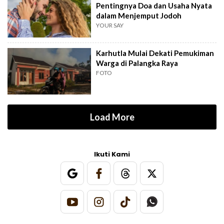
Pentingnya Doa dan Usaha Nyata
dalam Menjemput Jodoh
YOUR SAY
Karhutla Mulai Dekati Pemukiman
Warga di Palangka Raya
FOTO
Load More
Ikuti Kami