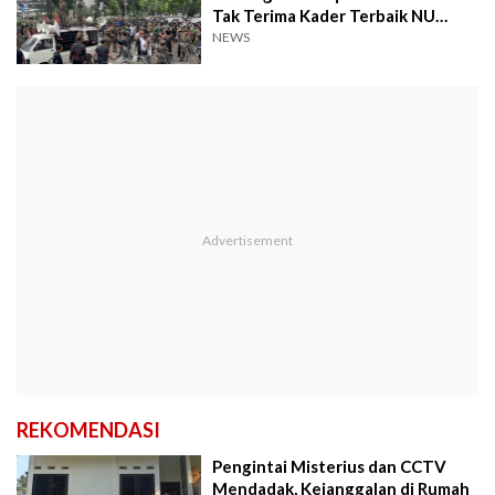
Tak Terima Kader Terbaik NU
Dikriminalisasi
NEWS
REKOMENDASI
Pengintai Misterius dan CCTV
Mendadak, Kejanggalan di Rumah