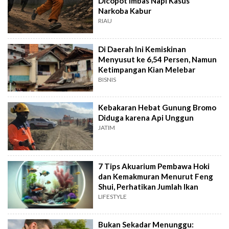
Dicopot Imbas Napi Kasus
Narkoba Kabur
RIAU
Di Daerah Ini Kemiskinan
Menyusut ke 6,54 Persen, Namun
Ketimpangan Kian Melebar
BISNIS
Kebakaran Hebat Gunung Bromo
Diduga karena Api Unggun
JATIM
7 Tips Akuarium Pembawa Hoki
dan Kemakmuran Menurut Feng
Shui, Perhatikan Jumlah Ikan
LIFESTYLE
Bukan Sekadar Menunggu: