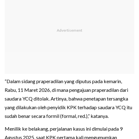
“Dalam sidang praperadilan yang diputus pada kemarin,
Rabu, 11 Maret 2026, di mana pengajuan praperadilan dari
saudara YCQ ditolak. Artinya, bahwa penetapan tersangka
yang dilakukan oleh penyidik KPK terhadap saudara YCQ itu
sudah benar secara formil (formal, red.),” katanya.
Menilik ke belakang, perjalanan kasus ini dimulai pada 9
Agustus 2025, saat KPK pertama kali mengumumkan