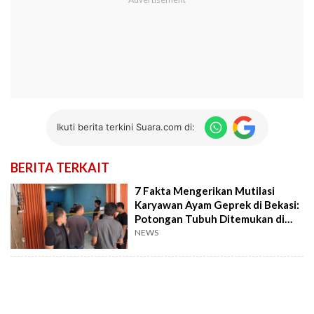
Ikuti berita terkini Suara.com di:
BERITA TERKAIT
7 Fakta Mengerikan Mutilasi
Karyawan Ayam Geprek di Bekasi:
Potongan Tubuh Ditemukan di
Bogor
NEWS