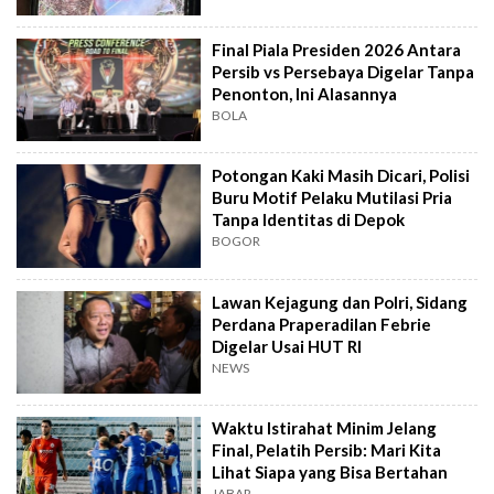
Final Piala Presiden 2026 Antara
Persib vs Persebaya Digelar Tanpa
Penonton, Ini Alasannya
BOLA
Potongan Kaki Masih Dicari, Polisi
Buru Motif Pelaku Mutilasi Pria
Tanpa Identitas di Depok
BOGOR
Lawan Kejagung dan Polri, Sidang
Perdana Praperadilan Febrie
Digelar Usai HUT RI
NEWS
Waktu Istirahat Minim Jelang
Final, Pelatih Persib: Mari Kita
Lihat Siapa yang Bisa Bertahan
JABAR