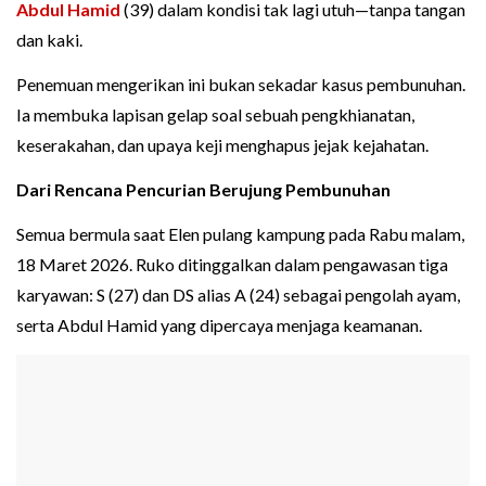
Abdul Hamid
(39) dalam kondisi tak lagi utuh—tanpa tangan
dan kaki.
Penemuan mengerikan ini bukan sekadar kasus pembunuhan.
Ia membuka lapisan gelap soal sebuah pengkhianatan,
keserakahan, dan upaya keji menghapus jejak kejahatan.
Dari Rencana Pencurian Berujung Pembunuhan
Semua bermula saat Elen pulang kampung pada Rabu malam,
18 Maret 2026. Ruko ditinggalkan dalam pengawasan tiga
karyawan: S (27) dan DS alias A (24) sebagai pengolah ayam,
serta Abdul Hamid yang dipercaya menjaga keamanan.