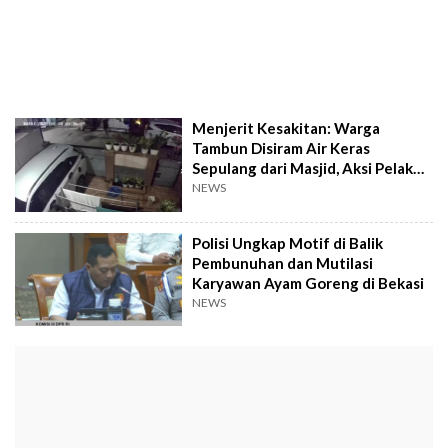
Menjerit Kesakitan: Warga
Tambun Disiram Air Keras
Sepulang dari Masjid, Aksi Pelaku
Terekam CCTV!
NEWS
Polisi Ungkap Motif di Balik
Pembunuhan dan Mutilasi
Karyawan Ayam Goreng di Bekasi
NEWS