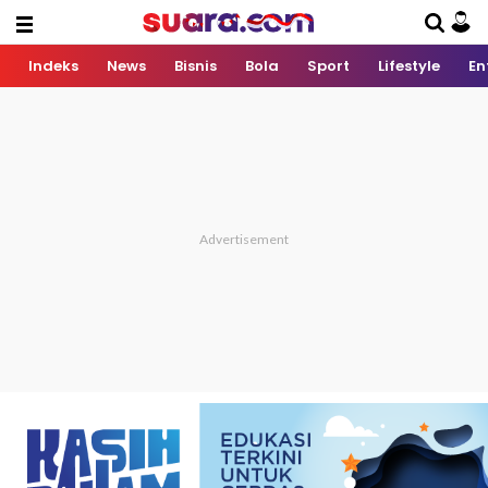
Indeks
News
Bisnis
Bola
Sport
Lifestyle
En