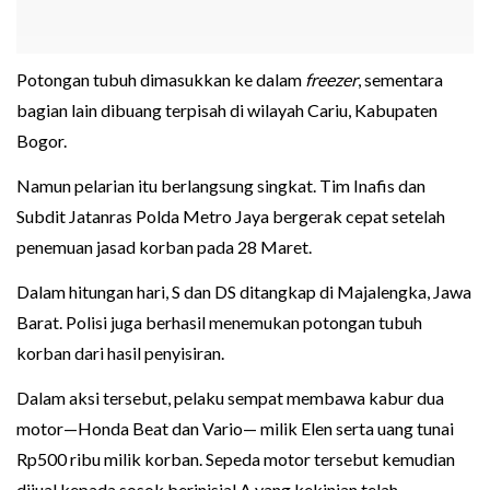
Potongan tubuh dimasukkan ke dalam
freezer
, sementara
bagian lain dibuang terpisah di wilayah Cariu, Kabupaten
Bogor.
Namun pelarian itu berlangsung singkat. Tim Inafis dan
Subdit Jatanras Polda Metro Jaya bergerak cepat setelah
penemuan jasad korban pada 28 Maret.
Dalam hitungan hari, S dan DS ditangkap di Majalengka, Jawa
Barat. Polisi juga berhasil menemukan potongan tubuh
korban dari hasil penyisiran.
Dalam aksi tersebut, pelaku sempat membawa kabur dua
motor—Honda Beat dan Vario— milik Elen serta uang tunai
Rp500 ribu milik korban. Sepeda motor tersebut kemudian
dijual kepada sosok berinisial A yang kekinian telah