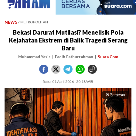
NEWS
/
METROPOLITAN
Bekasi Darurat Mutilasi? Menelisik Pola
Kejahatan Ekstrem di Balik Tragedi Serang
Baru
Muhammad Yasir
Faqih Fathurrahman
Suara.Com
Rabu, 01 April 2026 | 20:18 WIB
Perbesar