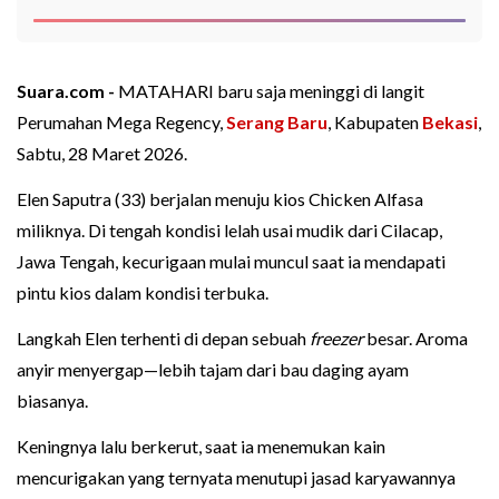
Suara.com -
MATAHARI baru saja meninggi di langit
Perumahan Mega Regency,
Serang Baru
, Kabupaten
Bekasi
,
Sabtu, 28 Maret 2026.
Elen Saputra (33) berjalan menuju kios Chicken Alfasa
miliknya. Di tengah kondisi lelah usai mudik dari Cilacap,
Jawa Tengah, kecurigaan mulai muncul saat ia mendapati
pintu kios dalam kondisi terbuka.
Langkah Elen terhenti di depan sebuah
freezer
besar. Aroma
anyir menyergap—lebih tajam dari bau daging ayam
biasanya.
Keningnya lalu berkerut, saat ia menemukan kain
mencurigakan yang ternyata menutupi jasad karyawannya