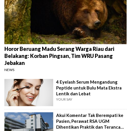
Horor Beruang Madu Serang Warga Riau dari
Belakang: Korban Pingsan, Tim WRU Pasang
Jebakan
NEWS
4 Eyelash Serum Mengandung
Peptide untuk Bulu Mata Ekstra
Lentik dan Lebat
YOUR SAY
Akui Komentar Tak Berempati ke
Pasien, Perawat RSA UGM
Dihentikan Praktik dan Terancam