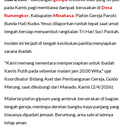
pada Kamis pagi membawa dampak kerusakan di
Desa
Rumengkor
, Kabupaten
Minahasa
. Plafon Gereja Paroki
Bunda Hati Kudus Yesus dilaporkan runtuh tepat saat umat
tengah bersiap menyambut rangkaian Tri Hari Suci Paskah.
Insiden ini terjadi di tengah kesibukan panitia menyiapkan
sarana ibadah.
"Kami memang sementara mempersiapkan untuk ibadah
Kamis Putih pada sebentar malam jam 20.00 Wita," ujar
Koordinator Bidang Aset dan Pembangunan Gereja, Guido
Merung, saat dihubungi dari Manado, Kamis (2/4/2026).
Material plafon gipsum yang ambruk berserakan di bagian
tengah gereja, menimpa deretan bangku kayu panjang yang
biasanya dipadati jemaat. Beruntung, area sakral lainnya
tetap aman.