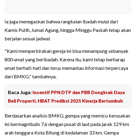
Ia juga menegaskan bahwa rangkaian ibadah mulai dari
Kamis Putih, Jumat Agung, hingga Minggu Paskah tetap akan
berjalan sesuai jadwal.
"Kami memperkirakan gereja ini bisa menampung sebanyak
800 umat yang beribadah. Karena itu, kami tetap berharap
umat berhati-hati dan terus memantau informasi terpercaya
dari BMKG," tambahnya.
Baca Juga:
Insentif PPN DTP dan PBB Dongkrak Daya
Beli Properti, HBAT Prediksi 2025 Kinerja Bertumbuh
Berdasarkan analisis BMKG, gempa yang memicu kerusakan
ini bermagnitudo 7,6 dengan pusat di laut pada jarak 129 km
arah tenggara Kota Bitung di kedalaman 33 km. Gempa