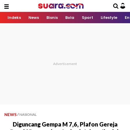
Indeks
News
Bisnis
Bola
Sport
Lifestyle
En
NEWS
/
NASIONAL
Diguncang Gempa M 7,6, Plafon Gereja