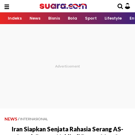
Indeks
News
Bisnis
Bola
Sport
Lifestyle
En
NEWS
/
INTERNASIONAL
Iran Siapkan Senjata Rahasia Serang AS-