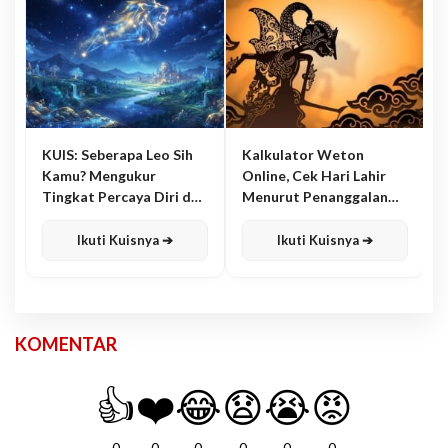
KUIS: Seberapa Leo Sih
Kalkulator Weton
Kamu? Mengukur
Online, Cek Hari Lahir
Tingkat Percaya Diri dan
Menurut Penanggalan
Karisma
Jawa
Ikuti Kuisnya ➔
Ikuti Kuisnya ➔
KOMENTAR
👍
❤️
😂
😧
😭
😡
0
0
0
0
0
0