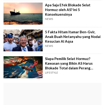
Apa Saja Efek Blokade Selat
Hormuz oleh AS? Ini 5
Konsekuensinya
NEWS
5 Fakta Hitam Itamar Ben-Gvir,
Anak Buah Netanyahu yang Nodai
Kesucian Al Aqsa
NEWS
Siapa Pemilik Selat Hormuz?
Kawasan yang Bikin AS Harus
Blokade Total dalam Perang
Lawan Iran
LIFESTYLE