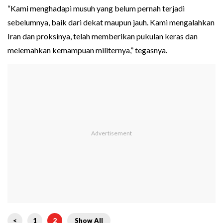
“Kami menghadapi musuh yang belum pernah terjadi
sebelumnya, baik dari dekat maupun jauh. Kami mengalahkan
Iran dan proksinya, telah memberikan pukulan keras dan
melemahkan kemampuan militernya,” tegasnya.
<
1
2
Show All