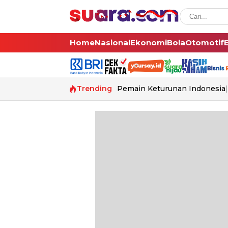
Home
Nasional
Ekonomi
Bola
Otomotif
Trending
Pemain Keturunan Indonesia