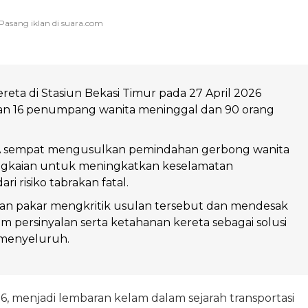
reta di Stasiun Bekasi Timur pada 27 April 2026
n 16 penumpang wanita meninggal dan 90 orang
 sempat mengusulkan pemindahan gerbong wanita
ngkaian untuk meningkatkan keselamatan
i risiko tabrakan fatal.
an pakar mengkritik usulan tersebut dan mendesak
em persinyalan serta ketahanan kereta sebagai solusi
menyeluruh.
6, menjadi lembaran kelam dalam sejarah transportasi