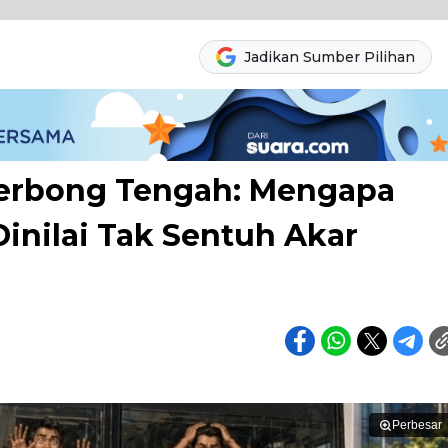
Jadikan Sumber Pilihan
erbong Tengah: Mengapa
inilai Tak Sentuh Akar
Perbesar