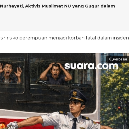
Nurhayati, Aktivis Muslimat NU yang Gugur dalam
isir risiko perempuan menjadi korban fatal dalam insiden
Perbesar