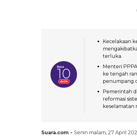
Kecelakaan ke
mengakibatka
terluka.
Menteri PPPA
ke tengah ra
penumpang dar
Pemerintah d
reformasi sist
keselamatan 
Suara.com -
Senin malam, 27 April 202