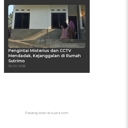
Pengintai Misterius dan CCTV
Mendadak, Kejanggalan di Rumah
Sutrimo
16:00 WIB