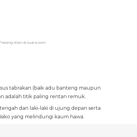
asus tabrakan (baik adu banteng maupun
n adalah titik paling rentan remuk.
gah dan laki-laki di ujung depan serta
risiko yang melindungi kaum hawa.