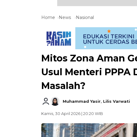
Home
News
Nasional
Mitos Zona Aman G
Usul Menteri PPPA D
Masalah?
Muhammad Yasir
,
Lilis Varwati
Kamis, 30 April 2026 | 20:20 WIB