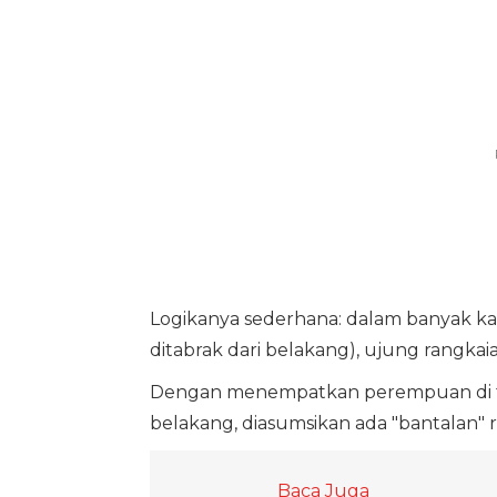
Logikanya sederhana: dalam banyak k
ditabrak dari belakang), ujung rangkaia
Dengan menempatkan perempuan di ten
belakang, diasumsikan ada "bantalan" 
Baca Juga