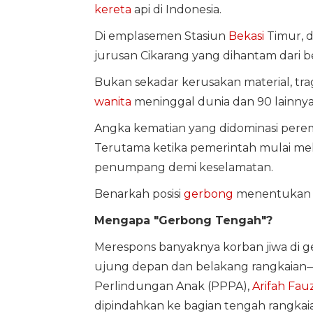
kereta
api di Indonesia.
Di emplasemen Stasiun
Bekasi
Timur, d
jurusan Cikarang yang dihantam dari 
Bukan sekadar kerusakan material, tr
wanita
meninggal dunia dan 90 lainnya
Angka kematian yang didominasi perem
Terutama ketika pemerintah mulai mel
penumpang demi keselamatan.
Benarkah posisi
gerbong
menentukan 
Mengapa "Gerbong Tengah"?
Merespons banyaknya korban jiwa di g
ujung depan dan belakang rangkaia
Perlindungan Anak (PPPA),
Arifah Fauz
dipindahkan ke bagian tengah rangkai