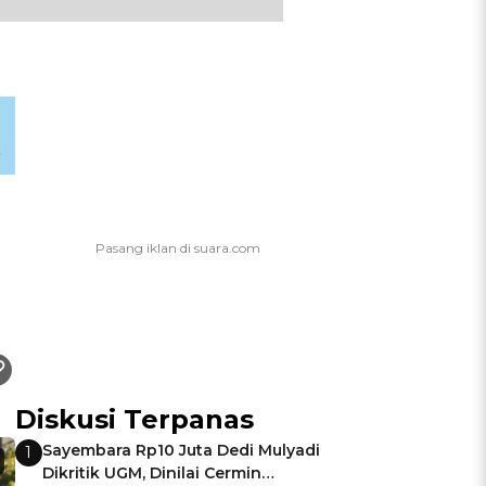
Diskusi Terpanas
Sayembara Rp10 Juta Dedi Mulyadi
1
Dikritik UGM, Dinilai Cermin