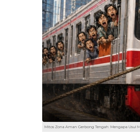
Mitos Zona Aman Gerbong Tengah: Mengapa Usul Ment