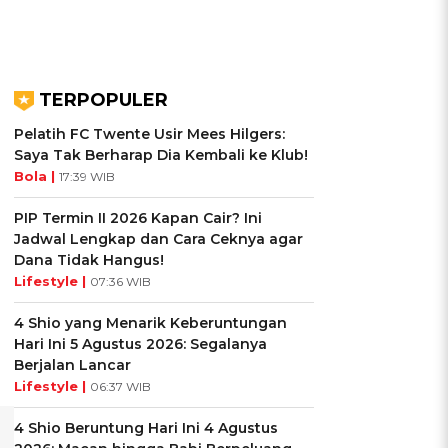
TERPOPULER
Pelatih FC Twente Usir Mees Hilgers:
Saya Tak Berharap Dia Kembali ke Klub!
Bola |
17:39 WIB
PIP Termin II 2026 Kapan Cair? Ini
Jadwal Lengkap dan Cara Ceknya agar
Dana Tidak Hangus!
Lifestyle |
07:36 WIB
4 Shio yang Menarik Keberuntungan
Hari Ini 5 Agustus 2026: Segalanya
Berjalan Lancar
Lifestyle |
06:37 WIB
4 Shio Beruntung Hari Ini 4 Agustus