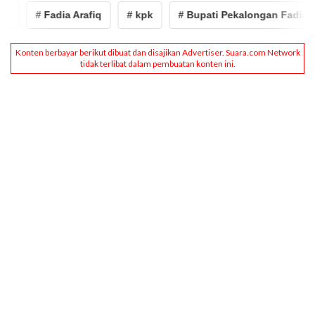
# Fadia Arafiq
# kpk
# Bupati Pekalongan Fadia Ara