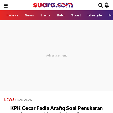
Indeks
News
Bisnis
Bola
Sport
Lifestyle
En
NEWS
/
NASIONAL
KPK Cecar Fadia Arafiq Soal Penukaran