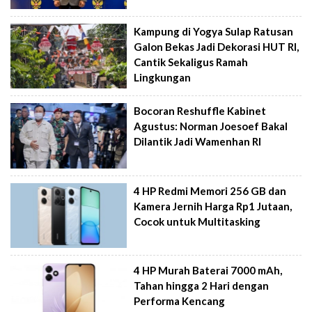
Kampung di Yogya Sulap Ratusan
Galon Bekas Jadi Dekorasi HUT RI,
Cantik Sekaligus Ramah
Lingkungan
Bocoran Reshuffle Kabinet
Agustus: Norman Joesoef Bakal
Dilantik Jadi Wamenhan RI
4 HP Redmi Memori 256 GB dan
Kamera Jernih Harga Rp1 Jutaan,
Cocok untuk Multitasking
4 HP Murah Baterai 7000 mAh,
Tahan hingga 2 Hari dengan
Performa Kencang