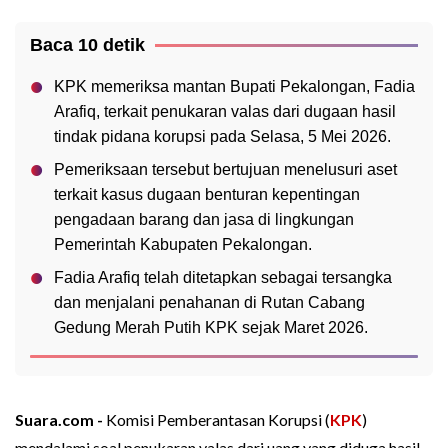
Baca 10 detik
KPK memeriksa mantan Bupati Pekalongan, Fadia
Arafiq, terkait penukaran valas dari dugaan hasil
tindak pidana korupsi pada Selasa, 5 Mei 2026.
Pemeriksaan tersebut bertujuan menelusuri aset
terkait kasus dugaan benturan kepentingan
pengadaan barang dan jasa di lingkungan
Pemerintah Kabupaten Pekalongan.
Fadia Arafiq telah ditetapkan sebagai tersangka
dan menjalani penahanan di Rutan Cabang
Gedung Merah Putih KPK sejak Maret 2026.
Suara.com -
Komisi Pemberantasan Korupsi (
KPK
)
mendalami soal penukaran valas dari uang yang diduga hasil