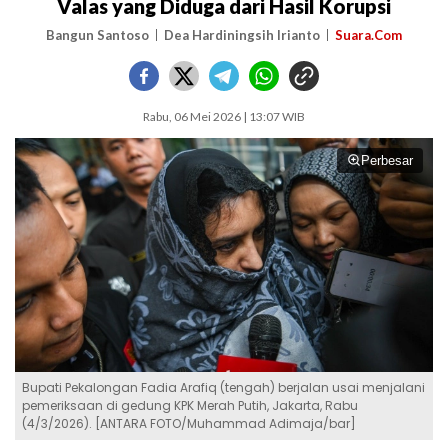
Valas yang Diduga dari Hasil Korupsi
Bangun Santoso
Dea Hardiningsih Irianto
Suara.Com
Rabu, 06 Mei 2026 | 13:07 WIB
Perbesar
Bupati Pekalongan Fadia Arafiq (tengah) berjalan usai menjalani
pemeriksaan di gedung KPK Merah Putih, Jakarta, Rabu
(4/3/2026). [ANTARA FOTO/Muhammad Adimaja/bar]