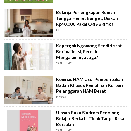
Belanja Perlengkapan Rumah
Tangga Hemat Banget, Diskon
Rp40.000 Pakai QRIS BRImo!
BRI
Kepergok Ngomong Sendiri saat
Berimajinasi, Pernah
Mengalaminya Juga?
YOUR SAY
Komnas HAM Usul Pembentukan
Badan Khusus Pemulihan Korban
Pelanggaran HAM Berat
NEWS
Ulasan Buku Sindrom Penolong,
Belajar Berkata Tidak Tanpa Rasa
Bersalah
YOUR SAY