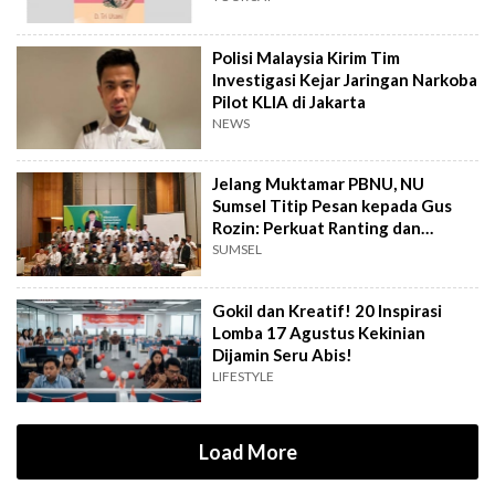
Polisi Malaysia Kirim Tim
Investigasi Kejar Jaringan Narkoba
Pilot KLIA di Jakarta
NEWS
Jelang Muktamar PBNU, NU
Sumsel Titip Pesan kepada Gus
Rozin: Perkuat Ranting dan
Pesantren
SUMSEL
Gokil dan Kreatif! 20 Inspirasi
Lomba 17 Agustus Kekinian
Dijamin Seru Abis!
LIFESTYLE
Load More