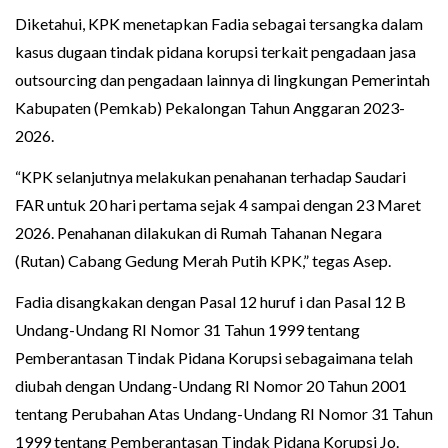
Diketahui, KPK menetapkan Fadia sebagai tersangka dalam
kasus dugaan tindak pidana korupsi terkait pengadaan jasa
outsourcing dan pengadaan lainnya di lingkungan Pemerintah
Kabupaten (Pemkab) Pekalongan Tahun Anggaran 2023-
2026.
“KPK selanjutnya melakukan penahanan terhadap Saudari
FAR untuk 20 hari pertama sejak 4 sampai dengan 23 Maret
2026. Penahanan dilakukan di Rumah Tahanan Negara
(Rutan) Cabang Gedung Merah Putih KPK,” tegas Asep.
Fadia disangkakan dengan Pasal 12 huruf i dan Pasal 12 B
Undang-Undang RI Nomor 31 Tahun 1999 tentang
Pemberantasan Tindak Pidana Korupsi sebagaimana telah
diubah dengan Undang-Undang RI Nomor 20 Tahun 2001
tentang Perubahan Atas Undang-Undang RI Nomor 31 Tahun
1999 tentang Pemberantasan Tindak Pidana Korupsi Jo.