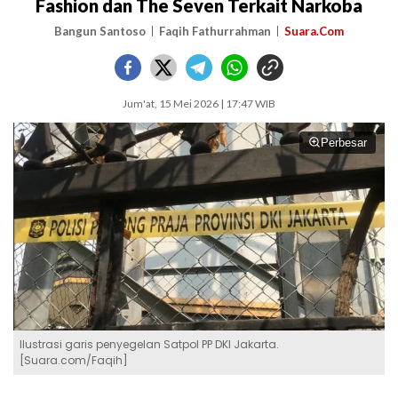
Fashion dan The Seven Terkait Narkoba
Bangun Santoso
Faqih Fathurrahman
Suara.Com
Jum'at, 15 Mei 2026 | 17:47 WIB
Perbesar
Ilustrasi garis penyegelan Satpol PP DKI Jakarta.
[Suara.com/Faqih]