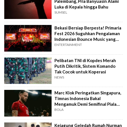
Palembang, Pria Banyuasin Alami
Luka di Kepala hingga Bahu
SUMSEL
Bekasi Bersiap Berpesta! Primaria
Fest 2026 Suguhkan Pengalaman
Indonesian Bounce Music yang
Berbeda
ENTERTAINMENT
Pelibatan TNI di Kopdes Merah
Putih Dikritik, Sistem Komando
Tak Cocok untuk Koperasi
NEWS
Marc Klok Peringatkan Singapura,
Timnas Indonesia Bakal
Mengamuk Demi Semifinal Piala
AFF 2026
BOLA
Kejagung Geledah Rumah Nurman