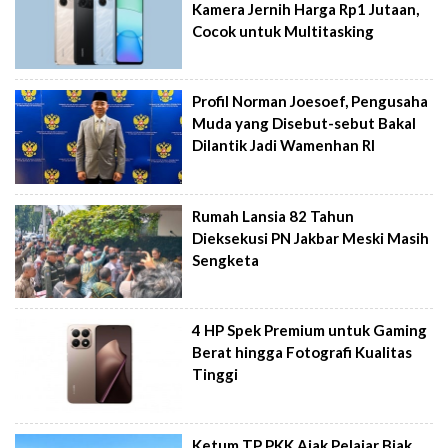
Kamera Jernih Harga Rp1 Jutaan,
Cocok untuk Multitasking
Profil Norman Joesoef, Pengusaha
Muda yang Disebut-sebut Bakal
Dilantik Jadi Wamenhan RI
Rumah Lansia 82 Tahun
Dieksekusi PN Jakbar Meski Masih
Sengketa
4 HP Spek Premium untuk Gaming
Berat hingga Fotografi Kualitas
Tinggi
Ketum TP PKK Ajak Pelajar Biak