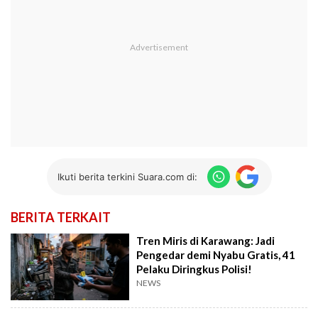
Ikuti berita terkini Suara.com di:
BERITA TERKAIT
Tren Miris di Karawang: Jadi
Pengedar demi Nyabu Gratis, 41
Pelaku Diringkus Polisi!
NEWS