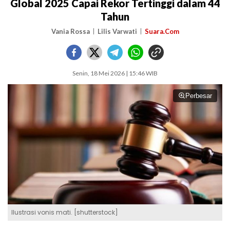
Global 2025 Capai Rekor Tertinggi dalam 44
Tahun
Vania Rossa
Lilis Varwati
Suara.Com
Senin, 18 Mei 2026 | 15:46 WIB
Perbesar
Ilustrasi vonis mati. [shutterstock]