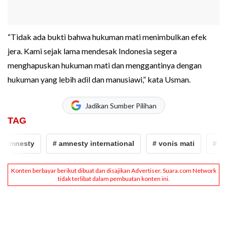
“Tidak ada bukti bahwa hukuman mati menimbulkan efek
jera. Kami sejak lama mendesak Indonesia segera
menghapuskan hukuman mati dan menggantinya dengan
hukuman yang lebih adil dan manusiawi,” kata Usman.
Jadikan Sumber Pilihan
TAG
Amnesty
# amnesty international
# vonis mati
# Ekse