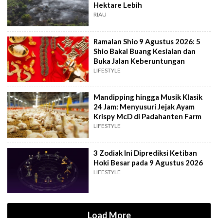
Hektare Lebih
RIAU
Ramalan Shio 9 Agustus 2026: 5
Shio Bakal Buang Kesialan dan
Buka Jalan Keberuntungan
LIFESTYLE
Mandipping hingga Musik Klasik
24 Jam: Menyusuri Jejak Ayam
Krispy McD di Padahanten Farm
LIFESTYLE
3 Zodiak Ini Diprediksi Ketiban
Hoki Besar pada 9 Agustus 2026
LIFESTYLE
Load More