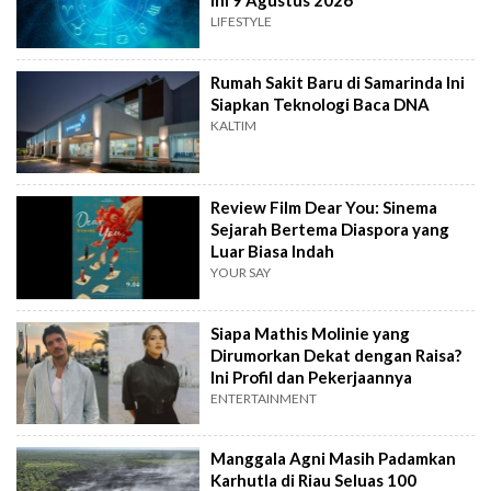
Ini 9 Agustus 2026
LIFESTYLE
Rumah Sakit Baru di Samarinda Ini
Siapkan Teknologi Baca DNA
KALTIM
Review Film Dear You: Sinema
Sejarah Bertema Diaspora yang
Luar Biasa Indah
YOUR SAY
Siapa Mathis Molinie yang
Dirumorkan Dekat dengan Raisa?
Ini Profil dan Pekerjaannya
ENTERTAINMENT
Manggala Agni Masih Padamkan
Karhutla di Riau Seluas 100