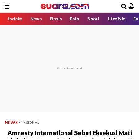
Indeks
News
Bisnis
Bola
Sport
Lifestyle
En
NEWS
/
NASIONAL
Amnesty International Sebut Eksekusi Mati