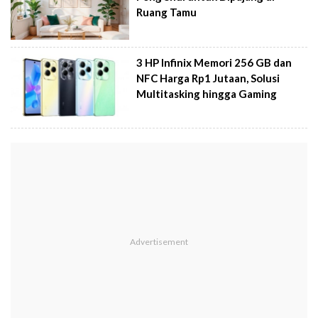
Ruang Tamu
3 HP Infinix Memori 256 GB dan
NFC Harga Rp1 Jutaan, Solusi
Multitasking hingga Gaming