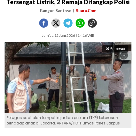
Tersengat Listrik, 2 Remaja Ditangkap Polisi
Bangun Santoso
Suara.Com
Jum'at, 12 Juni 2026 | 14:16 WIB
Perbesar
Petugas saat olah tempat kejadian perkara (TKP) kekerasan
terhadap anak di Jakarta. ANTARA/HO-Humas Polres Jakpus