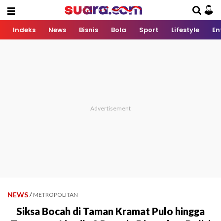
Indeks
News
Bisnis
Bola
Sport
Lifestyle
En
NEWS
/
METROPOLITAN
Siksa Bocah di Taman Kramat Pulo hingga