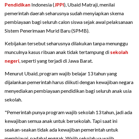
Pendidikan
Indonesia (
JPPI
), Ubaid Matraji, menilai
pemerintah daerah seharusnya sudah menyiapkan skema
pembiayaan bagi seluruh calon siswa sejak awal pelaksanaan
Sistem Penerimaan Murid Baru (SPMB).
Kebijakan tersebut seharusnya dilakukan tanpa menunggu
munculnya kasus ribuan anak tidak tertampung di
sekolah
negeri
, seperti yang terjadi di Jawa Barat.
Menurut Ubaid, program wajib belajar 13 tahun yang
dijalankan pemerintah harus diikuti dengan kewajiban negara
menyediakan pembiayaan pendidikan bagi seluruh anak usia
sekolah.
"Pemerintah punya program wajib sekolah 13 tahun, jadi ada
kewajiban semua anak untuk bersekolah. Tapi saat ini
seakan-seakan tidak ada kewajiban pemerintah untuk
membiayai, padahal enggak. Wajib sekolah ya wajib