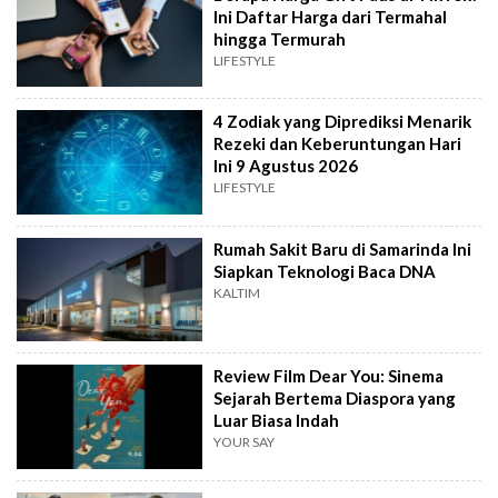
Ini Daftar Harga dari Termahal
hingga Termurah
LIFESTYLE
4 Zodiak yang Diprediksi Menarik
Rezeki dan Keberuntungan Hari
Ini 9 Agustus 2026
LIFESTYLE
Rumah Sakit Baru di Samarinda Ini
Siapkan Teknologi Baca DNA
KALTIM
Review Film Dear You: Sinema
Sejarah Bertema Diaspora yang
Luar Biasa Indah
YOUR SAY