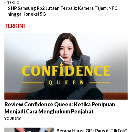
TEKNO
6 HP Samsung Rp2 Jutaan Terbaik: Kamera Tajam, NFC
hingga Koneksi 5G
TERKINI
Review Confidence Queen: Ketika Penipuan
Menjadi Cara Menghukum Penjahat
YOUR SAY
Berapa Harga Gift Paus di TikTok?