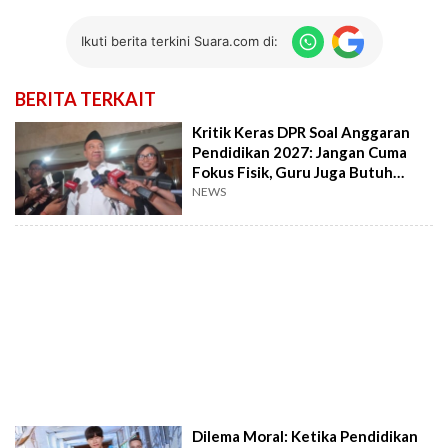
Ikuti berita terkini Suara.com di:
BERITA TERKAIT
Kritik Keras DPR Soal Anggaran
Pendidikan 2027: Jangan Cuma
Fokus Fisik, Guru Juga Butuh
Sejahtera!
NEWS
Dilema Moral: Ketika Pendidikan