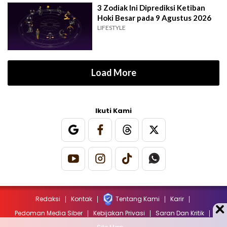
3 Zodiak Ini Diprediksi Ketiban
Hoki Besar pada 9 Agustus 2026
LIFESTYLE
Load More
Ikuti Kami
Redaksi
Kontak
Tentang Kami
Karir
Pedoman Media Siber
Kebijakan Privasi
Saran Dan Kritik