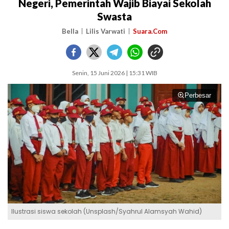
Negeri, Pemerintah Wajib Biayai Sekolah
Swasta
Bella
Lilis Varwati
Suara.Com
Senin, 15 Juni 2026 | 15:31 WIB
Perbesar
Ilustrasi siswa sekolah (Unsplash/Syahrul Alamsyah Wahid)