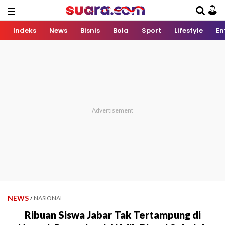
Indeks
News
Bisnis
Bola
Sport
Lifestyle
En
NEWS
/
NASIONAL
Ribuan Siswa Jabar Tak Tertampung di