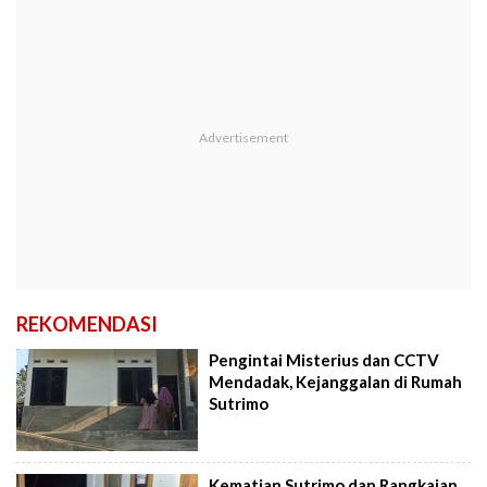
REKOMENDASI
Pengintai Misterius dan CCTV
Mendadak, Kejanggalan di Rumah
Sutrimo
Kematian Sutrimo dan Rangkaian