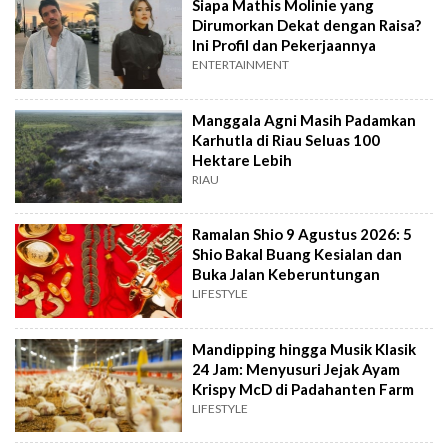
Siapa Mathis Molinie yang
Dirumorkan Dekat dengan Raisa?
Ini Profil dan Pekerjaannya
ENTERTAINMENT
Manggala Agni Masih Padamkan
Karhutla di Riau Seluas 100
Hektare Lebih
RIAU
Ramalan Shio 9 Agustus 2026: 5
Shio Bakal Buang Kesialan dan
Buka Jalan Keberuntungan
LIFESTYLE
Mandipping hingga Musik Klasik
24 Jam: Menyusuri Jejak Ayam
Krispy McD di Padahanten Farm
LIFESTYLE