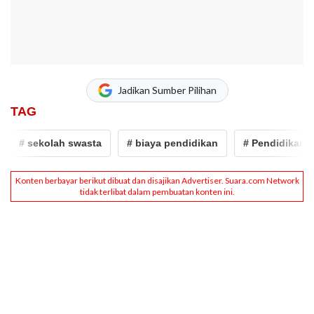
Jadikan Sumber Pilihan
TAG
# sekolah swasta
# biaya pendidikan
# Pendidikan