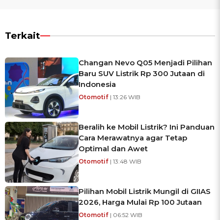
Terkait
Changan Nevo Q05 Menjadi Pilihan
Baru SUV Listrik Rp 300 Jutaan di
Indonesia
Otomotif
| 13:26 WIB
Beralih ke Mobil Listrik? Ini Panduan
Cara Merawatnya agar Tetap
Optimal dan Awet
Otomotif
| 13:48 WIB
Pilihan Mobil Listrik Mungil di GIIAS
2026, Harga Mulai Rp 100 Jutaan
Otomotif
| 06:52 WIB