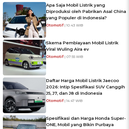
Apa Saja Mobil Listrik yang
Diproduksi oleh Pabrikan Asal China
yang Populer di Indonesia?
Otomotif
| 10:43 WIB
Skema Pembiayaan Mobil Listrik
Viral Wuling Aira ev
Otomotif
| 07:55 WIB
Daftar Harga Mobil Listrik Jaecoo
2026: Intip Spesifikasi SUV Canggih
J5, J7, dan J8 di Indonesia
Otomotif
| 14:47 WIB
Spesifikasi dan Harga Honda Super-
ONE, Mobil yang Bikin Purbaya