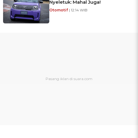
Nyeletuk: Mahal Juga!
Otomotif
| 12:14 WIB