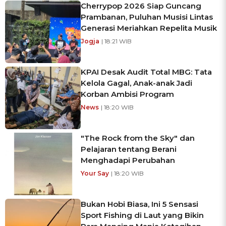
Cherrypop 2026 Siap Guncang
Prambanan, Puluhan Musisi Lintas
Generasi Meriahkan Repelita Musik
Jogja
| 18:21 WIB
KPAI Desak Audit Total MBG: Tata
Kelola Gagal, Anak-anak Jadi
Korban Ambisi Program
News
| 18:20 WIB
"The Rock from the Sky" dan
Pelajaran tentang Berani
Menghadapi Perubahan
Your Say
| 18:20 WIB
Bukan Hobi Biasa, Ini 5 Sensasi
Sport Fishing di Laut yang Bikin