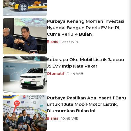
Purbaya Kenang Momen Investasi
Hyundai Bangun Pabrik EV ke RI,
Cuma Perlu 4 Bulan
Bisnis
| 13:09 WIB
Seberapa Oke Mobil Listrik Jaecoo
J5 EV? Intip Kata Pakar
Otomotif
| 11:44 WIB
Purbaya Pastikan Ada Insentif Baru
untuk 1 Juta Mobil-Motor Listrik,
Diumumkan Bulan Ini
Bisnis
| 10:48 WIB