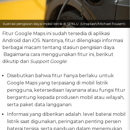
Ilustrasi pengisian daya mobil listrik di SPKLU. (Unsplash/Michael Fousert)
Fitur Google Maps ini sudah tersedia di aplikasi
Android dan iOS. Nantinya, fitur dilengkapi informasi
berbagai macam tentang stasiun pengisian daya.
Bagaimana cara menggunakan fitur ini, berikut
dikutip dari
Support Google
:
Disebutkan bahwa fitur hanya berlaku untuk
Google Maps yang terpasang di mobil listrik
pengguna, ketersediaan layanana atau fungsi fitur
bergantung kepada produsen mobil atau wilayah,
serta paket data langganan.
Informasi yang diberikan adalah: level baterai mobil
listrik saat digunakan, peringatan penting persen
baterai tersisa, serta panduan dalam menemukan