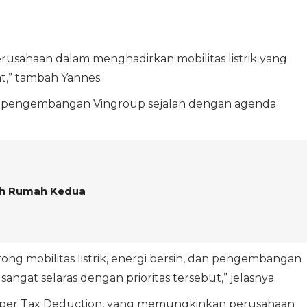
perusahaan dalam menghadirkan mobilitas listrik yang
t,” tambah Yannes.
ah pengembangan Vingroup sejalan dengan agenda
lah Rumah Kedua
g mobilitas listrik, energi bersih, dan pengembangan
angat selaras dengan prioritas tersebut,” jelasnya.
n Super Tax Deduction, yang memungkinkan perusahaan