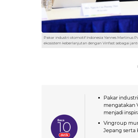
Pakar industri otomotif Indonesia Yannes Martinu
ekosistem keberlanjutan dengan Vinfast sebagai jant
Pakar industr
mengatakan Vi
menjadi inspira
Vingroup mun
Jepang serta K