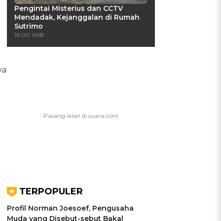
Pengintai Misterius dan CCTV
Mendadak, Kejanggalan di Rumah
Sutrimo
16:00 WIB
ya
TERPOPULER
Profil Norman Joesoef, Pengusaha
Muda yang Disebut-sebut Bakal