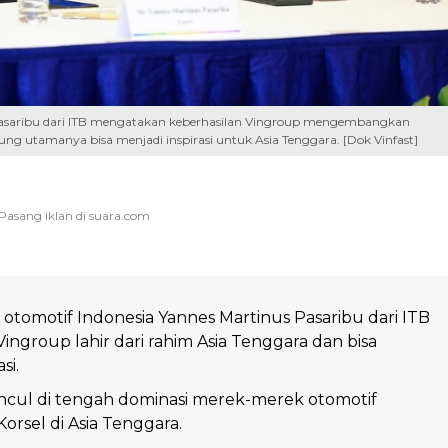
s Pasaribu dari ITB mengatakan keberhasilan Vingroup mengembangkan
ung utamanya bisa menjadi inspirasi untuk Asia Tenggara. [Dok Vinfast]
i otomotif Indonesia Yannes Martinus Pasaribu dari ITB
ngroup lahir dari rahim Asia Tenggara dan bisa
si.
cul di tengah dominasi merek-merek otomotif
orsel di Asia Tenggara.