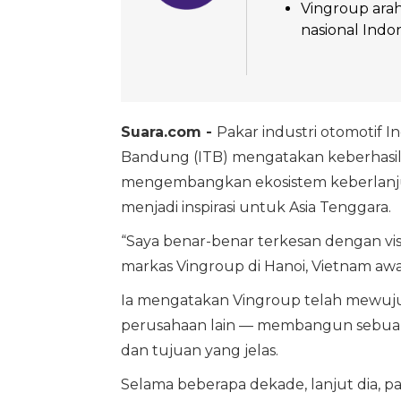
Vingroup ara
nasional Indon
Suara.com -
Pakar industri otomotif I
Bandung (ITB) mengatakan keberhasil
mengembangkan ekosistem keberlan
menjadi inspirasi untuk Asia Tenggara.
“Saya benar-benar terkesan dengan vis
markas Vingroup di Hanoi, Vietnam awa
Ia mengatakan Vingroup telah mewujud
perusahaan lain — membangun sebuah 
dan tujuan yang jelas.
Selama beberapa dekade, lanjut dia, pa