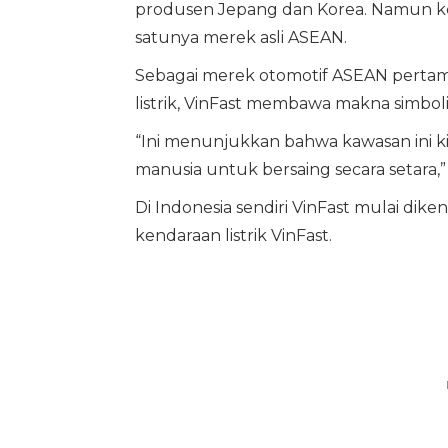
produsen Jepang dan Korea. Namun ke
satunya merek asli ASEAN.
Sebagai merek otomotif ASEAN pertama
listrik, VinFast membawa makna simboli
“Ini menunjukkan bahwa kawasan ini kin
manusia untuk bersaing secara setara,”
Di Indonesia sendiri VinFast mulai dik
kendaraan listrik VinFast.