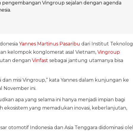
h pengembangan Vingroup sejalan dengan agenda
esia.
ndonesia
Yannes Martinus Pasaribu
dari Institut Teknolog
an kelompok konglomerat asal Vietnam,
Vingroup
jutan dengan
Vinfast
sebagai jantung utamanya bisa
i dan misi Vingroup,” kata Yannes dalam kunjungan ke
l November ini.
kan apa yang selama ini hanya menjadi impian bagi
ekosistem yang memadukan inovasi, keberlanjutan,
sar otomotif Indonesia dan Asia Tenggara didominasi ole