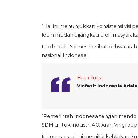
“Hal ini menunjukkan konsistensi visi 
lebih mudah dijangkau oleh masyaraka
Lebih jauh, Yannes melihat bahwa ar
nasional Indonesia.
Baca Juga
Vinfast: Indonesia Ada
“Pemerintah Indonesia tengah mendoron
SDM untuk industri 4.0. Arah Vingroup s
Indonesia saat ini memiliki kebijaka