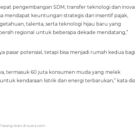
epat pengembangan SDM, transfer teknologi dan inovas
ha mendapat keuntungan strategis dan insentif pajak,
tahuan, talenta, serta teknologi hijau baru yang
bersih regional untuk beberapa dekade mendatang,”
 pasar potensial, tetapi bisa menjadi rumah kedua bag
 jiwa, termasuk 60 juta konsumen muda yang melek
 untuk kendaraan listrik dan energi terbarukan,” kata dia