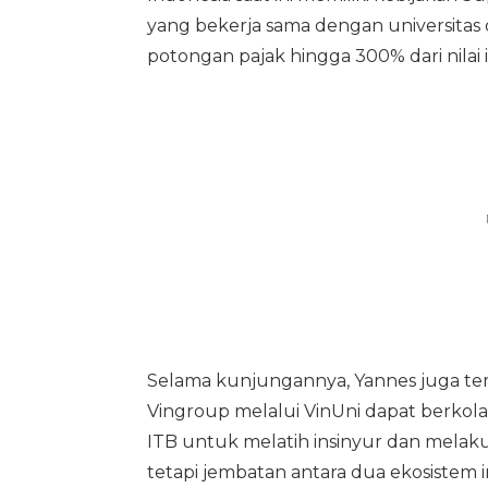
yang bekerja sama dengan universitas
potongan pajak hingga 300% dari nilai i
Selama kunjungannya, Yannes juga ter
Vingroup melalui VinUni dapat berkolab
ITB untuk melatih insinyur dan melaku
tetapi jembatan antara dua ekosistem i