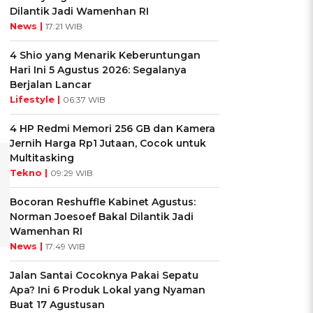
Dilantik Jadi Wamenhan RI
News |
17:21 WIB
4 Shio yang Menarik Keberuntungan
Hari Ini 5 Agustus 2026: Segalanya
Berjalan Lancar
Lifestyle |
06:37 WIB
4 HP Redmi Memori 256 GB dan Kamera
Jernih Harga Rp1 Jutaan, Cocok untuk
Multitasking
Tekno |
09:29 WIB
Bocoran Reshuffle Kabinet Agustus:
Norman Joesoef Bakal Dilantik Jadi
Wamenhan RI
News |
17:49 WIB
Jalan Santai Cocoknya Pakai Sepatu
Apa? Ini 6 Produk Lokal yang Nyaman
Buat 17 Agustusan