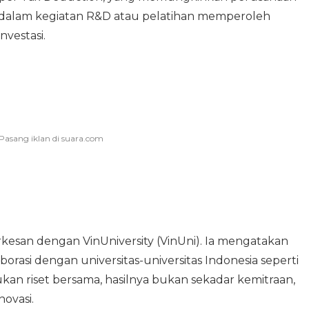
 dalam kegiatan R&D atau pelatihan memperoleh
nvestasi.
kesan dengan VinUniversity (VinUni). Ia mengatakan
orasi dengan universitas-universitas Indonesia seperti
kan riset bersama, hasilnya bukan sekadar kemitraan,
novasi.