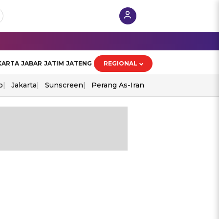
KARTA
JABAR
JATIM
JATENG
REGIONAL
o
Jakarta
Sunscreen
Perang As-Iran