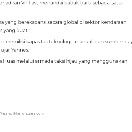
hadiran VinFast menandai babak baru sebagai satu-
 yang berekspansi secara global di sektor kendaraan
s yang kuat.
i memiliki kapasitas teknologi, finansial, dan sumber da
 ujar Yannes.
enal luas melalui armada taksi hijau yang menggunakan