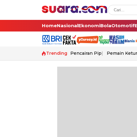
Home
Nasional
Ekonomi
Bola
Otomotif
Trending
Pencairan Pip
Pemain Ketur