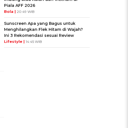
Piala AFF 2026
Bola |
20:49 WIB
Sunscreen Apa yang Bagus untuk
Menghilangkan Flek Hitam di Wajah?
Ini 3 Rekomendasi sesuai Review
Lifestyle |
14:45 WIB