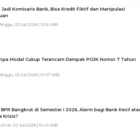
Jadi Komisaris Bank, Bisa Kredit Fiktif dan Manipulasi
uan
Minggu, 05 Juli 2026 | 13:14 WIB
npa Modal Cukup Terancam Dampak POJK Nomor 7 Tahun
Minggu, 05 Juli 2026 | 10:07 WIB
BPR Bangkrut di Semester I 2026, Alarm bagi Bank Kecil ata
 Krisis?
Jum'at, 03 Juli 2026 | 10:43 WIB