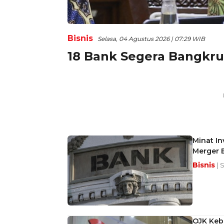
Bisnis
Selasa, 04 Agustus 2026 | 07:29 WIB
18 Bank Segera Bangkrut
Minat In
Merger 
Bisnis
| 
OJK Kebu