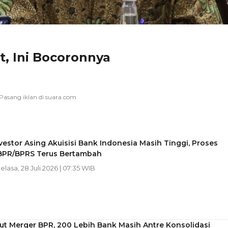
, Ini Bocoronnya
vestor Asing Akuisisi Bank Indonesia Masih Tinggi, Proses
BPR/BPRS Terus Bertambah
Selasa, 28 Juli 2026 | 07:35 WIB
t Merger BPR, 200 Lebih Bank Masih Antre Konsolidasi