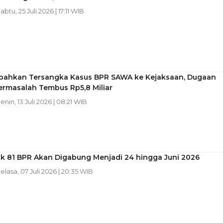
Sabtu, 25 Juli 2026 | 17:11 WIB
pahkan Tersangka Kasus BPR SAWA ke Kejaksaan, Dugaan
ermasalah Tembus Rp5,8 Miliar
Senin, 13 Juli 2026 | 08:21 WIB
k 81 BPR Akan Digabung Menjadi 24 hingga Juni 2026
Selasa, 07 Juli 2026 | 20:35 WIB