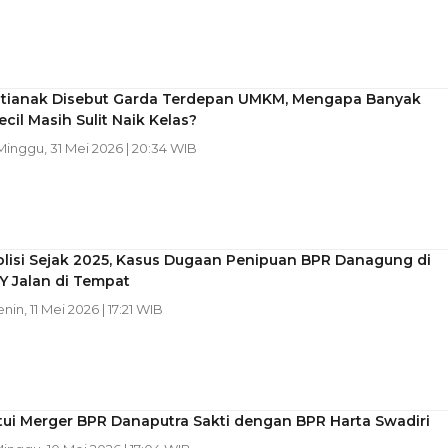
tianak Disebut Garda Terdepan UMKM, Mengapa Banyak
cil Masih Sulit Naik Kelas?
 Minggu, 31 Mei 2026 | 20:34 WIB
olisi Sejak 2025, Kasus Dugaan Penipuan BPR Danagung di
Y Jalan di Tempat
enin, 11 Mei 2026 | 17:21 WIB
tui Merger BPR Danaputra Sakti dengan BPR Harta Swadiri