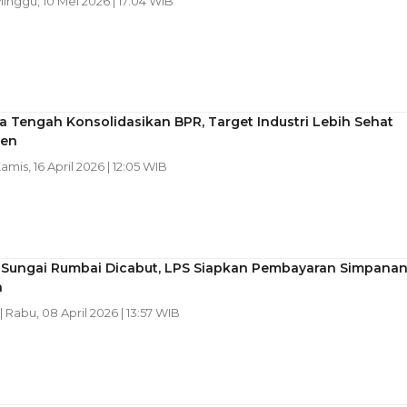
Minggu, 10 Mei 2026 | 17:04 WIB
 Tengah Konsolidasikan BPR, Target Industri Lebih Sehat
ien
Kamis, 16 April 2026 | 12:05 WIB
R Sungai Rumbai Dicabut, LPS Siapkan Pembayaran Simpana
h
| Rabu, 08 April 2026 | 13:57 WIB