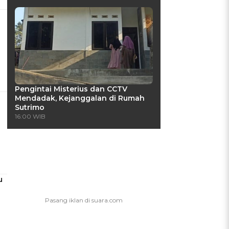
Pengintai Misterius dan CCTV
Mendadak, Kejanggalan di Rumah
Sutrimo
16:00 WIB
u