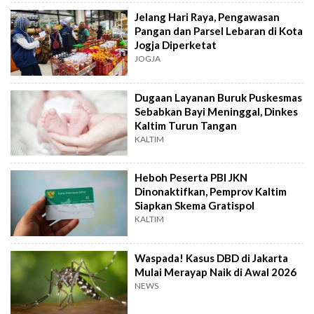
Jelang Hari Raya, Pengawasan
Pangan dan Parsel Lebaran di Kota
Jogja Diperketat
JOGJA
Dugaan Layanan Buruk Puskesmas
Sebabkan Bayi Meninggal, Dinkes
Kaltim Turun Tangan
KALTIM
Heboh Peserta PBI JKN
Dinonaktifkan, Pemprov Kaltim
Siapkan Skema Gratispol
KALTIM
Waspada! Kasus DBD di Jakarta
Mulai Merayap Naik di Awal 2026
NEWS