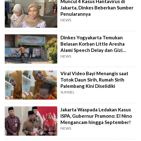
Muncul 4 Kasus Hantavirus di
Jakarta, Dinkes Beberkan Sumber
Penularannya
NEWS
Dinkes Yogyakarta Temukan
Belasan Korban Little Aresha
Alami Speech Delay dan Gizi
Buruk
NEWS
Viral Video Bayi Menangis saat
Totok Daun Sirih, Rumah Sirih
Palembang Kini Diselidiki
SUMSEL
Jakarta Waspada Ledakan Kasus
ISPA, Gubernur Pramono: El Nino
Mengancam hingga September!
NEWS