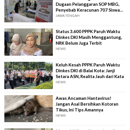
Dugaan Pelanggaran SOP MBG,
Penyebab Keracunan 707 Siswa
Masih Diteliti
JAWA TENGAH
Status 3.600 PPPK Paruh Waktu
Dinkes DKI Masih Menggantung,
NRK Belum Juga Terbit
NEWS
Keluh Kesah PPPK Paruh Waktu
Dinkes DKI di Balai Kota: Janji
Setara ASN, Realita Jauh dari Kata
NEWS
Awas Ancaman Hantavirus!
Jangan Asal Bersihkan Kotoran
Tikus, Ini Tips Amannya
NEWS