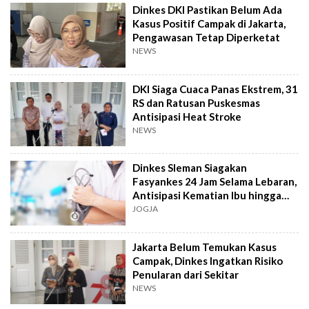
Dinkes DKI Pastikan Belum Ada
Kasus Positif Campak di Jakarta,
Pengawasan Tetap Diperketat
NEWS
DKI Siaga Cuaca Panas Ekstrem, 31
RS dan Ratusan Puskesmas
Antisipasi Heat Stroke
NEWS
Dinkes Sleman Siagakan
Fasyankes 24 Jam Selama Lebaran,
Antisipasi Kematian Ibu hingga
Super Flu
JOGJA
Jakarta Belum Temukan Kasus
Campak, Dinkes Ingatkan Risiko
Penularan dari Sekitar
NEWS