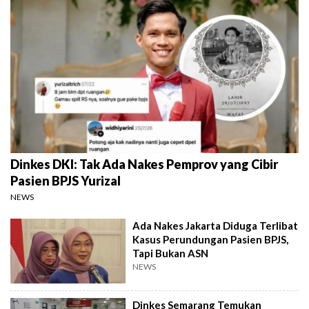
Dinkes DKI: Tak Ada Nakes Pemprov yang Cibir
Pasien BPJS Yurizal
NEWS
Ada Nakes Jakarta Diduga Terlibat
Kasus Perundungan Pasien BPJS,
Tapi Bukan ASN
NEWS
Dinkes Semarang Temukan