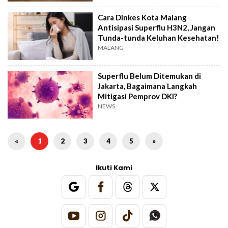
Cara Dinkes Kota Malang
Antisipasi Superflu H3N2, Jangan
Tunda-tunda Keluhan Kesehatan!
MALANG
Superflu Belum Ditemukan di
Jakarta, Bagaimana Langkah
Mitigasi Pemprov DKI?
NEWS
«
1
2
3
4
5
»
Ikuti Kami