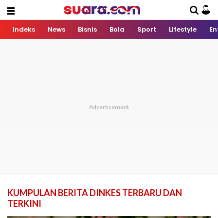
Indeks
News
Bisnis
Bola
Sport
Lifestyle
En
KUMPULAN BERITA DINKES TERBARU DAN
TERKINI