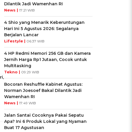
Dilantik Jadi Wamenhan RI
News |
17:21 WIB
4 Shio yang Menarik Keberuntungan
Hari Ini 5 Agustus 2026: Segalanya
Berjalan Lancar
Lifestyle |
06:37 WIB
4 HP Redmi Memori 256 GB dan Kamera
Jernih Harga Rp1 Jutaan, Cocok untuk
Multitasking
Tekno |
09:29 WIB
i,
Bocoran Reshuffle Kabinet Agustus:
Norman Joesoef Bakal Dilantik Jadi
Wamenhan RI
News |
17:49 WIB
Jalan Santai Cocoknya Pakai Sepatu
Apa? Ini 6 Produk Lokal yang Nyaman
Buat 17 Agustusan