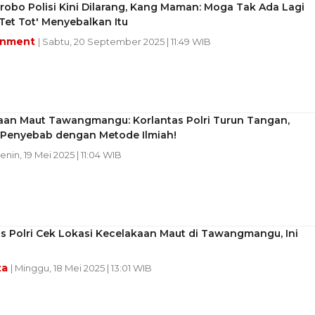
trobo Polisi Kini Dilarang, Kang Maman: Moga Tak Ada Lagi
 Tet Tot' Menyebalkan Itu
inment
| Sabtu, 20 September 2025 | 11:49 WIB
aan Maut Tawangmangu: Korlantas Polri Turun Tangan,
Penyebab dengan Metode Ilmiah!
Senin, 19 Mei 2025 | 11:04 WIB
s Polri Cek Lokasi Kecelakaan Maut di Tawangmangu, Ini
ta
| Minggu, 18 Mei 2025 | 13:01 WIB