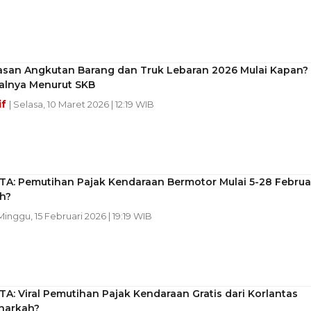
san Angkutan Barang dan Truk Lebaran 2026 Mulai Kapan?
walnya Menurut SKB
if
| Selasa, 10 Maret 2026 | 12:19 WIB
TA: Pemutihan Pajak Kendaraan Bermotor Mulai 5-28 Februar
h?
 Minggu, 15 Februari 2026 | 19:19 WIB
A: Viral Pemutihan Pajak Kendaraan Gratis dari Korlantas
enarkah?