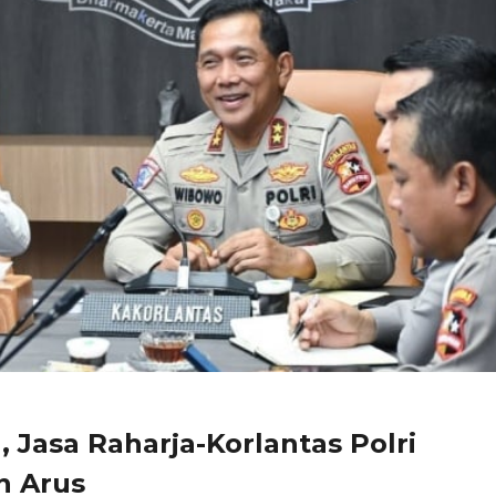
 Jasa Raharja-Korlantas Polri
n Arus