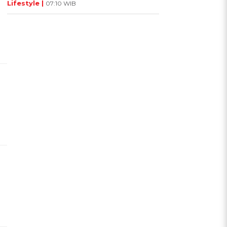
Lifestyle |
07:10 WIB