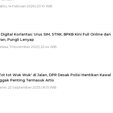
abtu, 14 Februari 2026 | 20:10 WIB
 Digital Korlantas: Urus SIM, STNK, BPKB Kini Full Online dan
an, Pungli Lenyap
Selasa, 11 November 2025 | 22:44 WIB
ot tot Wuk Wuk' di Jalan, DPR Desak Polisi Hentikan Kawal
ggak Penting Termasuk Artis
Senin, 22 September 2025 | 16:15 WIB