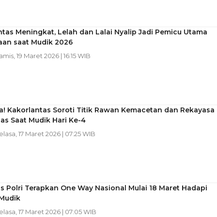
tas Meningkat, Lelah dan Lalai Nyalip Jadi Pemicu Utama
aan saat Mudik 2026
Kamis, 19 Maret 2026 | 16:15 WIB
! Kakorlantas Soroti Titik Rawan Kemacetan dan Rekayasa
tas Saat Mudik Hari Ke-4
Selasa, 17 Maret 2026 | 07:25 WIB
s Polri Terapkan One Way Nasional Mulai 18 Maret Hadapi
Mudik
Selasa, 17 Maret 2026 | 07:05 WIB