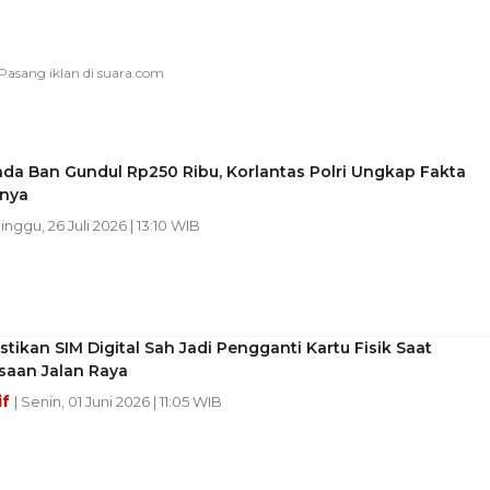
nda Ban Gundul Rp250 Ribu, Korlantas Polri Ungkap Fakta
nya
Minggu, 26 Juli 2026 | 13:10 WIB
astikan SIM Digital Sah Jadi Pengganti Kartu Fisik Saat
saan Jalan Raya
if
| Senin, 01 Juni 2026 | 11:05 WIB