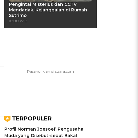
Pengintai Misterius dan CCTV
Mendadak, Kejanggalan di Rumah
Sutrimo
16:00 WIB
TERPOPULER
Profil Norman Joesoef, Pengusaha
Muda yang Disebut-sebut Bakal