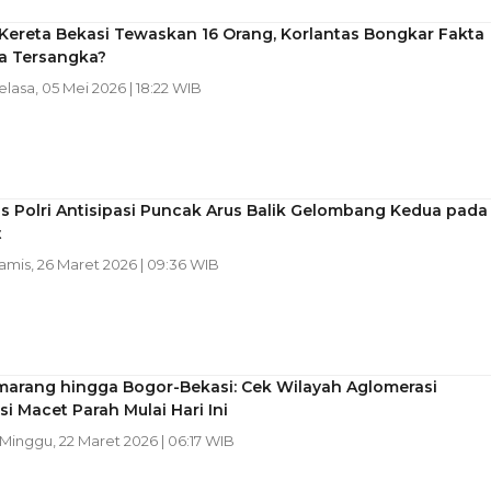
Kereta Bekasi Tewaskan 16 Orang, Korlantas Bongkar Fakta
da Tersangka?
Selasa, 05 Mei 2026 | 18:22 WIB
s Polri Antisipasi Puncak Arus Balik Gelombang Kedua pada
t
Kamis, 26 Maret 2026 | 09:36 WIB
marang hingga Bogor-Bekasi: Cek Wilayah Aglomerasi
si Macet Parah Mulai Hari Ini
 Minggu, 22 Maret 2026 | 06:17 WIB