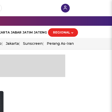
KARTA
JABAR
JATIM
JATENG
REGIONAL
o
Jakarta
Sunscreen
Perang As-Iran