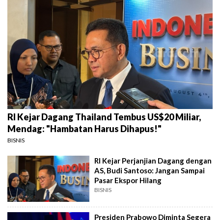
RI Kejar Dagang Thailand Tembus US$20 Miliar,
Mendag: "Hambatan Harus Dihapus!"
BISNIS
RI Kejar Perjanjian Dagang dengan
AS, Budi Santoso: Jangan Sampai
Pasar Ekspor Hilang
BISNIS
Presiden Prabowo Diminta Segera