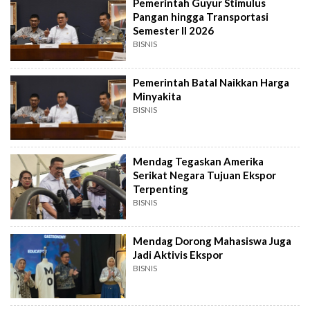
Pemerintah Guyur Stimulus
Pangan hingga Transportasi
Semester II 2026
BISNIS
Pemerintah Batal Naikkan Harga
Minyakita
BISNIS
Mendag Tegaskan Amerika
Serikat Negara Tujuan Ekspor
Terpenting
BISNIS
Mendag Dorong Mahasiswa Juga
Jadi Aktivis Ekspor
BISNIS