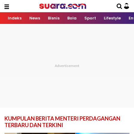
Indeks
News
Bisnis
Bola
Sport
Lifestyle
En
KUMPULAN BERITA MENTERI PERDAGANGAN
TERBARU DAN TERKINI