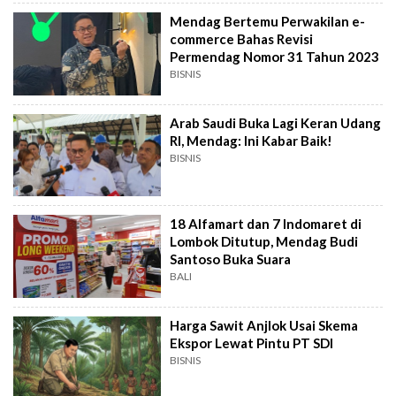
Mendag Bertemu Perwakilan e-
commerce Bahas Revisi
Permendag Nomor 31 Tahun 2023
BISNIS
Arab Saudi Buka Lagi Keran Udang
RI, Mendag: Ini Kabar Baik!
BISNIS
18 Alfamart dan 7 Indomaret di
Lombok Ditutup, Mendag Budi
Santoso Buka Suara
BALI
Harga Sawit Anjlok Usai Skema
Ekspor Lewat Pintu PT SDI
BISNIS