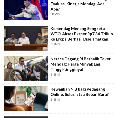
Evaluasi Kinerja Mendag, Ada
Apa?
NEWS
Kemendag Menang Sengketa
WTO, Akses Ekspor Rp7,34 Triliun
ke Eropa Berhasil Diselamatkan
BISNIS
Neraca Dagang RI Berbalik Tekor,
Mendag: Harga Minyak Lagi
Tinggi-tingginya!
BISNIS
Kewajiban NIB bagi Pedagang
Online: Solusi atau Beban Baru?
BISNIS