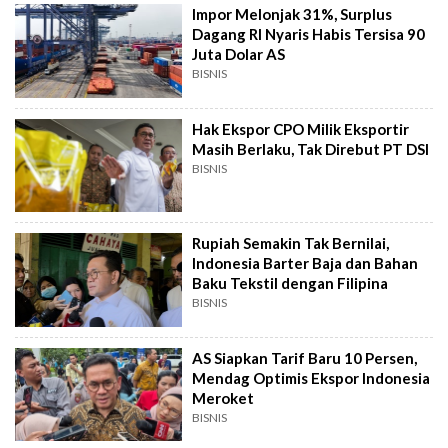
Impor Melonjak 31%, Surplus
Dagang RI Nyaris Habis Tersisa 90
Juta Dolar AS
BISNIS
Hak Ekspor CPO Milik Eksportir
Masih Berlaku, Tak Direbut PT DSI
BISNIS
Rupiah Semakin Tak Bernilai,
Indonesia Barter Baja dan Bahan
Baku Tekstil dengan Filipina
BISNIS
AS Siapkan Tarif Baru 10 Persen,
Mendag Optimis Ekspor Indonesia
Meroket
BISNIS