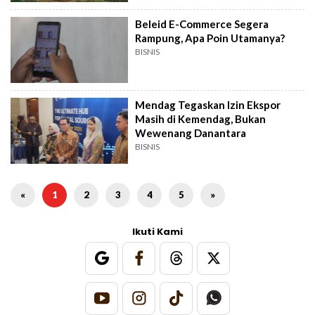
Beleid E-Commerce Segera
Rampung, Apa Poin Utamanya?
BISNIS
Mendag Tegaskan Izin Ekspor
Masih di Kemendag, Bukan
Wewenang Danantara
BISNIS
«
1
2
3
4
5
»
Ikuti Kami