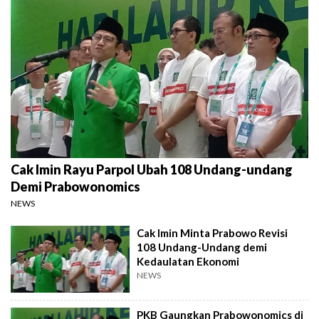
Cak Imin Rayu Parpol Ubah 108 Undang-undang
Demi Prabowonomics
NEWS
Cak Imin Minta Prabowo Revisi
108 Undang-Undang demi
Kedaulatan Ekonomi
NEWS
PKB Gaungkan Prabowonomics di