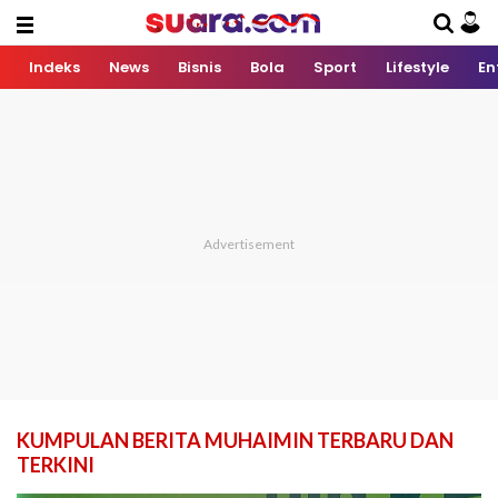
Indeks
News
Bisnis
Bola
Sport
Lifestyle
En
KUMPULAN BERITA MUHAIMIN TERBARU DAN
TERKINI