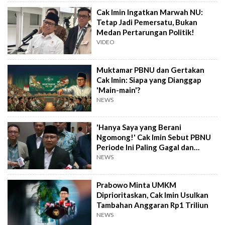
Cak Imin Ingatkan Marwah NU:
Tetap Jadi Pemersatu, Bukan
Medan Pertarungan Politik!
VIDEO
Muktamar PBNU dan Gertakan
Cak Imin: Siapa yang Dianggap
'Main-main'?
NEWS
'Hanya Saya yang Berani
Ngomong!' Cak Imin Sebut PBNU
Periode Ini Paling Gagal dan
Mundur
NEWS
Prabowo Minta UMKM
Diprioritaskan, Cak Imin Usulkan
Tambahan Anggaran Rp1 Triliun
NEWS