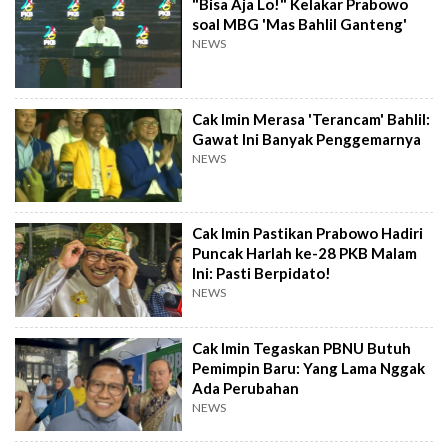
"Bisa Aja Lo!" Kelakar Prabowo
soal MBG 'Mas Bahlil Ganteng'
NEWS
Cak Imin Merasa 'Terancam' Bahlil:
Gawat Ini Banyak Penggemarnya
NEWS
Cak Imin Pastikan Prabowo Hadiri
Puncak Harlah ke-28 PKB Malam
Ini: Pasti Berpidato!
NEWS
Cak Imin Tegaskan PBNU Butuh
Pemimpin Baru: Yang Lama Nggak
Ada Perubahan
NEWS