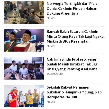
Norwegia Tersingkir dari Piala
Dunia, Cak Imin Pindah Haluan
Dukung Argentina
NEWS
Banyak Salah Sasaran, Cak Imin
Minta Orang Kaya Tak Lagi Ngaku
Miskin di BPJS Kesehatan
NEWS
Cak Imin Sindir Profesor yang
Sudah Masuk Birokrat Tak Lagi
Kritis, yang Penting Asal Babe
Senang
SURAKARTA
Sekolah Rakyat Permanen
Sukoharjo Hampir Rampung, Siap
Beroperasi 14 Juli
NEWS