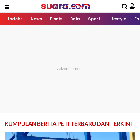
Indeks
News
Bisnis
Bola
Sport
Lifestyle
En
KUMPULAN BERITA PETI TERBARU DAN TERKINI