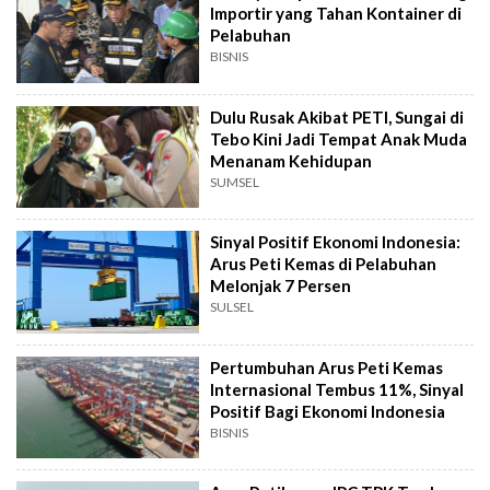
Importir yang Tahan Kontainer di
Pelabuhan
BISNIS
Dulu Rusak Akibat PETI, Sungai di
Tebo Kini Jadi Tempat Anak Muda
Menanam Kehidupan
SUMSEL
Sinyal Positif Ekonomi Indonesia:
Arus Peti Kemas di Pelabuhan
Melonjak 7 Persen
SULSEL
Pertumbuhan Arus Peti Kemas
Internasional Tembus 11%, Sinyal
Positif Bagi Ekonomi Indonesia
BISNIS