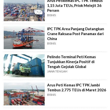
Arus Petikemas IPC TPK Tembus
1,15 Juta TEUs, Priok Melejit 36
Persen
BISNIS
IPC TPK Area Panjang Datangkan
Crane Raksasa Post Panamax dari
China
BISNIS
Pelindo Terminal Peti Kemas
Tunjukkan Kinerja Positif di
Tengah Gejolak Global
JAWA TENGAH
Arus Peti Kemas IPC TPK Jambi
Tembus 2.775 TEUs di Maret 2026
BISNIS