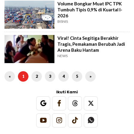
Volume Bongkar Muat IPC TPK
Tumbuh Tipis 0,9% di Kuartal I-
2026
BISNIS
Viral! Cinta Segitiga Berakhir
Tragis, Pemakaman Berubah Jadi
Arena Baku Hantam
NEWS
«
1
2
3
4
5
»
Ikuti Kami