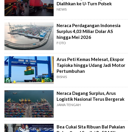
Dialihkan ke U-Turn Polsek
NEWS
Neraca Perdagangan Indonesia
Surplus 4,03 Miliar Dolar AS
hingga Mei 2026
FOTO
Arus Peti Kemas Melesat, Ekspor
Tapioka hingga Udang Jadi Motor
Pertumbuhan
BISNIS
Neraca Dagang Surplus, Arus
Logistik Nasional Terus Bergerak
JAWA TENGAH
Bea Cukai Sita Ribuan Bal Pakaian